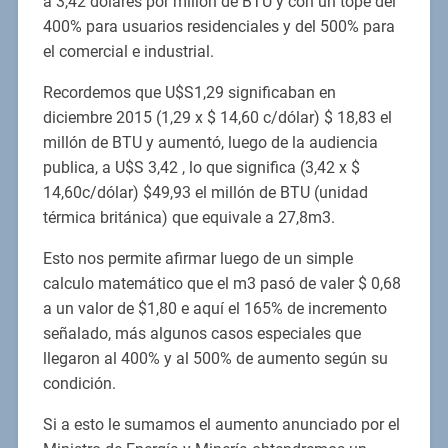
a 3,42 dólares por millón de BTU y con un tope del
400% para usuarios residenciales y del 500% para
el comercial e industrial.
Recordemos que U$S1,29 significaban en
diciembre 2015 (1,29 x $ 14,60 c/dólar) $ 18,83 el
millón de BTU y aumentó, luego de la audiencia
publica, a U$S 3,42 , lo que significa (3,42 x $
14,60c/dólar) $49,93 el millón de BTU (unidad
térmica británica) que equivale a 27,8m3.
Esto nos permite afirmar luego de un simple
calculo matemático que el m3 pasó de valer $ 0,68
a un valor de $1,80 e aquí el 165% de incremento
señalado, más algunos casos especiales que
llegaron al 400% y al 500% de aumento según su
condición.
Si a esto le sumamos el aumento anunciado por el