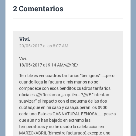
2 Comentarios
Vivi.
20/05/2017 a las 8:07 AM
Vivi.
18/05/2017 at 9:14 AM//////RE/
Terrible es ver cuadros tarifarios “benignos”……pero
cuando llega la factura a mis manos no se
compadece con esos benditos cuadros tarifarios
oficiales./////Reclamar ¿a quién….?////E “intentan
suavizar” el impacto con el esquema de las dos
cuotas,que en mi caso y casa,superan los $900
cada una.Esto es GAS NATURAL FENOSA…….pese a
que aún no han bajado en extremo las
temperaturas y no he usado la calefacción en
MARZO/ABRIL(bimestre facturado),excepto una