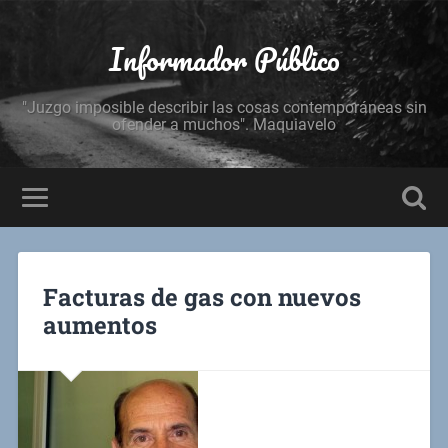
Informador Público
"Juzgo imposible describir las cosas contemporáneas sin
ofender a muchos". Maquiavelo
Facturas de gas con nuevos
aumentos