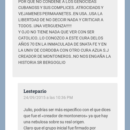
POR QUE NO CONDENE A LOS GENOCIDAS
CUBANOSS Y SUS COMPLICES..ATROCIDADS Y
VEJAMENES PERMAANETES..EN USA..USA LA
LIBERTDAD DE NO DECCIR NADA Y CRITICAR A
TODOS..UNA VERGUENZA!!!!!
Y OJO NO TIENE NADA QUE VER CON SER
CATOLICO..LO CONOZCO A ESTE CURA DELOS
AÑOS 70 EN LA INMACULADA DE SNATA FE Y EN
LA UNIV DE CORDOBA CON OTRO CURA AZUA S.J
CREADOR DE MONTONEROS..NO NOS ENGAÑA LA
HISTORIA SR BERGOGLIO
Lestepario
24/09/2015 a las 10:36 PM
Julio, podrías ser más específico con el que dices
que fue el «creador de montoneros» ya que hay
una nebulosa sobre su real origen.
Claro que el grupo inicial fue firmado por