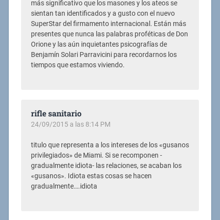
más significativo que los masones y los ateos se
sientan tan identificados y a gusto con el nuevo
SuperStar del firmamento internacional. Están más
presentes que nunca las palabras proféticas de Don
Orione y las aún inquietantes psicografías de
Benjamín Solari Parravicini para recordarnos los
tiempos que estamos viviendo.
rifle sanitario
24/09/2015 a las 8:14 PM
titulo que representa a los intereses de los «gusanos
privilegiados» de Miami. Si se recomponen -
gradualmente idiota- las relaciones, se acaban los
«gusanos». Idiota estas cosas se hacen
gradualmente….idiota