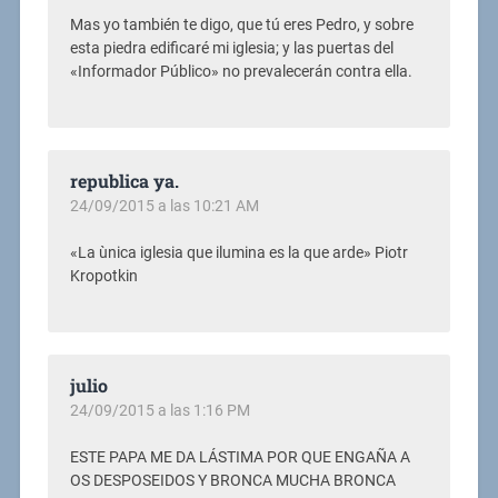
Mas yo también te digo, que tú eres Pedro, y sobre
esta piedra edificaré mi iglesia; y las puertas del
«Informador Público» no prevalecerán contra ella.
republica ya.
24/09/2015 a las 10:21 AM
«La ùnica iglesia que ilumina es la que arde» Piotr
Kropotkin
julio
24/09/2015 a las 1:16 PM
ESTE PAPA ME DA LÁSTIMA POR QUE ENGAÑA A
OS DESPOSEIDOS Y BRONCA MUCHA BRONCA