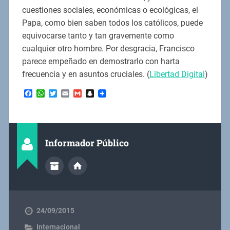
cuestiones sociales, económicas o ecológicas, el
Papa, como bien saben todos los católicos, puede
equivocarse tanto y tan gravemente como
cualquier otro hombre. Por desgracia, Francisco
parece empeñado en demostrarlo con harta
frecuencia y en asuntos cruciales. (
Libertad Digital
)
Facebook
WhatsApp
Twitter
Email
Gmail
Snapchat
Informador Público
24/09/2015
Internacional