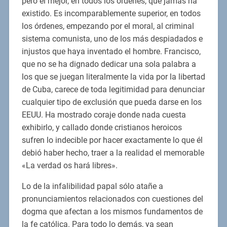
pero el mejor, en todos los órdenes, que jamás ha
existido. Es incomparablemente superior, en todos
los órdenes, empezando por el moral, al criminal
sistema comunista, uno de los más despiadados e
injustos que haya inventado el hombre. Francisco,
que no se ha dignado dedicar una sola palabra a
los que se juegan literalmente la vida por la libertad
de Cuba, carece de toda legitimidad para denunciar
cualquier tipo de exclusión que pueda darse en los
EEUU. Ha mostrado coraje donde nada cuesta
exhibirlo, y callado donde cristianos heroicos
sufren lo indecible por hacer exactamente lo que él
debió haber hecho, traer a la realidad el memorable
«La verdad os hará libres».
Lo de la infalibilidad papal sólo atañe a
pronunciamientos relacionados con cuestiones del
dogma que afectan a los mismos fundamentos de
la fe católica. Para todo lo demás, ya sean