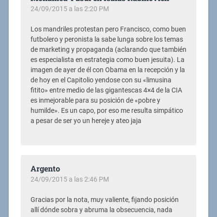
24/09/2015 a las 2:20 PM
Los mandriles protestan pero Francisco, como buen
futbolero y peronista la sabe lunga sobre los temas
de marketing y propaganda (aclarando que también
es especialista en estrategia como buen jesuita). La
imagen de ayer de él con Obama en la recepción y la
de hoy en el Capitolio yendose con su «limusina
fitito» entre medio de las gigantescas 4×4 de la CIA
es inmejorable para su posición de «pobre y
humilde». Es un capo, por eso me resulta simpático
a pesar de ser yo un hereje y ateo jaja
Argento
24/09/2015 a las 2:46 PM
Gracias por la nota, muy valiente, fijando posición
allí dónde sobra y abruma la obsecuencia, nada