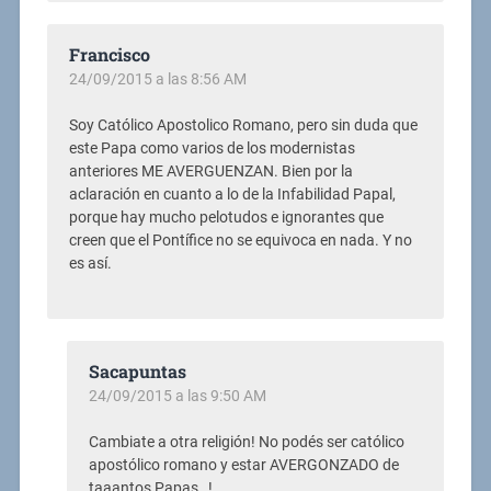
Francisco
24/09/2015 a las 8:56 AM
Soy Católico Apostolico Romano, pero sin duda que
este Papa como varios de los modernistas
anteriores ME AVERGUENZAN. Bien por la
aclaración en cuanto a lo de la Infabilidad Papal,
porque hay mucho pelotudos e ignorantes que
creen que el Pontífice no se equivoca en nada. Y no
es así.
Sacapuntas
24/09/2015 a las 9:50 AM
Cambiate a otra religión! No podés ser católico
apostólico romano y estar AVERGONZADO de
taaantos Papas…!