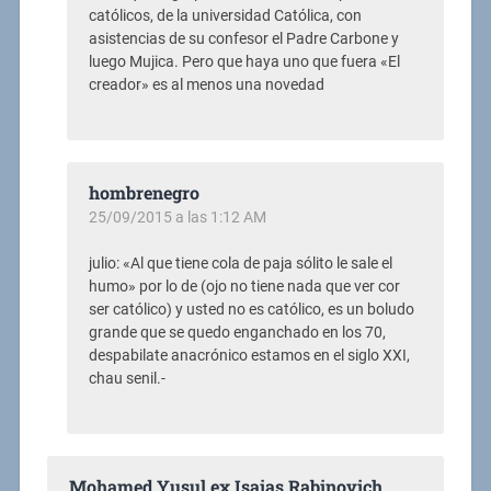
católicos, de la universidad Católica, con
asistencias de su confesor el Padre Carbone y
luego Mujica. Pero que haya uno que fuera «El
creador» es al menos una novedad
hombrenegro
25/09/2015 a las 1:12 AM
julio: «Al que tiene cola de paja sólito le sale el
humo» por lo de (ojo no tiene nada que ver cor
ser católico) y usted no es católico, es un boludo
grande que se quedo enganchado en los 70,
despabilate anacrónico estamos en el siglo XXI,
chau senil.-
Mohamed Yusul ex Isaias Rabinovich