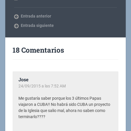
Entrada anterior
Entrada siguiente
18 Comentarios
Jose
24/09/2015 a las 7:52 AM
Me gustaría saber porque los 3 últimos Papas
viajaron a CUBA!! No habrá sido CUBA un proyecto
de la Iglesia que salio mal, ahora no saben como
terminarlo????