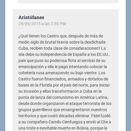
Aristófanes
25/09/2015 a las 2:59 PM
¿Qué tienen los Castro que, después de más de
medio siglo de brutal tiranía sobre la desdichada
Cuba, reciben toda clase de consideraciones? La
isla debe su independencia de España a los EE.UU.,
país que puso su poderosa flota al servicio de su
emancipación y ella le pagó intentando colocar la
cohetería rusa amenazando su bajo vientre. Los
Castro fueron financiados, armados y dotados de
bases en la Florida por el país del norte, para iniciar
su invasión y ellos transformaron a Cuba en la
punta de lanza del comunismo en América Latina,
desde donde organizaron el ataque terrorista de los
grupos guerrilleros que ensangrentaron nuestros
territorios y que costó décadas eliminar. Fidel fusiló
a su compañero Camilo Cienfuegos y envió al Che a
una triste e inevitable muerte en Bolivia, porque la