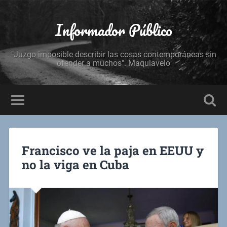
Informador Público
"Juzgo imposible describir las cosas contemporáneas sin
ofender a muchos". Maquiavelo
Francisco ve la paja en EEUU y
no la viga en Cuba