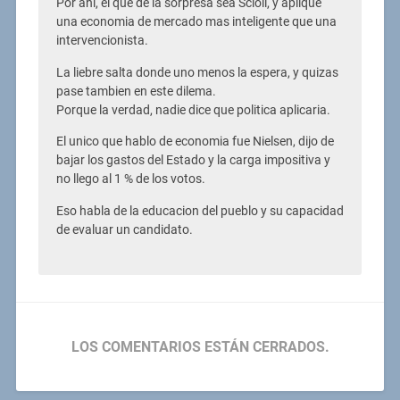
Por ahi, el que de la sorpresa sea Scioli, y aplique
una economia de mercado mas inteligente que una
intervencionista.
La liebre salta donde uno menos la espera, y quizas
pase tambien en este dilema.
Porque la verdad, nadie dice que politica aplicaria.
El unico que hablo de economia fue Nielsen, dijo de
bajar los gastos del Estado y la carga impositiva y
no llego al 1 % de los votos.
Eso habla de la educacion del pueblo y su capacidad
de evaluar un candidato.
LOS COMENTARIOS ESTÁN CERRADOS.