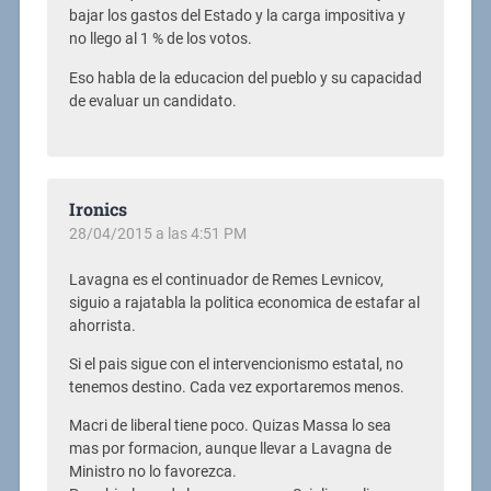
bajar los gastos del Estado y la carga impositiva y
no llego al 1 % de los votos.
Eso habla de la educacion del pueblo y su capacidad
de evaluar un candidato.
Ironics
28/04/2015 a las 4:51 PM
Lavagna es el continuador de Remes Levnicov,
siguio a rajatabla la politica economica de estafar al
ahorrista.
Si el pais sigue con el intervencionismo estatal, no
tenemos destino. Cada vez exportaremos menos.
Macri de liberal tiene poco. Quizas Massa lo sea
mas por formacion, aunque llevar a Lavagna de
Ministro no lo favorezca.