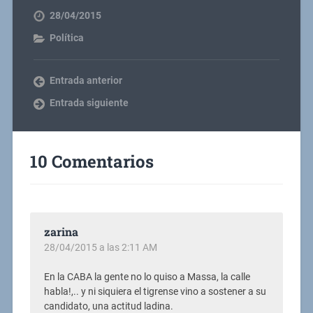
28/04/2015
Política
Entrada anterior
Entrada siguiente
10 Comentarios
zarina
28/04/2015 a las 2:11 AM
En la CABA la gente no lo quiso a Massa, la calle
habla!,.. y ni siquiera el tigrense vino a sostener a su
candidato, una actitud ladina.