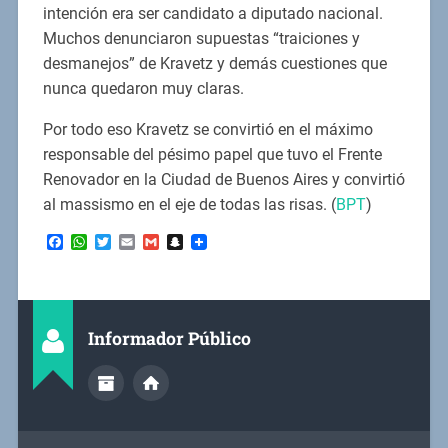
intención era ser candidato a diputado nacional.
Muchos denunciaron supuestas “traiciones y
desmanejos” de Kravetz y demás cuestiones que
nunca quedaron muy claras.
Por todo eso Kravetz se convirtió en el máximo
responsable del pésimo papel que tuvo el Frente
Renovador en la Ciudad de Buenos Aires y convirtió
al massismo en el eje de todas las risas. (
BPT
)
Facebook
WhatsApp
Twitter
Email
Gmail
Snapchat
Informador Público