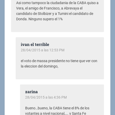
Asi como tampoco la ciudadania de la CABA quiso a
Vera, el amigo de Francisco, a Abrevaya el
candidato de Stolbizer y a Tumini el candidato de
Donda. Ninguno supero el 1%
ivan el terrible
28/04/2015 a las 12:53 PM
el voto de massa presidente no tiene que ver con
la eleccion del domingo,
zarina
28/04/2015 a las 4:36 PM
Bueno…bueno, la CABA tiene el 8% de los
votantes a nivel nacional,…. y Santa Fe