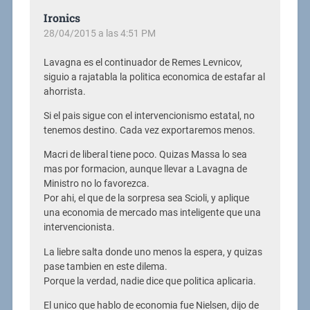
Ironics
28/04/2015 a las 4:51 PM
Lavagna es el continuador de Remes Levnicov,
siguio a rajatabla la politica economica de estafar al
ahorrista.
Si el pais sigue con el intervencionismo estatal, no
tenemos destino. Cada vez exportaremos menos.
Macri de liberal tiene poco. Quizas Massa lo sea
mas por formacion, aunque llevar a Lavagna de
Ministro no lo favorezca.
Por ahi, el que de la sorpresa sea Scioli, y aplique
una economia de mercado mas inteligente que una
intervencionista.
La liebre salta donde uno menos la espera, y quizas
pase tambien en este dilema.
Porque la verdad, nadie dice que politica aplicaria.
El unico que hablo de economia fue Nielsen, dijo de