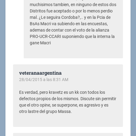
muchisimos tambien, en ninguno de estos dos
Distritos fue aceptado o por lo menos perdio
mal. ¿Le seguira Cordoba?,.. y en la Pcia de
BsAs Macri va subiendo en las encuestas,
ademas de contar con el voto de la alianza
PRO-UCR-CCARI suponiendo que la interna la
gane Macri
veteranaargentina
28/04/2015 a las 8:31 AM
Es verdad, pero kravetz es un kk con todos los
defectos propios de los mismos. Discute sin permitir
que el otro opine, se superpone, es agresivo y es
otro lastre del grupo Massa.