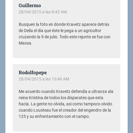
Guillermo
28/04/2015 a las 8:42 AM
Busquen la foto en donde Kravetz aparece detrás
de Delía el día que éste le pega a un agricultor
cruzando la 9 de julio. Todo este rejunte se fue con
Massa.
Rodolfopepe
28/04/2015 a las 10:46 AM
Me acuerdo cuando Kravetz defendía a ultranza ala
reina Kristina de todos los disparates que esta
hacía. La gente no olvida, asi como tampoco olvido
cuando Lousteau fue el creador del engendro de la
125 y su enfrentamiento con el campo.