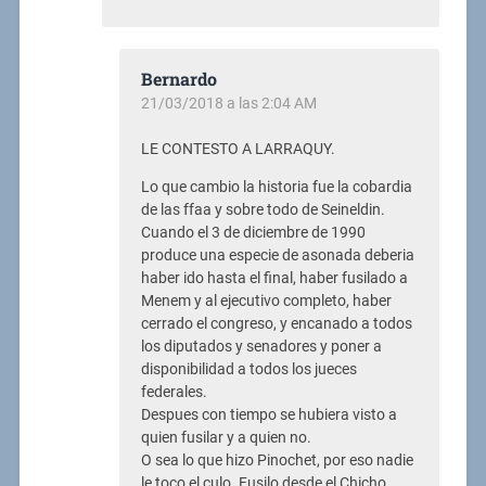
Bernardo
21/03/2018 a las 2:04 AM
LE CONTESTO A LARRAQUY.
Lo que cambio la historia fue la cobardia
de las ffaa y sobre todo de Seineldin.
Cuando el 3 de diciembre de 1990
produce una especie de asonada deberia
haber ido hasta el final, haber fusilado a
Menem y al ejecutivo completo, haber
cerrado el congreso, y encanado a todos
los diputados y senadores y poner a
disponibilidad a todos los jueces
federales.
Despues con tiempo se hubiera visto a
quien fusilar y a quien no.
O sea lo que hizo Pinochet, por eso nadie
le toco el culo. Fusilo desde el Chicho