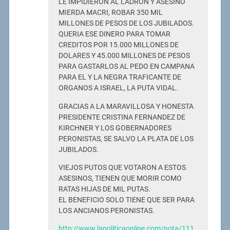
LE IMPIDIERON AL LADRON Y ASESINO
MIERDA MACRI, ROBAR 350 MIL
MILLONES DE PESOS DE LOS JUBILADOS.
QUERIA ESE DINERO PARA TOMAR
CREDITOS POR 15.000 MILLONES DE
DOLARES Y 45.000 MILLONES DE PESOS
PARA GASTARLOS AL PEDO EN CAMPANA
PARA EL Y LA NEGRA TRAFICANTE DE
ORGANOS A ISRAEL, LA PUTA VIDAL.
GRACIAS A LA MARAVILLOSA Y HONESTA
PRESIDENTE CRISTINA FERNANDEZ DE
KIRCHNER Y LOS GOBERNADORES
PERONISTAS, SE SALVO LA PLATA DE LOS
JUBILADOS.
VIEJOS PUTOS QUE VOTARON A ESTOS
ASESINOS, TIENEN QUE MORIR COMO
RATAS HIJAS DE MIL PUTAS.
EL BENEFICIO SOLO TIENE QUE SER PARA
LOS ANCIANOS PERONISTAS.
http://www.lapoliticaonline.com/nota/111