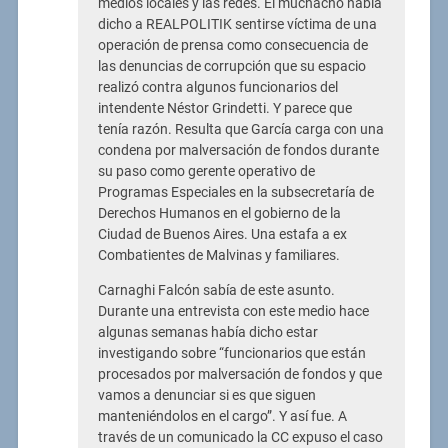
medios locales y las redes. El muchacho había
dicho a REALPOLITIK sentirse víctima de una
operación de prensa como consecuencia de
las denuncias de corrupción que su espacio
realizó contra algunos funcionarios del
intendente Néstor Grindetti. Y parece que
tenía razón. Resulta que García carga con una
condena por malversación de fondos durante
su paso como gerente operativo de
Programas Especiales en la subsecretaría de
Derechos Humanos en el gobierno de la
Ciudad de Buenos Aires. Una estafa a ex
Combatientes de Malvinas y familiares.
Carnaghi Falcón sabía de este asunto.
Durante una entrevista con este medio hace
algunas semanas había dicho estar
investigando sobre “funcionarios que están
procesados por malversación de fondos y que
vamos a denunciar si es que siguen
manteniéndolos en el cargo”. Y así fue. A
través de un comunicado la CC expuso el caso