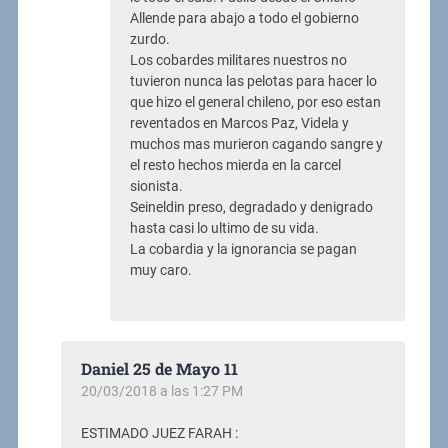
Allende para abajo a todo el gobierno
zurdo.
Los cobardes militares nuestros no
tuvieron nunca las pelotas para hacer lo
que hizo el general chileno, por eso estan
reventados en Marcos Paz, Videla y
muchos mas murieron cagando sangre y
el resto hechos mierda en la carcel
sionista.
Seineldin preso, degradado y denigrado
hasta casi lo ultimo de su vida.
La cobardia y la ignorancia se pagan
muy caro.
Daniel 25 de Mayo 11
20/03/2018 a las 1:27 PM
ESTIMADO JUEZ FARAH :