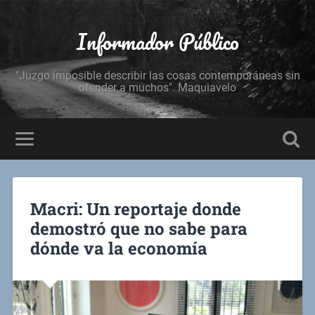
Informador Público
"Juzgo imposible describir las cosas contemporáneas sin
ofender a muchos". Maquiavelo
Macri: Un reportaje donde
demostró que no sabe para
dónde va la economía