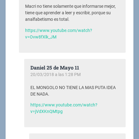
Macri no tiene solamente que informarse mejor,
tiene que aprender a leer y escribir, porque su
analfabetismo es total.
https://www.youtube.com/watch?
v=Ovw8fXlk_JM
Daniel 25 de Mayo 11
20/03/2018 a las 1:28 PM
EL MONGOLO NO TIENE LA MAS PUTA IDEA
DE NADA.
https://www.youtube.com/watch?
v=jVdXKnQMtpg