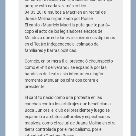
porque está cada vez más crítico
04.03.2018Insultos a Macri en un recital de
Juana Molina organizado por Posse
El canto «Mauricio Macri la puta que te parió»
copó el acto de los legisladores electos de
Mendoza que este lunes recibieron sus diplomas
en el Teatro Independencia, colmado de
familiares y barras políticas.
Cornejo, en primera fila, presenció circunspecto
como el «hit del verano» se expandía por las
bandejas del teatro, sin intentar en ningún
momento atenuar los cánticos contra el
presidente.
El cantito nació como una protesta en las
canchas contra los arbitrajes que benefician a
Boca Juniors, el club del presidente y luego se
expandió a ámbitos culturales y espectáculos
masivos, como el recital de Juana Molina en otra
tierra controlada por el radicalismo, por el
intendente Gustavo Posse.