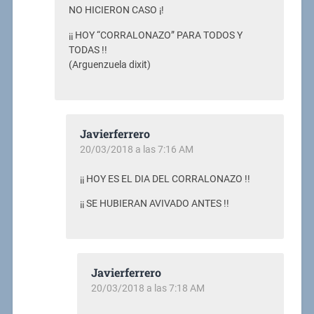
NO HICIERON CASO ¡!
¡¡ HOY “CORRALONAZO” PARA TODOS Y
TODAS !!
(Arguenzuela dixit)
Javierferrero
20/03/2018 a las 7:16 AM
¡¡ HOY ES EL DIA DEL CORRALONAZO !!
¡¡ SE HUBIERAN AVIVADO ANTES !!
Javierferrero
20/03/2018 a las 7:18 AM