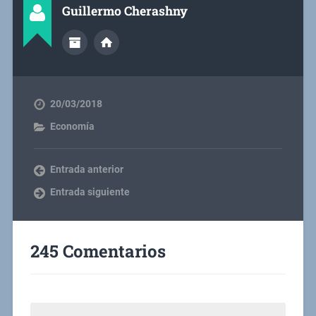
Guillermo Cherashny
20/03/2018
Economía
Entrada anterior
Entrada siguiente
245 Comentarios