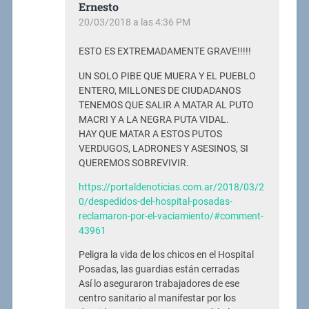
Ernesto
20/03/2018 a las 4:36 PM
ESTO ES EXTREMADAMENTE GRAVE!!!!!
UN SOLO PIBE QUE MUERA Y EL PUEBLO
ENTERO, MILLONES DE CIUDADANOS
TENEMOS QUE SALIR A MATAR AL PUTO
MACRI Y A LA NEGRA PUTA VIDAL.
HAY QUE MATAR A ESTOS PUTOS
VERDUGOS, LADRONES Y ASESINOS, SI
QUEREMOS SOBREVIVIR.
https://portaldenoticias.com.ar/2018/03/2
0/despedidos-del-hospital-posadas-
reclamaron-por-el-vaciamiento/#comment-
43961
Peligra la vida de los chicos en el Hospital
Posadas, las guardias están cerradas
Así lo aseguraron trabajadores de ese
centro sanitario al manifestar por los