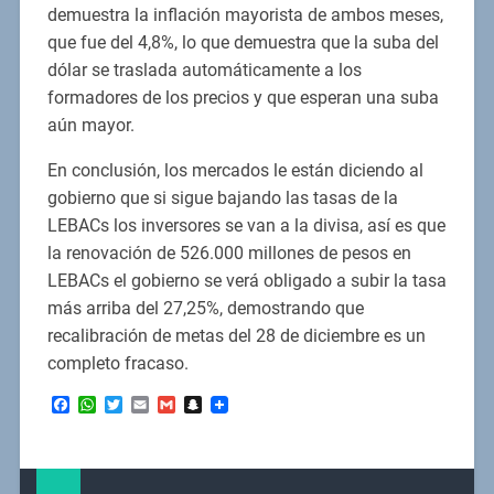
demuestra la inflación mayorista de ambos meses,
que fue del 4,8%, lo que demuestra que la suba del
dólar se traslada automáticamente a los
formadores de los precios y que esperan una suba
aún mayor.
En conclusión, los mercados le están diciendo al
gobierno que si sigue bajando las tasas de la
LEBACs los inversores se van a la divisa, así es que
la renovación de 526.000 millones de pesos en
LEBACs el gobierno se verá obligado a subir la tasa
más arriba del 27,25%, demostrando que
recalibración de metas del 28 de diciembre es un
completo fracaso.
Facebook
WhatsApp
Twitter
Email
Gmail
Snapchat