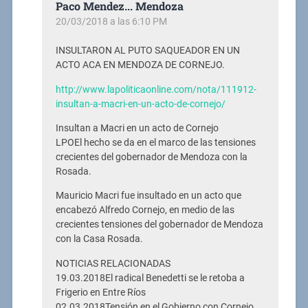
Paco Mendez... Mendoza
20/03/2018 a las 6:10 PM
INSULTARON AL PUTO SAQUEADOR EN UN
ACTO ACA EN MENDOZA DE CORNEJO.
http://www.lapoliticaonline.com/nota/111912-
insultan-a-macri-en-un-acto-de-cornejo/
Insultan a Macri en un acto de Cornejo
LPOEl hecho se da en el marco de las tensiones
crecientes del gobernador de Mendoza con la
Rosada.
Mauricio Macri fue insultado en un acto que
encabezó Alfredo Cornejo, en medio de las
crecientes tensiones del gobernador de Mendoza
con la Casa Rosada.
NOTICIAS RELACIONADAS
19.03.2018El radical Benedetti se le retoba a
Frigerio en Entre Ríos
02.03.2018Tensión en el Gobierno con Cornejo