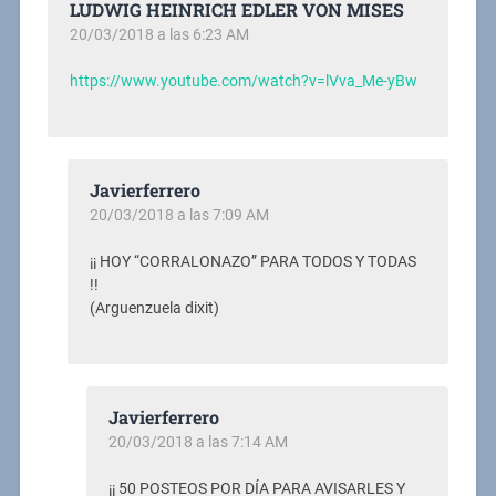
LUDWIG HEINRICH EDLER VON MISES
20/03/2018 a las 6:23 AM
https://www.youtube.com/watch?v=lVva_Me-yBw
Javierferrero
20/03/2018 a las 7:09 AM
¡¡ HOY “CORRALONAZO” PARA TODOS Y TODAS
!!
(Arguenzuela dixit)
Javierferrero
20/03/2018 a las 7:14 AM
¡¡ 50 POSTEOS POR DÍA PARA AVISARLES Y