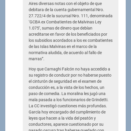
Aires diversas notas con el objeto de que
debitara de la cuenta gubernamental Nro.
27.722/4 de la sucursal Nro. 111, denominada
‘GCBA ex Combatientes de Malvinas Ley
1.075’, sumas de dinero que debían
acreditarse en favor de los beneficiados por
los subsidios acordados a los ex combatientes
de las Islas Malvinas en el marco de la
normativa aludida, de acuerdo al fallo de
marras”.
Hoy que Carnaghi Falcón no haya accedido a
su registro de conducir por no haberse puesto
el cinturón de seguridad en el examen de
conducción es, a la vista de los hechos, un
paso de comedia. La moralina les jugó una
mala pasada a los funcionarios de Grindetti.
La CC investigó cuestiones más profundas.
García hoy encargado del cumplimiento de
leyes que hacen a la vida del peatón y
conductores, aparece cuestionado por su
pasado oscuro tras haberse quedado con