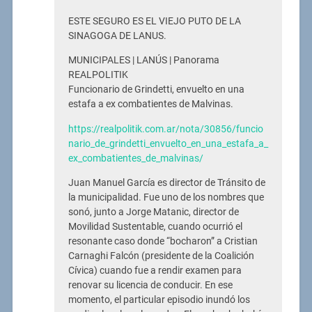
ESTE SEGURO ES EL VIEJO PUTO DE LA
SINAGOGA DE LANUS.
MUNICIPALES | LANÚS | Panorama
REALPOLITIK
Funcionario de Grindetti, envuelto en una
estafa a ex combatientes de Malvinas.
https://realpolitik.com.ar/nota/30856/funcio
nario_de_grindetti_envuelto_en_una_estafa_a_
ex_combatientes_de_malvinas/
Juan Manuel García es director de Tránsito de
la municipalidad. Fue uno de los nombres que
sonó, junto a Jorge Matanic, director de
Movilidad Sustentable, cuando ocurrió el
resonante caso donde “bocharon” a Cristian
Carnaghi Falcón (presidente de la Coalición
Cívica) cuando fue a rendir examen para
renovar su licencia de conducir. En ese
momento, el particular episodio inundó los