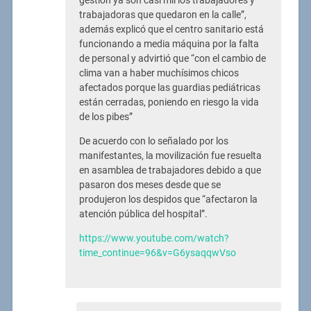
gestión ya son casi mil los trabajadores y
trabajadoras que quedaron en la calle”,
además explicó que el centro sanitario está
funcionando a media máquina por la falta
de personal y advirtió que “con el cambio de
clima van a haber muchísimos chicos
afectados porque las guardias pediátricas
están cerradas, poniendo en riesgo la vida
de los pibes”
De acuerdo con lo señalado por los
manifestantes, la movilización fue resuelta
en asamblea de trabajadores debido a que
pasaron dos meses desde que se
produjeron los despidos que “afectaron la
atención pública del hospital”.
https://www.youtube.com/watch?
time_continue=96&v=G6ysaqqwVso