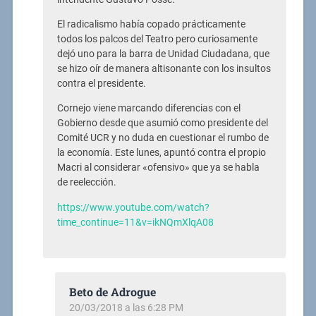
El radicalismo había copado prácticamente
todos los palcos del Teatro pero curiosamente
dejó uno para la barra de Unidad Ciudadana, que
se hizo oír de manera altisonante con los insultos
contra el presidente.
Cornejo viene marcando diferencias con el
Gobierno desde que asumió como presidente del
Comité UCR y no duda en cuestionar el rumbo de
la economía. Este lunes, apuntó contra el propio
Macri al considerar «ofensivo» que ya se habla
de reelección.
https://www.youtube.com/watch?
time_continue=11&v=ikNQmXlqA08
Beto de Adrogue
20/03/2018 a las 6:28 PM