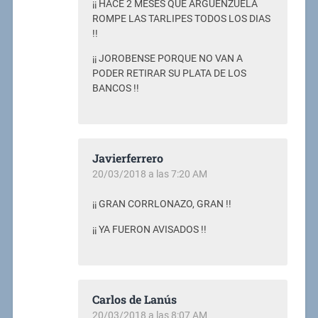
¡¡ HACE 2 MESES QUE ARGUENZUELA
ROMPE LAS TARLIPES TODOS LOS DIAS
!!
¡¡ JOROBENSE PORQUE NO VAN A
PODER RETIRAR SU PLATA DE LOS
BANCOS !!
Javierferrero
20/03/2018 a las 7:20 AM
¡¡ GRAN CORRLONAZO, GRAN !!
¡¡ YA FUERON AVISADOS !!
Carlos de Lanús
20/03/2018 a las 8:07 AM