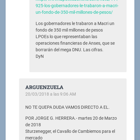
925-los-gobernadores-le-trabaron-a-macri-
un-fondo-de-350-mil-millones-de-pesos/
Los gobernadores le trabaron a Macri un
fondo de 350 mil millones de pesos
LPOEs lo que representaban las
operaciones financieras de Anses, que se
borrarán del mega DNU. Las cifras.
DyN
ARGUENZUELA
20/03/2018 a las 9:06 AM
NO TE QUEPA DUDA VAMOS DIRECTO A EL.
POR JORGE G. HERRERA.- martes 20 de Marzo
de 2018
Sturzenegger, el Cavallo de Cambiemos para el
mercado