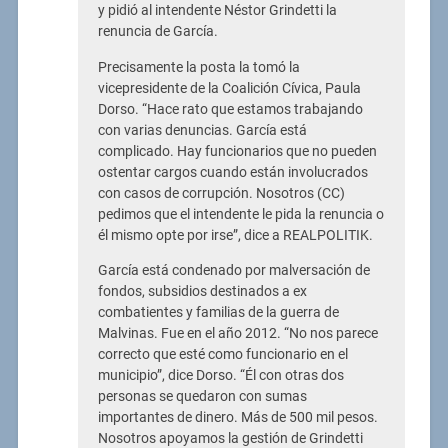
y pidió al intendente Néstor Grindetti la
renuncia de García.
Precisamente la posta la tomó la
vicepresidente de la Coalición Cívica, Paula
Dorso. “Hace rato que estamos trabajando
con varias denuncias. García está
complicado. Hay funcionarios que no pueden
ostentar cargos cuando están involucrados
con casos de corrupción. Nosotros (CC)
pedimos que el intendente le pida la renuncia o
él mismo opte por irse”, dice a REALPOLITIK.
García está condenado por malversación de
fondos, subsidios destinados a ex
combatientes y familias de la guerra de
Malvinas. Fue en el año 2012. “No nos parece
correcto que esté como funcionario en el
municipio”, dice Dorso. “Él con otras dos
personas se quedaron con sumas
importantes de dinero. Más de 500 mil pesos.
Nosotros apoyamos la gestión de Grindetti