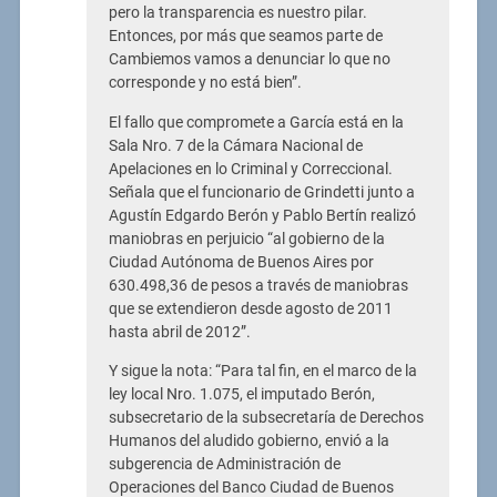
pero la transparencia es nuestro pilar.
Entonces, por más que seamos parte de
Cambiemos vamos a denunciar lo que no
corresponde y no está bien”.
El fallo que compromete a García está en la
Sala Nro. 7 de la Cámara Nacional de
Apelaciones en lo Criminal y Correccional.
Señala que el funcionario de Grindetti junto a
Agustín Edgardo Berón y Pablo Bertín realizó
maniobras en perjuicio “al gobierno de la
Ciudad Autónoma de Buenos Aires por
630.498,36 de pesos a través de maniobras
que se extendieron desde agosto de 2011
hasta abril de 2012”.
Y sigue la nota: “Para tal fin, en el marco de la
ley local Nro. 1.075, el imputado Berón,
subsecretario de la subsecretaría de Derechos
Humanos del aludido gobierno, envió a la
subgerencia de Administración de
Operaciones del Banco Ciudad de Buenos