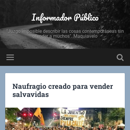
Informador Público
"Juzgo imposible describir las cosas contemporáneas sin
ofender a muchos". Maquiavelo
Naufragio creado para vender
salvavidas