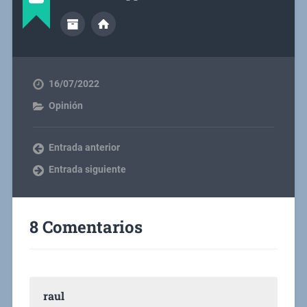
16/07/2022
Opinión
Entrada anterior
Entrada siguiente
8 Comentarios
raul