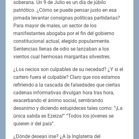
soberana. Un 9 de Julio es un día de júbilo
patriótico. ¿Cómo se puede pensar justo en esa
jornada levantar consignas políticas partidarias?
Para mayor de males, un sector de los
manifestantes abogaba por el fin del gobierno
constitucional actual, elegido popularmente.
Sentencias llenas de odio se lanzaban a los
vientos cual hermosas margaritas silvestres.
¿Los necios son culpables de su necedad? ¿Y si el
cartero fuera el culpable? Claro que nos estamos
refiriendo a la cascada de falsedades que ciertas
cadenas informativas divulgan hora tras hora,
exacerbando el ánimo social, sembrando
desanimo y diciendo estupideces tales como: “¡La
única salida es Ezeiza!” “Todos los jóvenes se
quieren ir del país”.
¿Dónde desean irse? ¿A la Inglaterra del