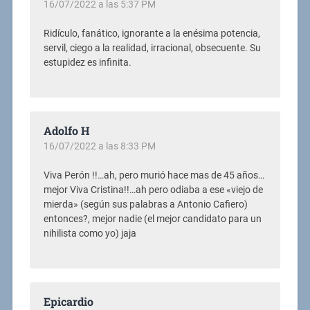
16/07/2022 a las 5:37 PM
Ridículo, fanático, ignorante a la enésima potencia,
servil, ciego a la realidad, irracional, obsecuente. Su
estupidez es infinita.
Adolfo H
16/07/2022 a las 8:33 PM
Viva Perón !!…ah, pero murió hace mas de 45 años…
mejor Viva Cristina!!…ah pero odiaba a ese «viejo de
mierda» (según sus palabras a Antonio Cafiero)
entonces?, mejor nadie (el mejor candidato para un
nihilista como yo) jaja
Epicardio