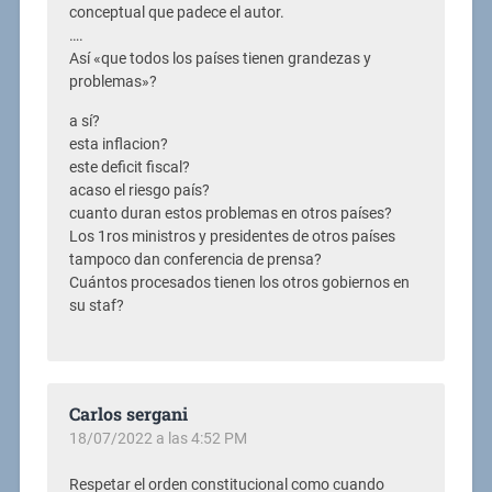
conceptual que padece el autor.
….
Así «
que todos los países tienen grandezas y
problemas»?
a sí?
esta inflacion?
este deficit fiscal?
acaso el riesgo país?
cuanto duran estos problemas en otros países?
Los 1ros ministros y presidentes de otros países
tampoco dan conferencia de prensa?
Cuántos procesados tienen los otros gobiernos en
su staf?
Carlos sergani
18/07/2022 a las 4:52 PM
Respetar el orden constitucional como cuando