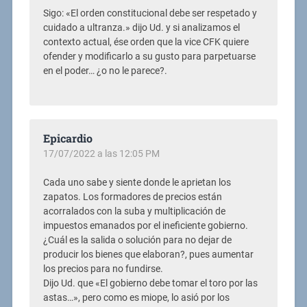
Sigo: «El orden constitucional debe ser respetado y
cuidado a ultranza.» dijo Ud. y si analizamos el
contexto actual, ése orden que la vice CFK quiere
ofender y modificarlo a su gusto para parpetuarse
en el poder… ¿o no le parece?.
Epicardio
17/07/2022 a las 12:05 PM
Cada uno sabe y siente donde le aprietan los
zapatos. Los formadores de precios están
acorralados con la suba y multiplicación de
impuestos emanados por el ineficiente gobierno.
¿Cuál es la salida o solución para no dejar de
producir los bienes que elaboran?, pues aumentar
los precios para no fundirse.
Dijo Ud. que «El gobierno debe tomar el toro por las
astas…», pero como es miope, lo asió por los