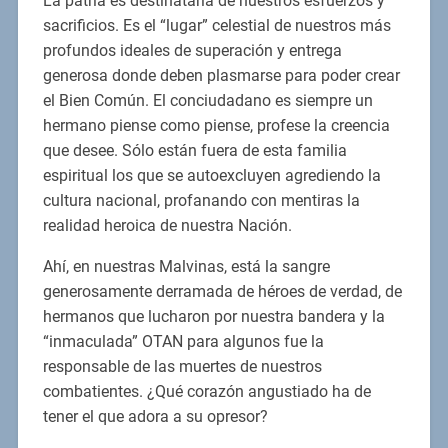
La patria es destinataria de nuestros esfuerzos y
sacrificios. Es el “lugar” celestial de nuestros más
profundos ideales de superación y entrega
generosa donde deben plasmarse para poder crear
el Bien Común. El conciudadano es siempre un
hermano piense como piense, profese la creencia
que desee. Sólo están fuera de esta familia
espiritual los que se autoexcluyen agrediendo la
cultura nacional, profanando con mentiras la
realidad heroica de nuestra Nación.
Ahí, en nuestras Malvinas, está la sangre
generosamente derramada de héroes de verdad, de
hermanos que lucharon por nuestra bandera y la
“inmaculada” OTAN para algunos fue la
responsable de las muertes de nuestros
combatientes. ¿Qué corazón angustiado ha de
tener el que adora a su opresor?