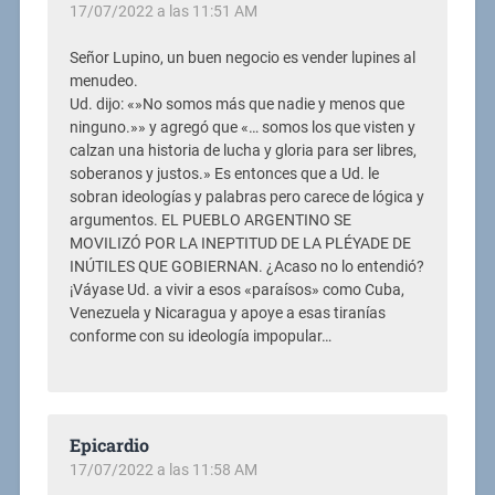
17/07/2022 a las 11:51 AM
Señor Lupino, un buen negocio es vender lupines al
menudeo.
Ud. dijo: «»No somos más que nadie y menos que
ninguno.»» y agregó que «… somos los que visten y
calzan una historia de lucha y gloria para ser libres,
soberanos y justos.» Es entonces que a Ud. le
sobran ideologías y palabras pero carece de lógica y
argumentos. EL PUEBLO ARGENTINO SE
MOVILIZÓ POR LA INEPTITUD DE LA PLÉYADE DE
INÚTILES QUE GOBIERNAN. ¿Acaso no lo entendió?
¡Váyase Ud. a vivir a esos «paraísos» como Cuba,
Venezuela y Nicaragua y apoye a esas tiranías
conforme con su ideología impopular…
Epicardio
17/07/2022 a las 11:58 AM