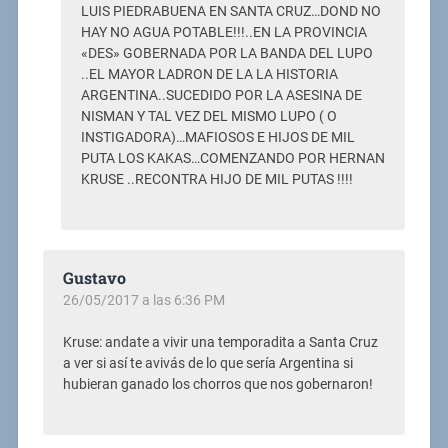
LUIS PIEDRABUENA EN SANTA CRUZ…DOND NO
HAY NO AGUA POTABLE!!!..EN LA PROVINCIA
«DES» GOBERNADA POR LA BANDA DEL LUPO
..EL MAYOR LADRON DE LA LA HISTORIA
ARGENTINA..SUCEDIDO POR LA ASESINA DE
NISMAN Y TAL VEZ DEL MISMO LUPO ( O
INSTIGADORA)…MAFIOSOS E HIJOS DE MIL
PUTA LOS KAKAS…COMENZANDO POR HERNAN
KRUSE ..RECONTRA HIJO DE MIL PUTAS !!!!
Gustavo
26/05/2017 a las 6:36 PM
Kruse: andate a vivir una temporadita a Santa Cruz
a ver si así te avivás de lo que sería Argentina si
hubieran ganado los chorros que nos gobernaron!