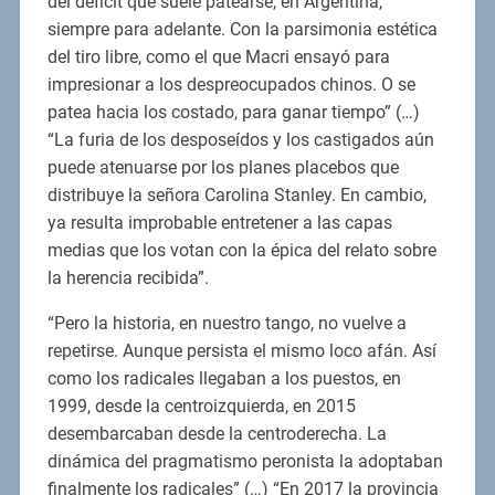
del déficit que suele patearse, en Argentina,
siempre para adelante. Con la parsimonia estética
del tiro libre, como el que Macri ensayó para
impresionar a los despreocupados chinos. O se
patea hacia los costado, para ganar tiempo” (…)
“La furia de los desposeídos y los castigados aún
puede atenuarse por los planes placebos que
distribuye la señora Carolina Stanley. En cambio,
ya resulta improbable entretener a las capas
medias que los votan con la épica del relato sobre
la herencia recibida”.
“Pero la historia, en nuestro tango, no vuelve a
repetirse. Aunque persista el mismo loco afán. Así
como los radicales llegaban a los puestos, en
1999, desde la centroizquierda, en 2015
desembarcaban desde la centroderecha. La
dinámica del pragmatismo peronista la adoptaban
finalmente los radicales” (…) “En 2017 la provincia