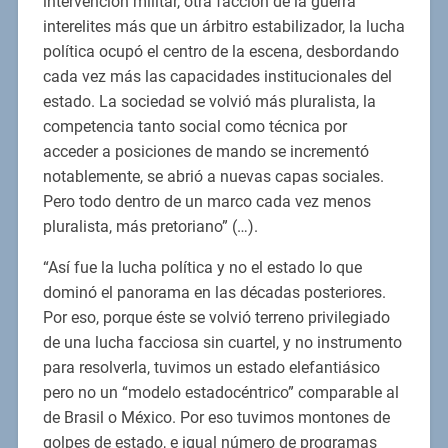
intervención militar, otra facción de la guerra
interelites más que un árbitro estabilizador, la lucha
política ocupó el centro de la escena, desbordando
cada vez más las capacidades institucionales del
estado. La sociedad se volvió más pluralista, la
competencia tanto social como técnica por
acceder a posiciones de mando se incrementó
notablemente, se abrió a nuevas capas sociales.
Pero todo dentro de un marco cada vez menos
pluralista, más pretoriano” (…).
“Así fue la lucha política y no el estado lo que
dominó el panorama en las décadas posteriores.
Por eso, porque éste se volvió terreno privilegiado
de una lucha facciosa sin cuartel, y no instrumento
para resolverla, tuvimos un estado elefantiásico
pero no un “modelo estadocéntrico” comparable al
de Brasil o México. Por eso tuvimos montones de
golpes de estado, e igual número de programas