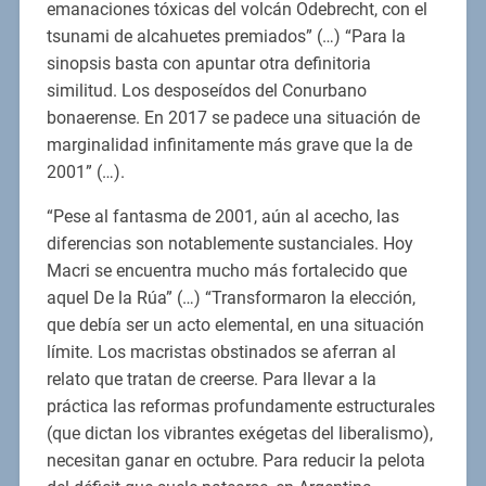
emanaciones tóxicas del volcán Odebrecht, con el
tsunami de alcahuetes premiados” (…) “Para la
sinopsis basta con apuntar otra definitoria
similitud. Los desposeídos del Conurbano
bonaerense. En 2017 se padece una situación de
marginalidad infinitamente más grave que la de
2001” (…).
“Pese al fantasma de 2001, aún al acecho, las
diferencias son notablemente sustanciales. Hoy
Macri se encuentra mucho más fortalecido que
aquel De la Rúa” (…) “Transformaron la elección,
que debía ser un acto elemental, en una situación
límite. Los macristas obstinados se aferran al
relato que tratan de creerse. Para llevar a la
práctica las reformas profundamente estructurales
(que dictan los vibrantes exégetas del liberalismo),
necesitan ganar en octubre. Para reducir la pelota