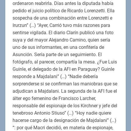
ordenaron reabrirla. Días antes la diputada había
pedido el juicio político de Ricardo Lorenzetti. Ella
sospecha de una combinación entre Lorenzetti e
Irurzun” (…) “Ayer, Carrió tuvo más razones para
sentirse vigilada. El diario Clarín publicó una foto
suya y del mayor Alejandro Camino, quien sería
uno de sus informantes, en una confitería de
Asunción. Sería parte de un seguimiento. El
fotógrafo, al parecer, compartía la mesa. ¿Fue Luis
Guinle, el delegado de la AFI en Paraguay? Guinle
responde a Majdalani” (…) “Nadie debería
sorprenderse si se confirman las maniobras que se
adjudican a Majdalani. La segunda de la AFI fue el
álter ego femenino de Francisco Larcher,
responsable del espionaje de los Kirchner y jefe del
tenebroso Antonio Stiuso” (…) “Hoy nadie quiere
hacerse cargo de la designación de Majdalani” (…)
“: por qué Macri decidió, en materia de espionaje,