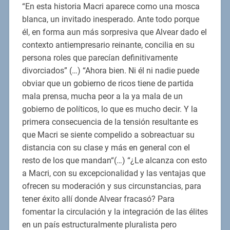
“En esta historia Macri aparece como una mosca
blanca, un invitado inesperado. Ante todo porque
él, en forma aun más sorpresiva que Alvear dado el
contexto antiempresario reinante, concilia en su
persona roles que parecían definitivamente
divorciados” (…) “Ahora bien. Ni él ni nadie puede
obviar que un gobierno de ricos tiene de partida
mala prensa, mucha peor a la ya mala de un
gobierno de políticos, lo que es mucho decir. Y la
primera consecuencia de la tensión resultante es
que Macri se siente compelido a sobreactuar su
distancia con su clase y más en general con el
resto de los que mandan“(…) “¿Le alcanza con esto
a Macri, con su excepcionalidad y las ventajas que
ofrecen su moderación y sus circunstancias, para
tener éxito allí donde Alvear fracasó? Para
fomentar la circulación y la integración de las élites
en un país estructuralmente pluralista pero