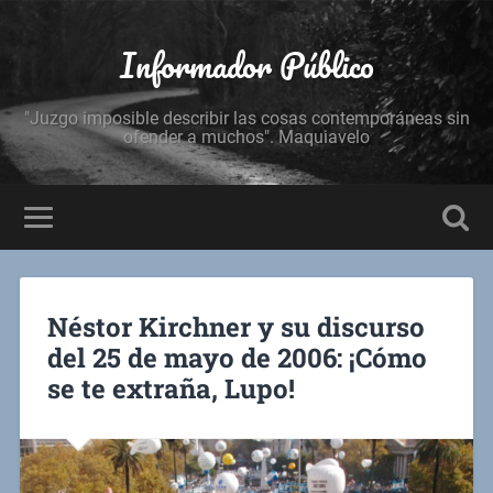
Informador Público
"Juzgo imposible describir las cosas contemporáneas sin
ofender a muchos". Maquiavelo
Néstor Kirchner y su discurso
del 25 de mayo de 2006: ¡Cómo
se te extraña, Lupo!