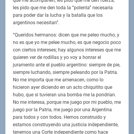
que me acompañen, les pido que me den fuerza,
les pido que me den toda la “polenta” necesaria
para poder dar la lucha y la batalla que los
argentinos necesitan”.
“Queridos hermanos: dicen que me peleo mucho, y
no es que yo me pelee mucho, es que negocio poco
con ciertos intereses; hay algunos intereses que me
quieren ver de rodillas y yo voy a honrar el
juramento ante el pueblo argentino: siempre de pie,
siempre luchando, siempre peleando por la Patria.
No me importa que me amenacen, como lo
hicieron ayer diciendo en un acto chiquitito que
hubo, que si tuvieran una bomba me la pondrían.
No me interesa, porque me juego por mi pueblo, me
juego por la Patria, me juego por una Argentina
para todos y con todos. Hemos construido y
estamos construyendo una justicia independiente,
tenemos una Corte independiente como hace