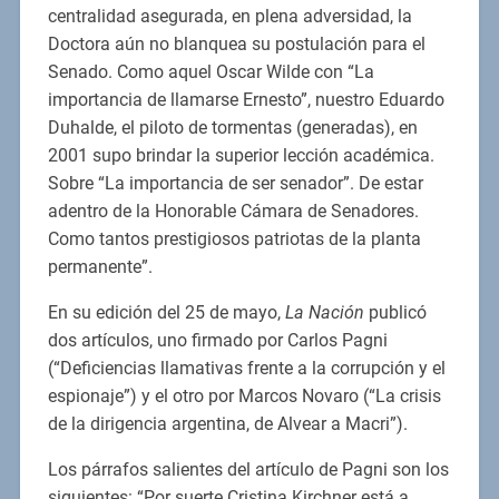
centralidad asegurada, en plena adversidad, la
Doctora aún no blanquea su postulación para el
Senado. Como aquel Oscar Wilde con “La
importancia de llamarse Ernesto”, nuestro Eduardo
Duhalde, el piloto de tormentas (generadas), en
2001 supo brindar la superior lección académica.
Sobre “La importancia de ser senador”. De estar
adentro de la Honorable Cámara de Senadores.
Como tantos prestigiosos patriotas de la planta
permanente”.
En su edición del 25 de mayo,
La Nación
publicó
dos artículos, uno firmado por Carlos Pagni
(“Deficiencias llamativas frente a la corrupción y el
espionaje”) y el otro por Marcos Novaro (“La crisis
de la dirigencia argentina, de Alvear a Macri”).
Los párrafos salientes del artículo de Pagni son los
siguientes: “Por suerte Cristina Kirchner está a