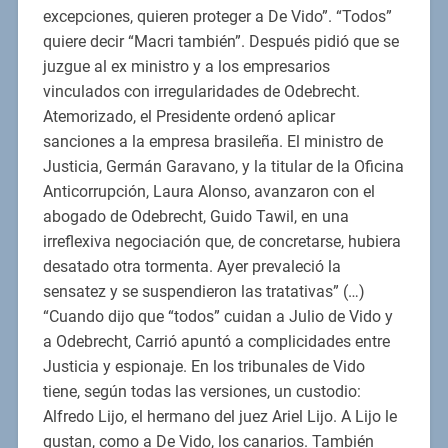
excepciones, quieren proteger a De Vido”. “Todos”
quiere decir “Macri también”. Después pidió que se
juzgue al ex ministro y a los empresarios
vinculados con irregularidades de Odebrecht.
Atemorizado, el Presidente ordenó aplicar
sanciones a la empresa brasileña. El ministro de
Justicia, Germán Garavano, y la titular de la Oficina
Anticorrupción, Laura Alonso, avanzaron con el
abogado de Odebrecht, Guido Tawil, en una
irreflexiva negociación que, de concretarse, hubiera
desatado otra tormenta. Ayer prevaleció la
sensatez y se suspendieron las tratativas” (…)
“Cuando dijo que “todos” cuidan a Julio de Vido y
a Odebrecht, Carrió apuntó a complicidades entre
Justicia y espionaje. En los tribunales de Vido
tiene, según todas las versiones, un custodio:
Alfredo Lijo, el hermano del juez Ariel Lijo. A Lijo le
gustan, como a De Vido, los canarios. También