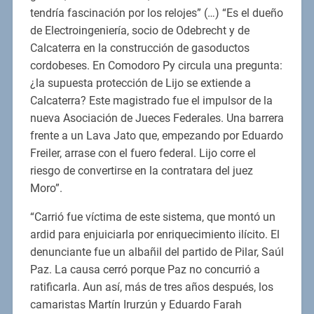
tendría fascinación por los relojes” (…) “Es el dueño
de Electroingeniería, socio de Odebrecht y de
Calcaterra en la construcción de gasoductos
cordobeses. En Comodoro Py circula una pregunta:
¿la supuesta protección de Lijo se extiende a
Calcaterra? Este magistrado fue el impulsor de la
nueva Asociación de Jueces Federales. Una barrera
frente a un Lava Jato que, empezando por Eduardo
Freiler, arrase con el fuero federal. Lijo corre el
riesgo de convertirse en la contratara del juez
Moro”.
“Carrió fue víctima de este sistema, que montó un
ardid para enjuiciarla por enriquecimiento ilícito. El
denunciante fue un albañil del partido de Pilar, Saúl
Paz. La causa cerró porque Paz no concurrió a
ratificarla. Aun así, más de tres años después, los
camaristas Martín Irurzún y Eduardo Farah