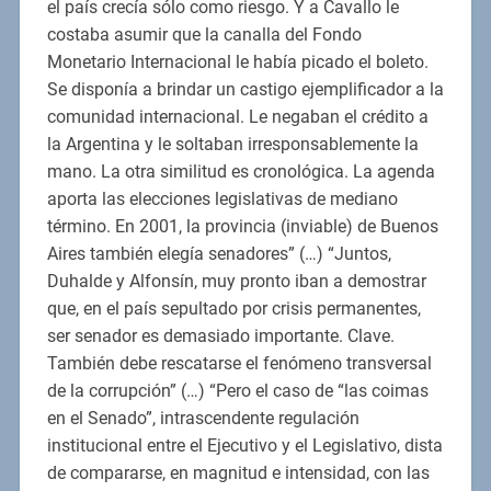
el país crecía sólo como riesgo. Y a Cavallo le
costaba asumir que la canalla del Fondo
Monetario Internacional le había picado el boleto.
Se disponía a brindar un castigo ejemplificador a la
comunidad internacional. Le negaban el crédito a
la Argentina y le soltaban irresponsablemente la
mano. La otra similitud es cronológica. La agenda
aporta las elecciones legislativas de mediano
término. En 2001, la provincia (inviable) de Buenos
Aires también elegía senadores” (…) “Juntos,
Duhalde y Alfonsín, muy pronto iban a demostrar
que, en el país sepultado por crisis permanentes,
ser senador es demasiado importante. Clave.
También debe rescatarse el fenómeno transversal
de la corrupción” (…) “Pero el caso de “las coimas
en el Senado”, intrascendente regulación
institucional entre el Ejecutivo y el Legislativo, dista
de compararse, en magnitud e intensidad, con las