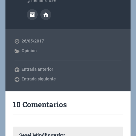
@HernanKruse
26/05/2017
Opinión
Entrada anterior
Entrada siguiente
10 Comentarios
Segei Mindlinovsky