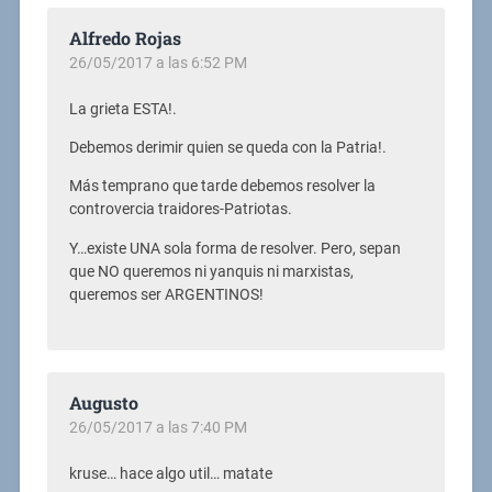
Alfredo Rojas
26/05/2017 a las 6:52 PM
La grieta ESTA!.
Debemos derimir quien se queda con la Patria!.
Más temprano que tarde debemos resolver la
controvercia traidores-Patriotas.
Y…existe UNA sola forma de resolver. Pero, sepan
que NO queremos ni yanquis ni marxistas,
queremos ser ARGENTINOS!
Augusto
26/05/2017 a las 7:40 PM
kruse… hace algo util… matate