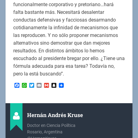
funcionalmente corporativo y pretoriano…hará
falta bastante más. Necesitará desalentar
conductas defensivas y facciosas desarmando
cotidianamente la infinidad de mecanismos que
las reproducen. Y no sólo proponer mecanismos
alternativos sino demostrar que dan mejores
resultados. En distintos ámbitos lo hemos
escuchado al presidente bregar por ello. ¿Tiene una
fórmula adecuada para esa tarea? Todavía no,
pero la está buscando”.
Facebook
WhatsApp
Twitter
Email
Gmail
Snapchat
Hernán Andrés Kruse
Doctor en Ciencia Política
Rosario, Argentina