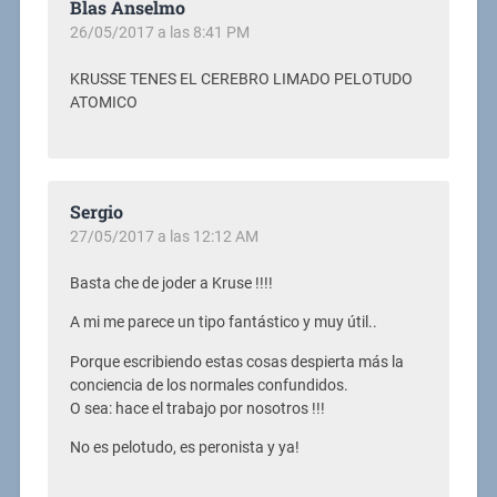
Blas Anselmo
26/05/2017 a las 8:41 PM
KRUSSE TENES EL CEREBRO LIMADO PELOTUDO
ATOMICO
Sergio
27/05/2017 a las 12:12 AM
Basta che de joder a Kruse !!!!
A mi me parece un tipo fantástico y muy útil..
Porque escribiendo estas cosas despierta más la
conciencia de los normales confundidos.
O sea: hace el trabajo por nosotros !!!
No es pelotudo, es peronista y ya!