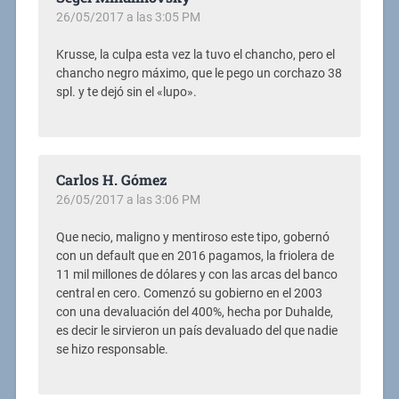
26/05/2017 a las 3:05 PM
Krusse, la culpa esta vez la tuvo el chancho, pero el
chancho negro máximo, que le pego un corchazo 38
spl. y te dejó sin el «lupo».
Carlos H. Gómez
26/05/2017 a las 3:06 PM
Que necio, maligno y mentiroso este tipo, gobernó
con un default que en 2016 pagamos, la friolera de
11 mil millones de dólares y con las arcas del banco
central en cero. Comenzó su gobierno en el 2003
con una devaluación del 400%, hecha por Duhalde,
es decir le sirvieron un país devaluado del que nadie
se hizo responsable.