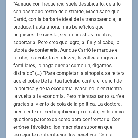
“Aunque con frecuencia suele desubicarlo, dejarlo
con pasmado rostro de distraído, Macri sabe que
Carrió, con la barbarie ideal de la transparencia, le
produce, hasta ahora, más beneficios que
perjuicios. Le cuesta, según nuestras fuentes,
soportarla. Pero cree que logra, al fin y al cabo, la
utopía de contenerla. Aunque Carrió le marque el
rumbo, lo acote, lo conduzca, le voltee amigos o
familiares, lo haga quedar como un, digamos,
distraído” (…) “Para completar la sinopsis, se reitera
que el pobre De la Rúa luchaba contra el déficit de
la política y de la economía. Macri no le encuentra
la vuelta a la economía. Pero mientras tanto surfea
gracias al viento de cola de la política. La doctora,
presidente del sexto gobierno peronista, es la única
que tiene patente de corso para confrontarlo. Con
errónea frivolidad, los macristas suponen que
semejante confrontación los beneficia. Con la