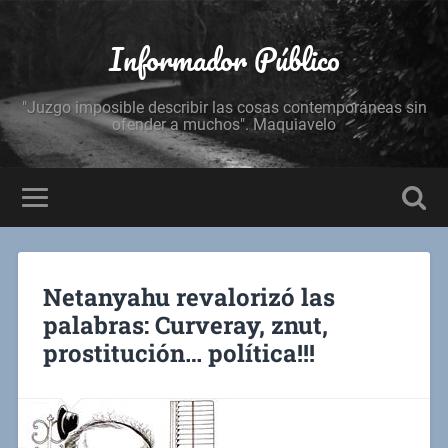
Informador Público
"Juzgo imposible describir las cosas contemporáneas sin
ofender a muchos". Maquiavelo
Netanyahu revalorizó las
palabras: Curveray, znut,
prostitución… política!!!