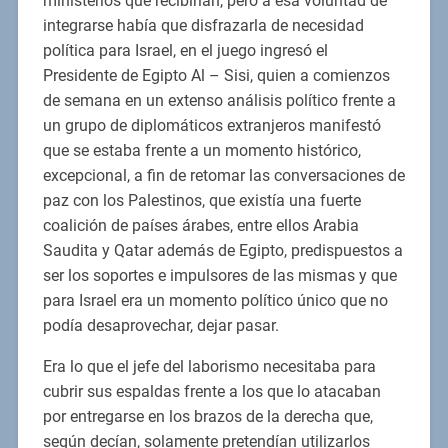
ministerios que recibirían, pero a ésa voluntad de
integrarse había que disfrazarla de necesidad
política para Israel, en el juego ingresó el
Presidente de Egipto Al – Sisi, quien a comienzos
de semana en un extenso análisis político frente a
un grupo de diplomáticos extranjeros manifestó
que se estaba frente a un momento histórico,
excepcional, a fin de retomar las conversaciones de
paz con los Palestinos, que existía una fuerte
coalición de países árabes, entre ellos Arabia
Saudita y Qatar además de Egipto, predispuestos a
ser los soportes e impulsores de las mismas y que
para Israel era un momento político único que no
podía desaprovechar, dejar pasar.
Era lo que el jefe del laborismo necesitaba para
cubrir sus espaldas frente a los que lo atacaban
por entregarse en los brazos de la derecha que,
según decían, solamente pretendían utilizarlos