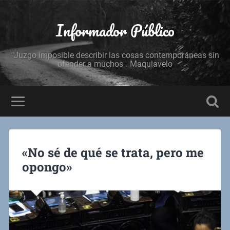
Informador Público
"Juzgo imposible describir las cosas contemporáneas sin
ofender a muchos". Maquiavelo
«No sé de qué se trata, pero me
opongo»