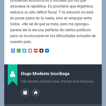
problemas económicos y sociales por los que
atraviesa la república. Es prioritario que Argentina
reduzca su alto déficit fiscal. Y la solución no está
en poner palos en la rueda, sino en empujar entre
todos. «No sé de qué se trata, pero me opongo»
parece ser la excusa perfecta de ciertos políticos
para no involucrarse en las dificultades actuales de
nuestro país.
Facebook
WhatsApp
Twitter
Email
Gmail
Snapchat
Hugo Modesto Izurdiaga
Villa Madero, Buenos Aires, Partido de la Matanza