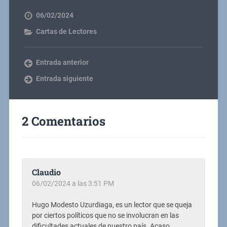
06/02/2024
Cartas de Lectores
Entrada anterior
Entrada siguiente
2 Comentarios
Claudio
06/02/2024 a las 3:51 PM
Hugo Modesto Uzurdiaga, es un lector que se queja
por ciertos políticos que no se involucran en las
dificultades actuales de nuestro país. Acaso,