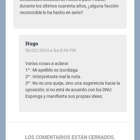
durante los últimos cuarenta años, ¿alguna facción
reconocible lo ha hecho en serio?.
Hugo
06/02/2024 a las 8:46 PM
Varias cosas a aclarar.
1º : Mi apellido es Izurdiaga
2º : Interpretaste mal la nota.
3º : No es una queja, sino una sugerencia hacia la
oposición; sí no está de acuerdo con los DNU:
Exponga y manifiesta sus propias ideas.
LOS COMENTARIOS ESTÁN CERRADOS.