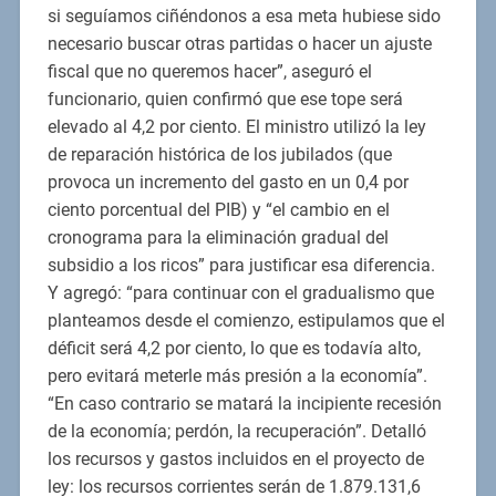
si seguíamos ciñéndonos a esa meta hubiese sido
necesario buscar otras partidas o hacer un ajuste
fiscal que no queremos hacer”, aseguró el
funcionario, quien confirmó que ese tope será
elevado al 4,2 por ciento. El ministro utilizó la ley
de reparación histórica de los jubilados (que
provoca un incremento del gasto en un 0,4 por
ciento porcentual del PIB) y “el cambio en el
cronograma para la eliminación gradual del
subsidio a los ricos” para justificar esa diferencia.
Y agregó: “para continuar con el gradualismo que
planteamos desde el comienzo, estipulamos que el
déficit será 4,2 por ciento, lo que es todavía alto,
pero evitará meterle más presión a la economía”.
“En caso contrario se matará la incipiente recesión
de la economía; perdón, la recuperación”. Detalló
los recursos y gastos incluidos en el proyecto de
ley: los recursos corrientes serán de 1.879.131,6