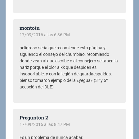
montotu
17/09/2016 a las 6:36 PM
peligroso sería que recomiende esta página y
siguiendo el consejo del chumbiao, recomiendo
donde vean al que escribe o al consejero se tapen la
nariz porque el olor a kk que despiden es
insoportable. y con la legión de guardaespaldas.
pienso tomaron ejemplo de la «yegua» (3º y 6º
acepción del DLE)
Preguntón 2
17/09/2016 a las 8:47 PM
Es un problema de nunca acabar.