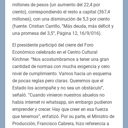
millones de pesos (un aumento del 22,4 por
ciento), correspondiendo el resto a capital (367,4
millones), con una disminución de 5,3 por ciento
(fuente: Cristian Carrillo, “Más deuda, más déficit y
una promesa del 3,5”, Página 12, 16/9/016).
El presidente participó del cierre del Foro
Económico celebrado en el Centro Cultural
Kirchner. “Nos acostumbramos a tener una gran
cantidad de normas con mucha exigencia y cero
nivel de cumplimiento. Vamos hacia un esquema
de pocas reglas pero claras. Queremos que el
Estado los acompañe y no sea un obstáculo”,
señaló. “Cuando vinieron nuestros abuelos no
había internet ni whatsapp, sin embargo pudieron
emprender y crecer. Hay que creer en esa fuerza
que tenemos”, enfatizó. Por su parte, el Ministro de
Producción, Francisco Cabrera, hizo referencia a