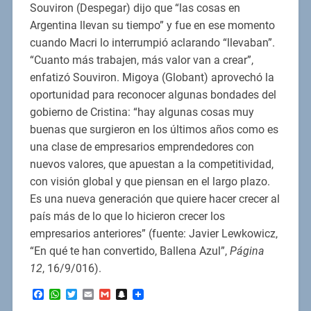
Souviron (Despegar) dijo que “las cosas en
Argentina llevan su tiempo” y fue en ese momento
cuando Macri lo interrumpió aclarando “llevaban”.
“Cuanto más trabajen, más valor van a crear”,
enfatizó Souviron. Migoya (Globant) aprovechó la
oportunidad para reconocer algunas bondades del
gobierno de Cristina: “hay algunas cosas muy
buenas que surgieron en los últimos años como es
una clase de empresarios emprendedores con
nuevos valores, que apuestan a la competitividad,
con visión global y que piensan en el largo plazo.
Es una nueva generación que quiere hacer crecer al
país más de lo que lo hicieron crecer los
empresarios anteriores” (fuente: Javier Lewkowicz,
“En qué te han convertido, Ballena Azul”,
Página
12
, 16/9/016).
Facebook
WhatsApp
Twitter
Email
Gmail
Snapchat