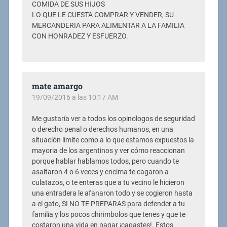
COMIDA DE SUS HIJOS
LO QUE LE CUESTA COMPRAR Y VENDER, SU
MERCANDERIA PARA ALIMENTAR A LA FAMILIA
CON HONRADEZ Y ESFUERZO.
mate amargo
19/09/2016 a las 10:17 AM
Me gustaría ver a todos los opinologos de seguridad
o derecho penal o derechos humanos, en una
situación límite como a lo que estamos expuestos la
mayoria de los argentinos y ver cómo reaccionan
porque hablar hablamos todos, pero cuando te
asaltaron 4 o 6 veces y encima te cagaron a
culatazos, o te enteras que a tu vecino le hicieron
una entradera le afanaron todo y se cogieron hasta
a el gato, SI NO TE PREPARAS para defender a tu
familia y los pocos chirimbolos que tenes y que te
costaron una vida en pagar ¡cagastes!. Estos