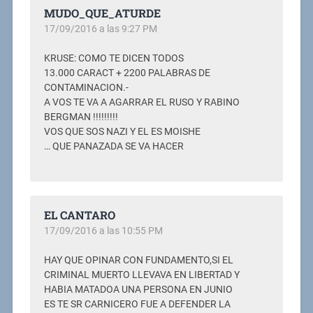
MUDO_QUE_ATURDE
17/09/2016 a las 9:27 PM
KRUSE: COMO TE DICEN TODOS
13.000 CARACT + 2200 PALABRAS DE
CONTAMINACION.-
A VOS TE VA A AGARRAR EL RUSO Y RABINO
BERGMAN !!!!!!!!!
VOS QUE SOS NAZI Y EL ES MOISHE
… QUE PANAZADA SE VA HACER
EL CANTARO
17/09/2016 a las 10:55 PM
HAY QUE OPINAR CON FUNDAMENTO,SI EL
CRIMINAL MUERTO LLEVAVA EN LIBERTAD Y
HABIA MATADOA UNA PERSONA EN JUNIO
ES TE SR CARNICERO FUE A DEFENDER LA