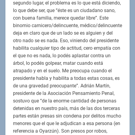
segundo lugar, el problema es lo que está diciendo,
lo que debe ser, que “éste es un ciudadano sano,
con buena familia, merece quedar libre”. Este
binomio carnicero/delincuente, médico/delincuente
deja en claro que de un lado se es alguien y del
otro nado se es nada. Eso, viniendo del presidente
habilita cualquier tipo de actitud, cero empatía con
el que no es nada, lo podés aplastar contra un
árbol, lo podés golpear, matar cuando está
atrapado y en el suelo. Me preocupa cuando el
presidente habla y habilita a todas estas cosas, es
de una gravedad preocupante”. Adrián Martín,
presidente de la Asociación Pensamiento Penal,
sostuvo que “de la enorme cantidad de personas
detenidas en nuestro país, más de las dos terceras
partes están presas sin condena por delitos mucho
menores que el que le adjudican a esa persona (en
referencia a Oyarzún). Son presos por robos,