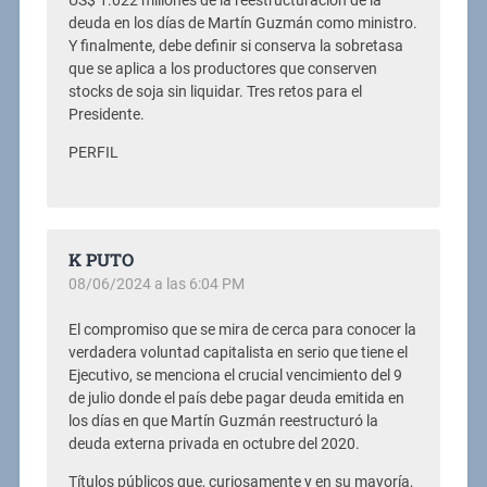
US$ 1.022 millones de la reestructuración de la
deuda en los días de Martín Guzmán como ministro.
Y finalmente, debe definir si conserva la sobretasa
que se aplica a los productores que conserven
stocks de soja sin liquidar. Tres retos para el
Presidente.
PERFIL
K PUTO
08/06/2024 a las 6:04 PM
El compromiso que se mira de cerca para conocer la
verdadera voluntad capitalista en serio que tiene el
Ejecutivo, se menciona el crucial vencimiento del 9
de julio donde el país debe pagar deuda emitida en
los días en que Martín Guzmán reestructuró la
deuda externa privada en octubre del 2020.
Títulos públicos que, curiosamente y en su mayoría,