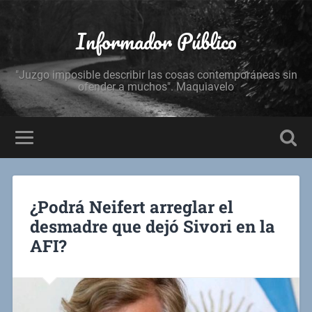
Informador Público
"Juzgo imposible describir las cosas contemporáneas sin
ofender a muchos". Maquiavelo
¿Podrá Neifert arreglar el
desmadre que dejó Sivori en la
AFI?