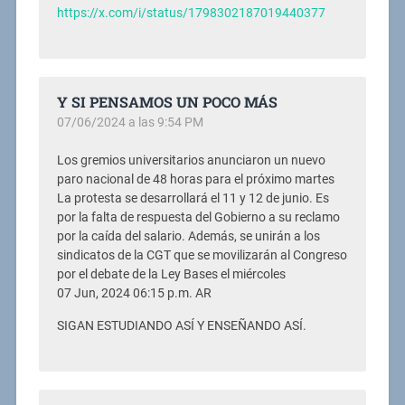
https://x.com/i/status/1798302187019440377
Y SI PENSAMOS UN POCO MÁS
07/06/2024 a las 9:54 PM
Los gremios universitarios anunciaron un nuevo
paro nacional de 48 horas para el próximo martes
La protesta se desarrollará el 11 y 12 de junio. Es
por la falta de respuesta del Gobierno a su reclamo
por la caída del salario. Además, se unirán a los
sindicatos de la CGT que se movilizarán al Congreso
por el debate de la Ley Bases el miércoles
07 Jun, 2024 06:15 p.m. AR
SIGAN ESTUDIANDO ASÍ Y ENSEÑANDO ASÍ.