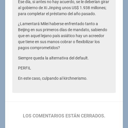
Ese día, si antes no hay acuerdo, se le deberían girar
al gobierno de Xi Jinping unos US$ 1.938 millones;
para completar el préstamo del año pasado.
¿Lamentará Milei haberse enfrentado tanto a
Beijing en sus primeros días de mandato, sabiendo
que en aquel lejano país asiático hay un acreedor
que tiene en sus manos cobrar o flexibilizar los
pagos comprometidos?
Siempre queda la alternativa del default.
PERFIL
En este caso, culpando al kirchnerismo.
LOS COMENTARIOS ESTÁN CERRADOS.