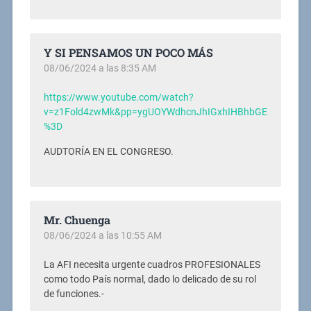
Y SI PENSAMOS UN POCO MÁS
08/06/2024 a las 8:35 AM
https://www.youtube.com/watch?
v=z1Fold4zwMk&pp=ygUOYWdhcnJhIGxhIHBhbGE
%3D
AUDTORÍA EN EL CONGRESO.
Mr. Chuenga
08/06/2024 a las 10:55 AM
La AFI necesita urgente cuadros PROFESIONALES
como todo País normal, dado lo delicado de su rol
de funciones.-