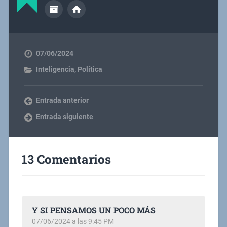
07/06/2024
Inteligencia
,
Política
Entrada anterior
Entrada siguiente
13 Comentarios
Y SI PENSAMOS UN POCO MÁS
07/06/2024 a las 9:45 PM