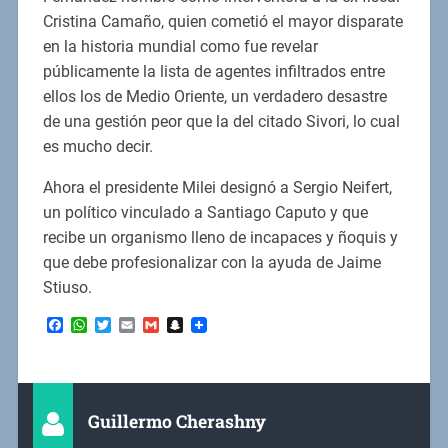
Cristina Camaño, quien cometió el mayor disparate
en la historia mundial como fue revelar
públicamente la lista de agentes infiltrados entre
ellos los de Medio Oriente, un verdadero desastre
de una gestión peor que la del citado Sivori, lo cual
es mucho decir.
Ahora el presidente Milei designó a Sergio Neifert,
un político vinculado a Santiago Caputo y que
recibe un organismo lleno de incapaces y ñoquis y
que debe profesionalizar con la ayuda de Jaime
Stiuso.
Facebook
WhatsApp
Twitter
Email
Gmail
Snapchat
Guillermo Cherashny