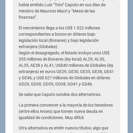
había emitido Luis “Toto” Caputo en sus días de
ministro de Mauricio Macri y “Messi de las
finanzas”.
El vencimiento llega a los US$ 1.022 millones
correspondientes a bonos en dólares bajo
legislación local (Bonares) y bajo legislación
extranjera (Globales).
Según el desagregado, el listado incluye unos US$
355 millones de Bonares (ley local) AL29, AL30,
AL35, AE38 y AL41; US$40 millones de Globales (ley
extranjera) en euros GE29, GE30, GE35, GE38, GE41
y GE46; y US$ 627 millones de Globales en dólares
GD29, GD30, GD35, GD38, GD41 y GD46.
Se sabe que Caputo sondea dos alternativas.
La primera convencer a la mayoría de los tenedores
(entre ellos Anses) que tomen nueva deuda en
igualdad de condiciones. Muy difícil.
Otra alternativa es emitir nuevos títulos; algo que