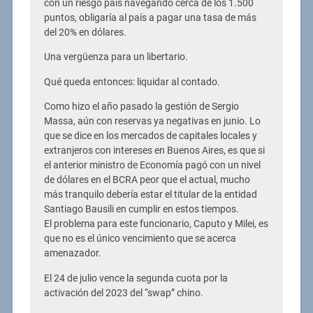
con un riesgo país navegando cerca de los 1.500
puntos, obligaría al país a pagar una tasa de más
del 20% en dólares.
Una vergüenza para un libertario.
Qué queda entonces: liquidar al contado.
Como hizo el año pasado la gestión de Sergio
Massa, aún con reservas ya negativas en junio. Lo
que se dice en los mercados de capitales locales y
extranjeros con intereses en Buenos Aires, es que si
el anterior ministro de Economía pagó con un nivel
de dólares en el BCRA peor que el actual, mucho
más tranquilo debería estar el titular de la entidad
Santiago Bausili en cumplir en estos tiempos.
El problema para este funcionario, Caputo y Milei, es
que no es el único vencimiento que se acerca
amenazador.
El 24 de julio vence la segunda cuota por la
activación del 2023 del “swap” chino.