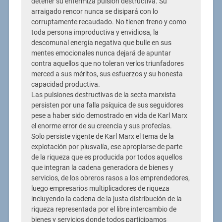
detener su enfermiza pulsión destructiva. Su
arraigado rencor nunca se disipará con lo
corruptamente recaudado. No tienen freno y como
toda persona improductiva y envidiosa, la
descomunal energía negativa que bulle en sus
mentes emocionales nunca dejará de apuntar
contra aquellos que no toleran verlos triunfadores
merced a sus méritos, sus esfuerzos y su honesta
capacidad productiva.
Las pulsiones destructivas de la secta marxista
persisten por una falla psíquica de sus seguidores
pese a haber sido demostrado en vida de Karl Marx
el enorme error de su creencia y sus profecías.
Solo persiste vigente de Karl Marx el tema de la
explotación por plusvalía, ese apropiarse de parte
de la riqueza que es producida por todos aquellos
que integran la cadena generadora de bienes y
servicios, de los obreros rasos a los emprendedores,
luego empresarios multiplicadores de riqueza
incluyendo la cadena de la justa distribución de la
riqueza representada por el libre intercambio de
bienes y servicios donde todos participamos