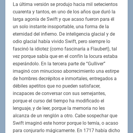
La última versión se produjo hacia mil setecientos
cuarenta y tantos, en uno de los años que duró la
larga agonía de Swift y que acaso fueron para él
un solo instante insoportable, una forma de la
eternidad del infierno. De inteligencia glacial y de
odio glacial había vivido Swift, pero siempre lo
fascinó la idiotez (como fascinaría a Flaubert), tal
vez porque sabía que en el confín la locura estaba
esperándolo. En la tercera parte de “Gulliver”
imaginó con minucioso aborrecimiento una estirpe
de hombres decrépitos e inmortales, entregados a
débiles apetitos que no pueden satisfacer,
incapaces de conversar con sus semejantes,
porque el curso del tiempo ha modificado el
lenguaje, y de leer, porque la memoria no les
alcanza de un renglón a otro. Cabe sospechar que
Swift imaginó este horror porque lo temía, o acaso
para conjurarlo mágicamente. En 1717 había dicho