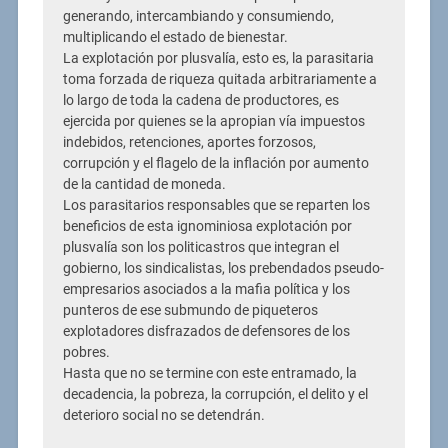
generando, intercambiando y consumiendo,
multiplicando el estado de bienestar.
La explotación por plusvalía, esto es, la parasitaria
toma forzada de riqueza quitada arbitrariamente a
lo largo de toda la cadena de productores, es
ejercida por quienes se la apropian vía impuestos
indebidos, retenciones, aportes forzosos,
corrupción y el flagelo de la inflación por aumento
de la cantidad de moneda.
Los parasitarios responsables que se reparten los
beneficios de esta ignominiosa explotación por
plusvalía son los politicastros que integran el
gobierno, los sindicalistas, los prebendados pseudo-
empresarios asociados a la mafia política y los
punteros de ese submundo de piqueteros
explotadores disfrazados de defensores de los
pobres.
Hasta que no se termine con este entramado, la
decadencia, la pobreza, la corrupción, el delito y el
deterioro social no se detendrán.