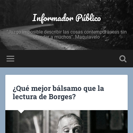
Informador Público
"Juzgo imposible describir las cosas contemporáneas sin
ofender a muchos". Maquiavelo
¿Qué mejor bálsamo que la
lectura de Borges?