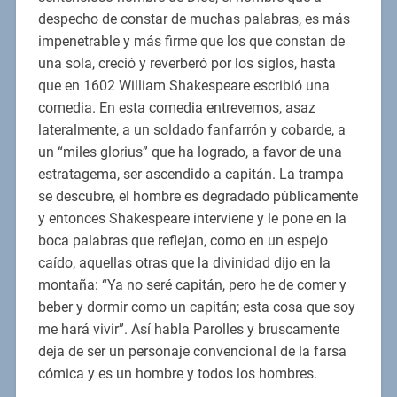
despecho de constar de muchas palabras, es más
impenetrable y más firme que los que constan de
una sola, creció y reverberó por los siglos, hasta
que en 1602 William Shakespeare escribió una
comedia. En esta comedia entrevemos, asaz
lateralmente, a un soldado fanfarrón y cobarde, a
un “miles glorius” que ha logrado, a favor de una
estratagema, ser ascendido a capitán. La trampa
se descubre, el hombre es degradado públicamente
y entonces Shakespeare interviene y le pone en la
boca palabras que reflejan, como en un espejo
caído, aquellas otras que la divinidad dijo en la
montaña: “Ya no seré capitán, pero he de comer y
beber y dormir como un capitán; esta cosa que soy
me hará vivir”. Así habla Parolles y bruscamente
deja de ser un personaje convencional de la farsa
cómica y es un hombre y todos los hombres.