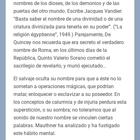
nombres de los dioses, de los demonios y de las
puertas del otro mundo. Escribe Jacques Vandier:
“Basta saber el nombre de una divinidad o de una
criatura divinizada para tenerla en su poder”. (“La
religión égyptienne”, 1949.) Parejamente, De
Quincey nos recuerda que era secreto el verdadero
nombre de Roma; en los últimos días de la
República, Quinto Valerio Sorano cometió el
sacrilegio de revelarlo, y murió ejecutado…
El salvaje oculta su nombre para que a éste no lo
sometan a operaciones mágicas, que podrían
matar, enloquecer o esclavizar a su poseedor. En
los conceptos de calumnia y de injuria perdura esta
superstición, o su sombra; no toleramos que al
sonido de nuestro nombre se vinculen ciertas
palabras. Mauthner ha analizado y ha fustigado
este hábito mental.