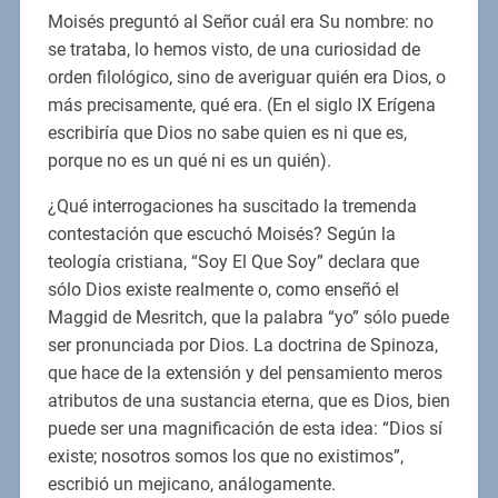
Moisés preguntó al Señor cuál era Su nombre: no
se trataba, lo hemos visto, de una curiosidad de
orden filológico, sino de averiguar quién era Dios, o
más precisamente, qué era. (En el siglo IX Erígena
escribiría que Dios no sabe quien es ni que es,
porque no es un qué ni es un quién).
¿Qué interrogaciones ha suscitado la tremenda
contestación que escuchó Moisés? Según la
teología cristiana, “Soy El Que Soy” declara que
sólo Dios existe realmente o, como enseñó el
Maggid de Mesritch, que la palabra “yo” sólo puede
ser pronunciada por Dios. La doctrina de Spinoza,
que hace de la extensión y del pensamiento meros
atributos de una sustancia eterna, que es Dios, bien
puede ser una magnificación de esta idea: “Dios sí
existe; nosotros somos los que no existimos”,
escribió un mejicano, análogamente.