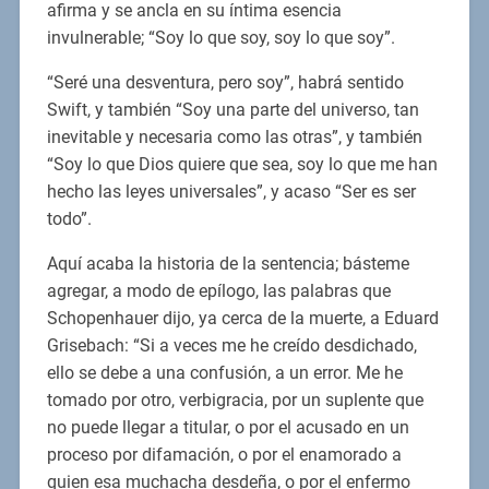
afirma y se ancla en su íntima esencia
invulnerable; “Soy lo que soy, soy lo que soy”.
“Seré una desventura, pero soy”, habrá sentido
Swift, y también “Soy una parte del universo, tan
inevitable y necesaria como las otras”, y también
“Soy lo que Dios quiere que sea, soy lo que me han
hecho las leyes universales”, y acaso “Ser es ser
todo”.
Aquí acaba la historia de la sentencia; básteme
agregar, a modo de epílogo, las palabras que
Schopenhauer dijo, ya cerca de la muerte, a Eduard
Grisebach: “Si a veces me he creído desdichado,
ello se debe a una confusión, a un error. Me he
tomado por otro, verbigracia, por un suplente que
no puede llegar a titular, o por el acusado en un
proceso por difamación, o por el enamorado a
quien esa muchacha desdeña, o por el enfermo