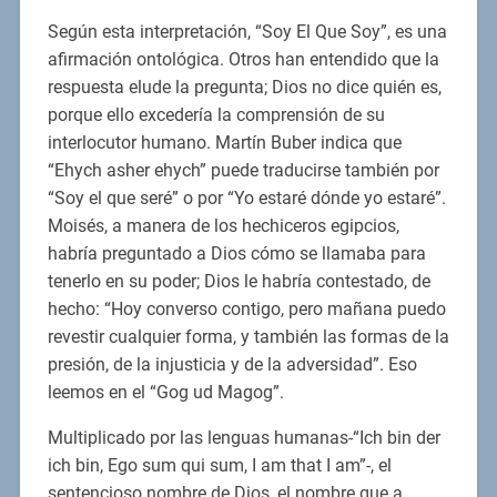
Según esta interpretación, “Soy El Que Soy”, es una
afirmación ontológica. Otros han entendido que la
respuesta elude la pregunta; Dios no dice quién es,
porque ello excedería la comprensión de su
interlocutor humano. Martín Buber indica que
“Ehych asher ehych” puede traducirse también por
“Soy el que seré” o por “Yo estaré dónde yo estaré”.
Moisés, a manera de los hechiceros egipcios,
habría preguntado a Dios cómo se llamaba para
tenerlo en su poder; Dios le habría contestado, de
hecho: “Hoy converso contigo, pero mañana puedo
revestir cualquier forma, y también las formas de la
presión, de la injusticia y de la adversidad”. Eso
leemos en el “Gog ud Magog”.
Multiplicado por las lenguas humanas-“Ich bin der
ich bin, Ego sum qui sum, I am that I am”-, el
sentencioso nombre de Dios, el nombre que a