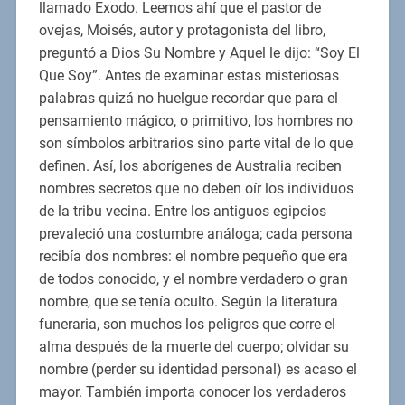
llamado Exodo. Leemos ahí que el pastor de
ovejas, Moisés, autor y protagonista del libro,
preguntó a Dios Su Nombre y Aquel le dijo: “Soy El
Que Soy”. Antes de examinar estas misteriosas
palabras quizá no huelgue recordar que para el
pensamiento mágico, o primitivo, los hombres no
son símbolos arbitrarios sino parte vital de lo que
definen. Así, los aborígenes de Australia reciben
nombres secretos que no deben oír los individuos
de la tribu vecina. Entre los antiguos egipcios
prevaleció una costumbre análoga; cada persona
recibía dos nombres: el nombre pequeño que era
de todos conocido, y el nombre verdadero o gran
nombre, que se tenía oculto. Según la literatura
funeraria, son muchos los peligros que corre el
alma después de la muerte del cuerpo; olvidar su
nombre (perder su identidad personal) es acaso el
mayor. También importa conocer los verdaderos