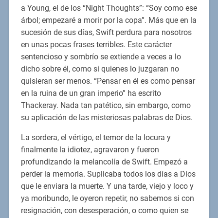
a Young, el de los “Night Thoughts”: “Soy como ese
árbol; empezaré a morir por la copa”. Más que en la
sucesión de sus días, Swift perdura para nosotros
en unas pocas frases terribles. Este carácter
sentencioso y sombrío se extiende a veces a lo
dicho sobre él, como si quienes lo juzgaran no
quisieran ser menos. “Pensar en él es como pensar
en la ruina de un gran imperio” ha escrito
Thackeray. Nada tan patético, sin embargo, como
su aplicación de las misteriosas palabras de Dios.
La sordera, el vértigo, el temor de la locura y
finalmente la idiotez, agravaron y fueron
profundizando la melancolía de Swift. Empezó a
perder la memoria. Suplicaba todos los días a Dios
que le enviara la muerte. Y una tarde, viejo y loco y
ya moribundo, le oyeron repetir, no sabemos si con
resignación, con desesperación, o como quien se