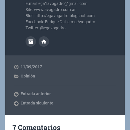
E.mail: ega1avogadro@gmail.com
Site: www.avogadro.com.ar
Blog: http://egavogadro.blogspot.com
Facebook: Enrique Guillermo Avogadro
Twitter: @egavogadro
11/09/2017
Opinión
Entrada anterior
Entrada siguiente
7 Comentarios