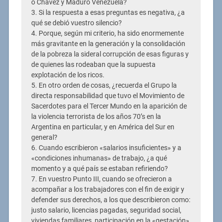
o Chávez y Maduro Venezuela?
3. Si la respuesta a esas preguntas es negativa, ¿a
qué se debió vuestro silencio?
4. Porque, según mi criterio, ha sido enormemente
más gravitante en la generación y la consolidación
de la pobreza la sideral corrupción de esas figuras y
de quienes las rodeaban que la supuesta
explotación de los ricos.
5. En otro orden de cosas, ¿recuerda el Grupo la
directa responsabilidad que tuvo el Movimiento de
Sacerdotes para el Tercer Mundo en la aparición de
la violencia terrorista de los años 70’s en la
Argentina en particular, y en América del Sur en
general?
6. Cuando escribieron «salarios insuficientes» y a
«condiciones inhumanas» de trabajo, ¿a qué
momento y a qué país se estaban refiriendo?
7. En vuestro Punto III, cuando se ofrecieron a
acompañar a los trabajadores con el fin de exigir y
defender sus derechos, a los que describieron como:
justo salario, licencias pagadas, seguridad social,
viviendas familiares, participación en la «gestación»