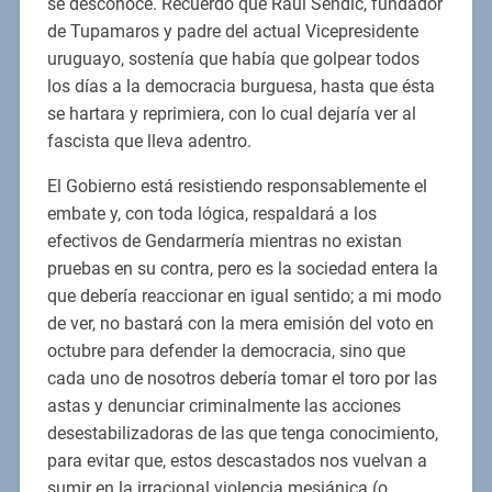
se desconoce. Recuerdo que Raúl Sendic, fundador
de Tupamaros y padre del actual Vicepresidente
uruguayo, sostenía que había que golpear todos
los días a la democracia burguesa, hasta que ésta
se hartara y reprimiera, con lo cual dejaría ver al
fascista que lleva adentro.
El Gobierno está resistiendo responsablemente el
embate y, con toda lógica, respaldará a los
efectivos de Gendarmería mientras no existan
pruebas en su contra, pero es la sociedad entera la
que debería reaccionar en igual sentido; a mi modo
de ver, no bastará con la mera emisión del voto en
octubre para defender la democracia, sino que
cada uno de nosotros debería tomar el toro por las
astas y denunciar criminalmente las acciones
desestabilizadoras de las que tenga conocimiento,
para evitar que, estos descastados nos vuelvan a
sumir en la irracional violencia mesiánica (o