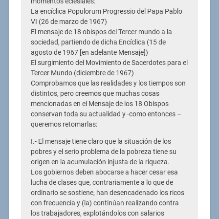
momentos eclesiales:
La encíclica Populorum Progressio del Papa Pablo
VI (26 de marzo de 1967)
El mensaje de 18 obispos del Tercer mundo a la
sociedad, partiendo de dicha Encíclica (15 de
agosto de 1967 [en adelante Mensaje])
El surgimiento del Movimiento de Sacerdotes para el
Tercer Mundo (diciembre de 1967)
Comprobamos que las realidades y los tiempos son
distintos, pero creemos que muchas cosas
mencionadas en el Mensaje de los 18 Obispos
conservan toda su actualidad y -como entonces –
queremos retomarlas:
I.- El mensaje tiene claro que la situación de los
pobres y el serio problema de la pobreza tiene su
origen en la acumulación injusta de la riqueza.
Los gobiernos deben abocarse a hacer cesar esa
lucha de clases que, contrariamente a lo que de
ordinario se sostiene, han desencadenado los ricos
con frecuencia y (la) continúan realizando contra
los trabajadores, explotándolos con salarios