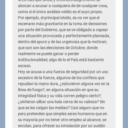
abocan a acusar a cualquiera de de cualquier cosa,
como si el único análisis valido es el suyo propio.
Por ejemplo, el principal olvido, es no ver que el
escenario más gravitante en la toma de decisiones
por parte del Gobierno, que se ve obligado a capear
una situación provocada y perfectamente planeada,
dentro del apuro y de las urgencias que la motivan;
que son son las elecciones de Octubre, donde
realmente se puede ganar o perder
institucionalidad, algo de lo el País está bastante
escaso.
Hoy se acusa a una fuerza de seguridad por un uso
excesivo de la fuerza, algunos de los corifeos que
repudian la mano dura, ¿estuvieron alguna vez en la
línea de fuego?; en alguna situación en que su
integridad física y su vida corren peligro cierto?;
¿sintieron silbar una bala cerca de su cabeza? Sin
que se les caigan las medias? Casi seguro que no
pero pretenden que simples seres humanos que en
su mayoría por no tener otro empleo al alcance, se
enrolan, para ofrecer su inmolación por un sueldo