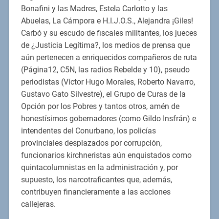
Bonafini y las Madres, Estela Carlotto y las
Abuelas, La Cámpora e H.I.J.O.S., Alejandra ¡Giles!
Carbó y su escudo de fiscales militantes, los jueces
de ¿Justicia Legítima?, los medios de prensa que
aún pertenecen a enriquecidos compañeros de ruta
(Página12, C5N, las radios Rebelde y 10), pseudo
periodistas (Víctor Hugo Morales, Roberto Navarro,
Gustavo Gato Silvestre), el Grupo de Curas de la
Opción por los Pobres y tantos otros, amén de
honestísimos gobernadores (como Gildo Insfrán) e
intendentes del Conurbano, los policías
provinciales desplazados por corrupción,
funcionarios kirchneristas aún enquistados como
quintacolumnistas en la administración y, por
supuesto, los narcotraficantes que, además,
contribuyen financieramente a las acciones
callejeras.