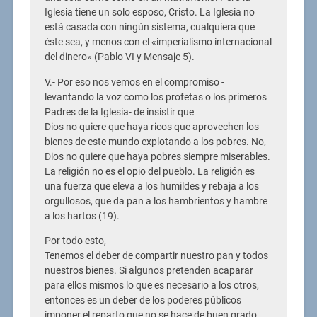
Iglesia tiene un solo esposo, Cristo. La Iglesia no
está casada con ningún sistema, cualquiera que
éste sea, y menos con el «imperialismo internacional
del dinero» (Pablo VI y Mensaje 5).
V.- Por eso nos vemos en el compromiso -
levantando la voz como los profetas o los primeros
Padres de la Iglesia- de insistir que
Dios no quiere que haya ricos que aprovechen los
bienes de este mundo explotando a los pobres. No,
Dios no quiere que haya pobres siempre miserables.
La religión no es el opio del pueblo. La religión es
una fuerza que eleva a los humildes y rebaja a los
orgullosos, que da pan a los hambrientos y hambre
a los hartos (19).
Por todo esto,
Tenemos el deber de compartir nuestro pan y todos
nuestros bienes. Si algunos pretenden acaparar
para ellos mismos lo que es necesario a los otros,
entonces es un deber de los poderes públicos
imponer el reparto que no se hace de buen grado