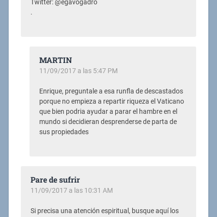
Twitter: @egavogadro
.
MARTIN
11/09/2017 a las 5:47 PM
Enrique, preguntale a esa runfla de descastados
porque no empieza a repartir riqueza el Vaticano
que bien podria ayudar a parar el hambre en el
mundo si decidieran desprenderse de parta de
sus propiedades
Pare de sufrir
11/09/2017 a las 10:31 AM
Si precisa una atención espiritual, busque aquí los