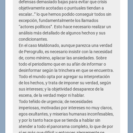
defensas demasiado bajas para evitar que crisis
objetivamente acotadas o puntuales tiendan a
escalar…” lo que hemos podido conseguir todos sin
excepción, fundamentalmente los llamados
“actores políticos”. Esto hace necesario realizar un
análisis más detallado de algunos hechos y sus
condicionantes.
En el caso Maldonado, aunque parezca una verdad
de Perogrullo, es necesario insistir con la necesidad
de, como mínimo, aplacar las ansiedades. Sobre
todo el periodismo que en su afán de informar o
desinformar según la trinchera en que se encuentra.
Todo el mundo opta por agregar su interpretación
de los hechos, y trata de imponer su verdad, según
sus intereses; y la objetividad desaparece de la
escena, de la verdad mejor ni hablar.
Todo teñido de urgencia; de necesidades
imperiosas, motivadas por intereses no muy claros,
egos exultantes, y miserias humanas inconfesables,
y por lo tanto hace que se tienda a hablar sin
atender a todo el panorama completo, lo que de por
sí es más que difícil; y entonces alegremente se