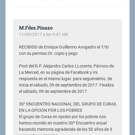
M.Fdez.Pinazo
11/09/2017 a las 9:47 AM
RECIBIDO de Enrique Guillermo Avogadro el 7/9/
con su permiso Dr. copio y pego
.
Post del R.P. Alejandro Carlos LLorente, Párroco de
La Merced, en su página de Facebook y mi
respuesta en el mismo lugar. para seguimiento. Se
inicia el sábado, 09 de septiembre de 2017. Finaliza
el sábado, 09 de septiembre de 2017.
.
30° ENCUENTRO NACIONAL DEL GRUPO DE CURAS
EN LA OPCIÓN POR LOS POBRES
El grupo de Curas en opción por los pobres nos
hemos reunido en nuestro 30º Encuentro anual
haciendo memoria agradecida de los 50 años de 3