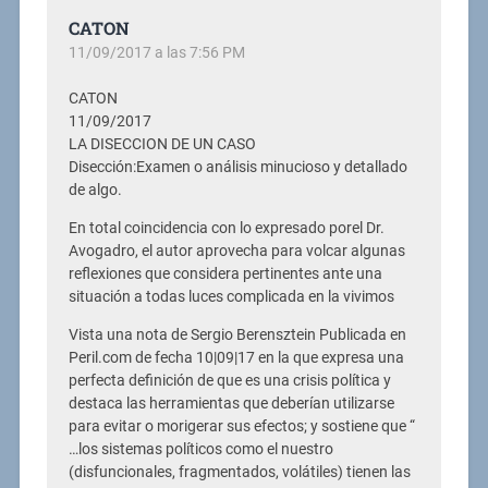
CATON
11/09/2017 a las 7:56 PM
CATON
11/09/2017
LA DISECCION DE UN CASO
Disección:Examen o análisis minucioso y detallado
de algo.
En total coincidencia con lo expresado porel Dr.
Avogadro, el autor aprovecha para volcar algunas
reflexiones que considera pertinentes ante una
situación a todas luces complicada en la vivimos
Vista una nota de Sergio Berensztein Publicada en
Peril.com de fecha 10|09|17 en la que expresa una
perfecta definición de que es una crisis política y
destaca las herramientas que deberían utilizarse
para evitar o morigerar sus efectos; y sostiene que “
…los sistemas políticos como el nuestro
(disfuncionales, fragmentados, volátiles) tienen las