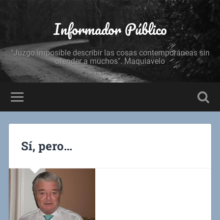
Informador Público
"Juzgo imposible describir las cosas contemporáneas sin
ofender a muchos". Maquiavelo
Sí, pero…