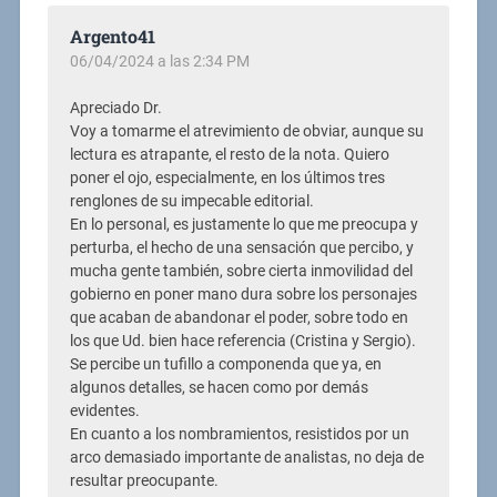
Argento41
06/04/2024 a las 2:34 PM
Apreciado Dr.
Voy a tomarme el atrevimiento de obviar, aunque su
lectura es atrapante, el resto de la nota. Quiero
poner el ojo, especialmente, en los últimos tres
renglones de su impecable editorial.
En lo personal, es justamente lo que me preocupa y
perturba, el hecho de una sensación que percibo, y
mucha gente también, sobre cierta inmovilidad del
gobierno en poner mano dura sobre los personajes
que acaban de abandonar el poder, sobre todo en
los que Ud. bien hace referencia (Cristina y Sergio).
Se percibe un tufillo a componenda que ya, en
algunos detalles, se hacen como por demás
evidentes.
En cuanto a los nombramientos, resistidos por un
arco demasiado importante de analistas, no deja de
resultar preocupante.