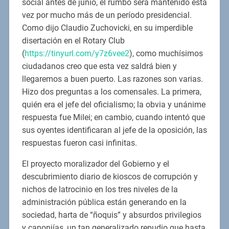
social antes de junio, el rumbo será mantenido esta
vez por mucho más de un período presidencial.
Como dijo Claudio Zuchovicki, en su imperdible
disertación en el Rotary Club
(
https://tinyurl.com/y7z6vee2
), como muchísimos
ciudadanos creo que esta vez saldrá bien y
llegaremos a buen puerto. Las razones son varias.
Hizo dos preguntas a los comensales. La primera,
quién era el jefe del oficialismo; la obvia y unánime
respuesta fue Milei; en cambio, cuando intentó que
sus oyentes identificaran al jefe de la oposición, las
respuestas fueron casi infinitas.
El proyecto moralizador del Gobierno y el
descubrimiento diario de kioscos de corrupción y
nichos de latrocinio en los tres niveles de la
administración pública están generando en la
sociedad, harta de “ñoquis” y absurdos privilegios
y canonjías, un tan generalizado repudio que hasta