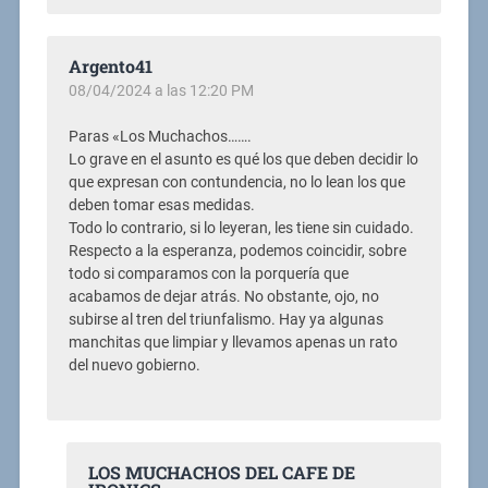
Argento41
08/04/2024 a las 12:20 PM
Paras «Los Muchachos…….
Lo grave en el asunto es qué los que deben decidir lo
que expresan con contundencia, no lo lean los que
deben tomar esas medidas.
Todo lo contrario, si lo leyeran, les tiene sin cuidado.
Respecto a la esperanza, podemos coincidir, sobre
todo si comparamos con la porquería que
acabamos de dejar atrás. No obstante, ojo, no
subirse al tren del triunfalismo. Hay ya algunas
manchitas que limpiar y llevamos apenas un rato
del nuevo gobierno.
LOS MUCHACHOS DEL CAFE DE