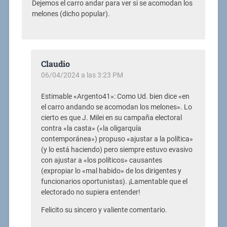
Dejemos el carro andar para ver si se acomodan los
melones (dicho popular).
Claudio
06/04/2024 a las 3:23 PM
Estimable «Argento41»: Como Ud. bien dice «en
el carro andando se acomodan los melones». Lo
cierto es que J. Milei en su campaña electoral
contra «la casta» («la oligarquía
contemporánea») propuso «ajustar a la política»
(y lo está haciendo) pero siempre estuvo evasivo
con ajustar a «los políticos» causantes
(expropiar lo «mal habido» de los dirigentes y
funcionarios oportunistas). ¡Lamentable que el
electorado no supiera entender!
Felicito su sincero y valiente comentario.