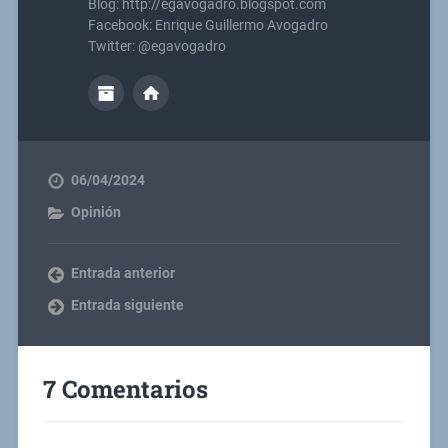
Blog: http://egavogadro.blogspot.com
Facebook: Enrique Guillermo Avogadro
Twitter: @egavogadro
06/04/2024
Opinión
Entrada anterior
Entrada siguiente
7 Comentarios