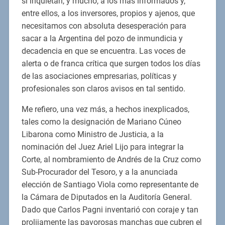
sí inquietan, y mucho, a los más informados y,
entre ellos, a los inversores, propios y ajenos, que
necesitamos con absoluta desesperación para
sacar a la Argentina del pozo de inmundicia y
decadencia en que se encuentra. Las voces de
alerta o de franca crítica que surgen todos los días
de las asociaciones empresarias, políticas y
profesionales son claros avisos en tal sentido.
Me refiero, una vez más, a hechos inexplicados,
tales como la designación de Mariano Cúneo
Libarona como Ministro de Justicia, a la
nominación del Juez Ariel Lijo para integrar la
Corte, al nombramiento de Andrés de la Cruz como
Sub-Procurador del Tesoro, y a la anunciada
elección de Santiago Viola como representante de
la Cámara de Diputados en la Auditoría General.
Dado que Carlos Pagni inventarió con coraje y tan
prolijamente las pavorosas manchas que cubren el