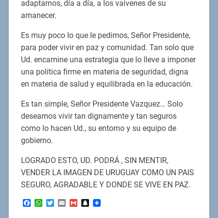
adaptarnos, día a día, a los vaivenes de su
amanecer.
Es muy poco lo que le pedimos, Señor Presidente,
para poder vivir en paz y comunidad. Tan solo que
Ud. encamine una estrategia que lo lleve a imponer
una política firme en materia de seguridad, digna
en materia de salud y equilibrada en la educación.
Es tan simple, Señor Presidente Vazquez… Solo
deseamos vivir tan dignamente y tan seguros
como lo hacen Ud., su entorno y su equipo de
gobierno.
LOGRADO ESTO, UD. PODRÁ , SIN MENTIR,
VENDER LA IMAGEN DE URUGUAY COMO UN PAIS
SEGURO, AGRADABLE Y DONDE SE VIVE EN PAZ.
Facebook
WhatsApp
Twitter
Email
Gmail
Snapchat