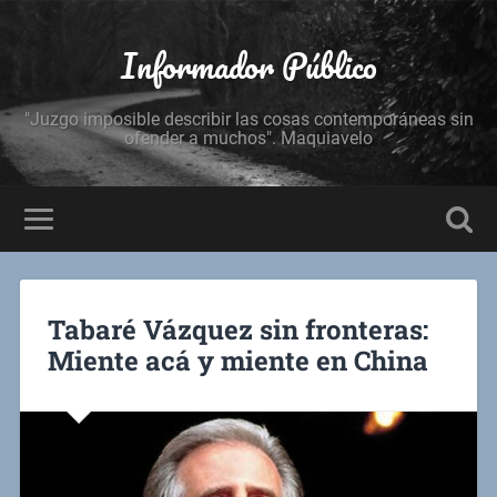
Informador Público
"Juzgo imposible describir las cosas contemporáneas sin
ofender a muchos". Maquiavelo
Tabaré Vázquez sin fronteras:
Miente acá y miente en China