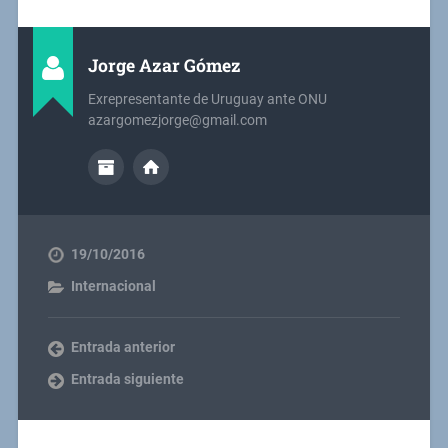
Jorge Azar Gómez
Exrepresentante de Uruguay ante ONU
azargomezjorge@gmail.com
19/10/2016
Internacional
Entrada anterior
Entrada siguiente