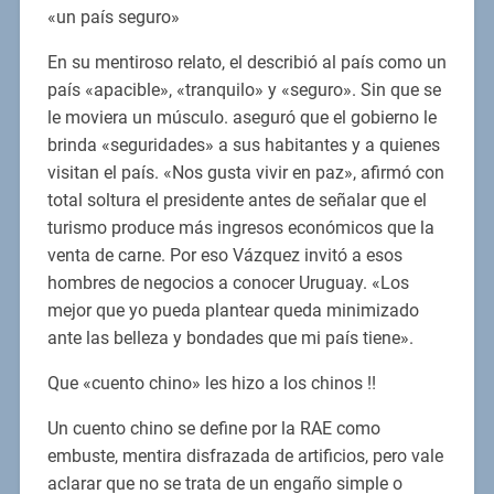
«un país seguro»
En su mentiroso relato, el describió al país como un
país «apacible», «tranquilo» y «seguro». Sin que se
le moviera un músculo. aseguró que el gobierno le
brinda «seguridades» a sus habitantes y a quienes
visitan el país. «Nos gusta vivir en paz», afirmó con
total soltura el presidente antes de señalar que el
turismo produce más ingresos económicos que la
venta de carne. Por eso Vázquez invitó a esos
hombres de negocios a conocer Uruguay. «Los
mejor que yo pueda plantear queda minimizado
ante las belleza y bondades que mi país tiene».
Que «cuento chino» les hizo a los chinos !!
Un cuento chino se define por la RAE como
embuste, mentira disfrazada de artificios, pero vale
aclarar que no se trata de un engaño simple o