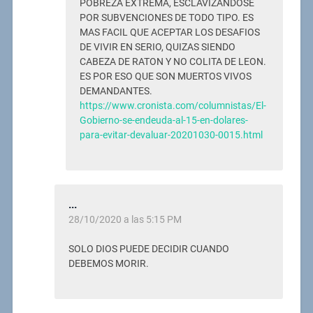
POBREZA EXTREMA, ESCLAVIZANDOSE
POR SUBVENCIONES DE TODO TIPO. ES
MAS FACIL QUE ACEPTAR LOS DESAFIOS
DE VIVIR EN SERIO, QUIZAS SIENDO
CABEZA DE RATON Y NO COLITA DE LEON.
ES POR ESO QUE SON MUERTOS VIVOS
DEMANDANTES.
https://www.cronista.com/columnistas/El-
Gobierno-se-endeuda-al-15-en-dolares-
para-evitar-devaluar-20201030-0015.html
...
28/10/2020 a las 5:15 PM
SOLO DIOS PUEDE DECIDIR CUANDO
DEBEMOS MORIR.