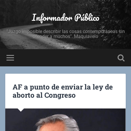
Informador Público
"Juzgo imposible describir las cosas contemporáneas sin
ofender a muchos". Maquiavelo
AF a punto de enviar la ley de
aborto al Congreso