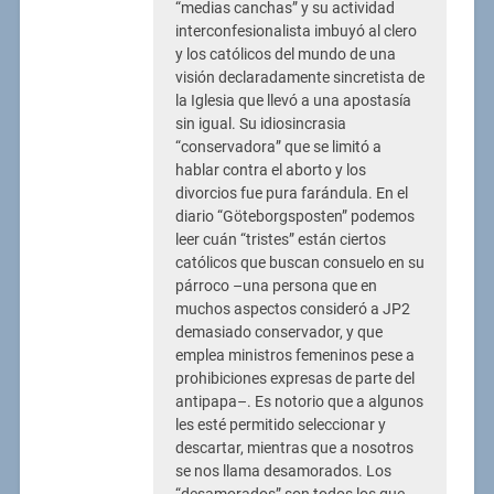
“medias canchas” y su actividad
interconfesionalista imbuyó al clero
y los católicos del mundo de una
visión declaradamente sincretista de
la Iglesia que llevó a una apostasía
sin igual. Su idiosincrasia
“conservadora” que se limitó a
hablar contra el aborto y los
divorcios fue pura farándula. En el
diario “Göteborgsposten” podemos
leer cuán “tristes” están ciertos
católicos que buscan consuelo en su
párroco –una persona que en
muchos aspectos consideró a JP2
demasiado conservador, y que
emplea ministros femeninos pese a
prohibiciones expresas de parte del
antipapa–. Es notorio que a algunos
les esté permitido seleccionar y
descartar, mientras que a nosotros
se nos llama desamorados. Los