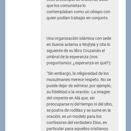
que los comunistas lo
contemplaban como un obispo con
quien podían trabajar en conjunto.
Una organización islámica con sede
en Suecia aclama a Wojtyła y cita lo
siguiente de su libro Cruzando el
umbral de la esperanza (nos
preguntamos: ¿esperanza en qué?):
“Sin embargo, la religiosidad de los
musulmanes merece respeto. No se
puede dejar de admirar, por ejemplo,
su fidelidad a la oración. La imagen
del creyente en Alá que, sin
preocuparse ni del tiempo ni del sitio,
se postra de rodillas y se sume en la
oración, es un modelo para los
confesores del verdadero Dios, en
particular para aquellos cristianos