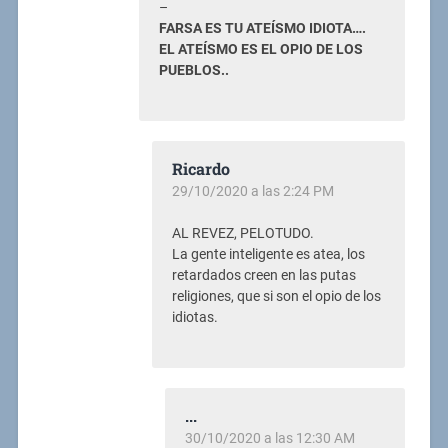
–
FARSA ES TU ATEÍSMO IDIOTA….
EL ATEÍSMO ES EL OPIO DE LOS
PUEBLOS..
Ricardo
29/10/2020 a las 2:24 PM
AL REVEZ, PELOTUDO.
La gente inteligente es atea, los
retardados creen en las putas
religiones, que si son el opio de los
idiotas.
...
30/10/2020 a las 12:30 AM