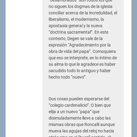
“desamorados” son todos los que
no siguen los dogmas de la iglesia
conciliar acerca de la incredulidad, el
liberalismo, el modernismo, la
apostasía general y la nueva
“doctrina sacramental”. En este
contexto, Degen se vale de la
expresión “Agradecimiento por la
obra de vida del papa”. Comoquiera
que eso se interprete, en lo íntimo de
su alma lo que le agradece es haber
sacudido todo lo antiguo y haber
hecho todo “nuevo”.
Dos cosas pueden esperarse del
“colegio cardenalicio”. O bien que
elija a un nuevo “papa” que
disimuladamente lleve a cabo las
mismas obras que Roncalli aunque
mueva las agujas del reloj no hacia