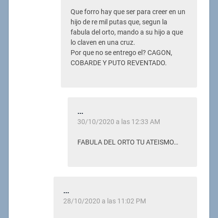
Que forro hay que ser para creer en un
hijo de re mil putas que, segun la
fabula del orto, mando a su hijo a que
lo claven en una cruz.
Por que no se entrego el? CAGON,
COBARDE Y PUTO REVENTADO.
...
30/10/2020 a las 12:33 AM
FABULA DEL ORTO TU ATEISMO…
...
28/10/2020 a las 11:02 PM