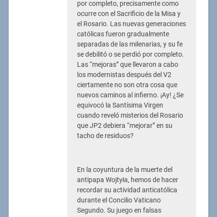
por completo, precisamente como
ocurre con el Sacrificio de la Misa y
el Rosario. Las nuevas generaciones
católicas fueron gradualmente
separadas de las milenarias, y su fe
se debilitó o se perdió por completo.
Las “mejoras” que llevaron a cabo
los modernistas después del V2
ciertamente no son otra cosa que
nuevos caminos al infierno. ¡Ay! ¿Se
equivocó la Santísima Virgen
cuando reveló misterios del Rosario
que JP2 debiera “mejorar” en su
tacho de residuos?
En la coyuntura de la muerte del
antipapa Wojtyła, hemos de hacer
recordar su actividad anticatólica
durante el Concilio Vaticano
Segundo. Su juego en falsas