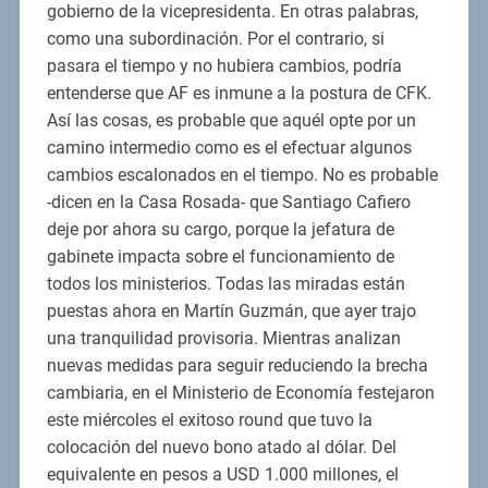
gobierno de la vicepresidenta. En otras palabras,
como una subordinación. Por el contrario, si
pasara el tiempo y no hubiera cambios, podría
entenderse que AF es inmune a la postura de CFK.
Así las cosas, es probable que aquél opte por un
camino intermedio como es el efectuar algunos
cambios escalonados en el tiempo. No es probable
-dicen en la Casa Rosada- que Santiago Cafiero
deje por ahora su cargo, porque la jefatura de
gabinete impacta sobre el funcionamiento de
todos los ministerios. Todas las miradas están
puestas ahora en Martín Guzmán, que ayer trajo
una tranquilidad provisoria. Mientras analizan
nuevas medidas para seguir reduciendo la brecha
cambiaria, en el Ministerio de Economía festejaron
este miércoles el exitoso round que tuvo la
colocación del nuevo bono atado al dólar. Del
equivalente en pesos a USD 1.000 millones, el