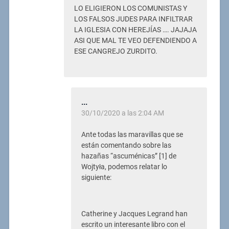
LO ELIGIERON LOS COMUNISTAS Y
LOS FALSOS JUDES PARA INFILTRAR
LA IGLESIA CON HEREJÍAS …. JAJAJA
ASI QUE MAL TE VEO DEFENDIENDO A
ESE CANGREJO ZURDITO.
...
30/10/2020 a las 2:04 AM
Ante todas las maravillas que se
están comentando sobre las
hazañas “ascuménicas” [1] de
Wojtyła, podemos relatar lo
siguiente:
Catherine y Jacques Legrand han
escrito un interesante libro con el