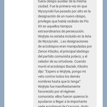
fuera obispo auxiliar de la misma
ciudad. Fue la primera vez en que
Wyszyński fue pasado por alto en la
designación de un nuevo obispo,
privilegio que había recibido de Pío
XII en aquellos tiempos
extraordinarios de persecución.
Wojtyła no estaba incluido en la lista
de Wyszyński… Las designaciones
de arzobispos eran manipuladas por
Zenon Kliszko, el principal ideólogo
del partido comunista polaco, y el
celador de su ortodoxia. Cuando
murió el arzobispo Baziak, Kliszko
dijo: “Espero a Wojtyła, pongo mi
veto contra todos los demás
nombres hasta que lo tenga”.
Wojtyła fue manifiestamente
favorecido por el régimen
comunista: ellos fueron quienos lo
ayudaron a llegar a la importante
sede arzobispal de Cracovia, dado