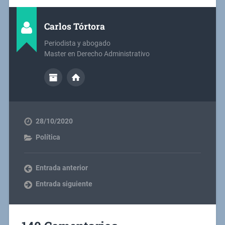
Carlos Tórtora
Periodista y abogado
Master en Derecho Administrativo
28/10/2020
Política
Entrada anterior
Entrada siguiente