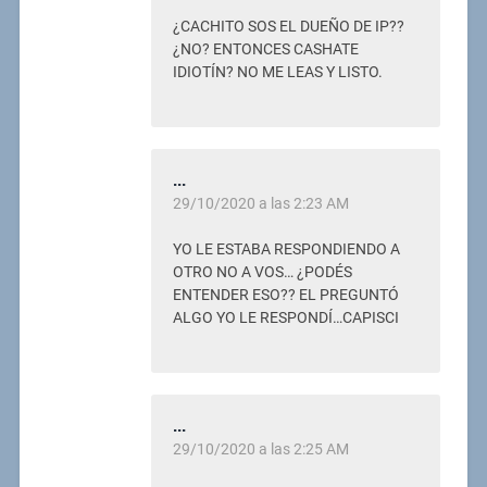
¿CACHITO SOS EL DUEÑO DE IP??
¿NO? ENTONCES CASHATE
IDIOTÍN? NO ME LEAS Y LISTO.
...
29/10/2020 a las 2:23 AM
YO LE ESTABA RESPONDIENDO A
OTRO NO A VOS… ¿PODÉS
ENTENDER ESO?? EL PREGUNTÓ
ALGO YO LE RESPONDÍ…CAPISCI
...
29/10/2020 a las 2:25 AM