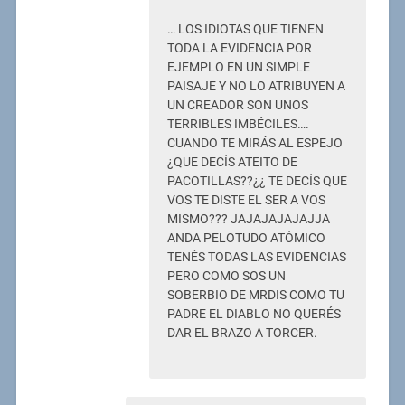
… LOS IDIOTAS QUE TIENEN
TODA LA EVIDENCIA POR
EJEMPLO EN UN SIMPLE
PAISAJE Y NO LO ATRIBUYEN A
UN CREADOR SON UNOS
TERRIBLES IMBÉCILES….
CUANDO TE MIRÁS AL ESPEJO
¿QUE DECÍS ATEITO DE
PACOTILLAS??¿¿ TE DECÍS QUE
VOS TE DISTE EL SER A VOS
MISMO??? JAJAJAJAJAJJA
ANDA PELOTUDO ATÓMICO
TENÉS TODAS LAS EVIDENCIAS
PERO COMO SOS UN
SOBERBIO DE MRDIS COMO TU
PADRE EL DIABLO NO QUERÉS
DAR EL BRAZO A TORCER.