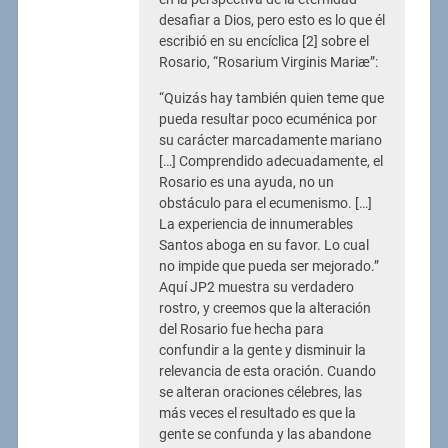
desafiar a Dios, pero esto es lo que él
escribió en su encíclica [2] sobre el
Rosario, “Rosarium Virginis Mariæ”:
“Quizás hay también quien teme que
pueda resultar poco ecuménica por
su carácter marcadamente mariano
[…] Comprendido adecuadamente, el
Rosario es una ayuda, no un
obstáculo para el ecumenismo. […]
La experiencia de innumerables
Santos aboga en su favor. Lo cual
no impide que pueda ser mejorado.”
Aquí JP2 muestra su verdadero
rostro, y creemos que la alteración
del Rosario fue hecha para
confundir a la gente y disminuir la
relevancia de esta oración. Cuando
se alteran oraciones célebres, las
más veces el resultado es que la
gente se confunda y las abandone