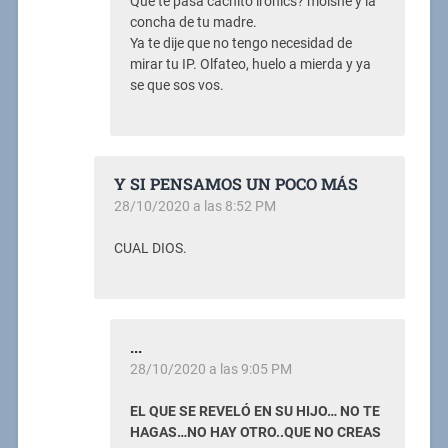
Que te pasa cachito ironics? moishe y la
concha de tu madre.
Ya te dije que no tengo necesidad de
mirar tu IP. Olfateo, huelo a mierda y ya
se que sos vos.
Y SI PENSAMOS UN POCO MÁS
28/10/2020 a las 8:52 PM
CUAL DIOS.
...
28/10/2020 a las 9:05 PM
EL QUE SE REVELÓ EN SU HIJO… NO TE
HAGAS…NO HAY OTRO..QUE NO CREAS