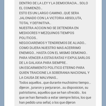
DENTRO DE LA LEY Y LA DEMOCRACIA… SOLO
EL COMIENZO…
ESTO ES UN LARGO CAMINO…QUE SERA
JALONADO CON LA VICTORIA ABSOLUTA,
TOTAL Y DEFINITIVA..
NUESTRA ACCION NO SE DETENDRA EN
MEDIOCRES Y MEZQUINOS TIEMPOS
POLITICOS..
NEGOCIAREMOS Y TENDREMOS DE ALIADO…
COMO DIJERA NUESTRO MAS ACERRIMO
ENEMIGO… HASTA CON EL MISMO DEMONIO..
PARA VENCER A ESTAS RATAS Y EXPULSARLOS
DE LA GALAXIA PARA SIEMPRE..
UN ESCARMIENTO POLITICO ETERNO PARA
QUIEN TRAICIONE LA SOBERANIA NACIONAL Y
LA CAUSA DE MALVINAS…
Todos aquellos…que durante muchisimo tiempo…
dijeron , juraron y perjuraron…su disposicion, su
patriotismo, aquellos que se han ofrecido.. los
que se han llamado a estar siempre listos, los que
han pedido una señal, o los que dijeron