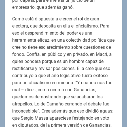
por Capital, para enfrentar un juicio de un
empresario, que además ganó.
Carrió está dispuesta a ejercer el rol de gran
electora, que deposita en ella el oficialismo. Para
eso el desprendimiento del poder es una
herramienta eficaz, en una colectividad política que
cree no tiene esclarecimiento sobre cuestiones de
fondo. Confía, en público y en privado, en Macri, a
quien pondera porque es un hombre capaz de
rectificarse y revisar posiciones. Ella cree que eso
contribuyó a que el año legislativo fuera exitoso
para un oficialismo en minoría. “Y cuando nos fue
mal – dice -, como ocurrió con Ganancias,
quedamos demostrando que se acabaron los
atropellos. Lo de Camaño cerrando el debate fue
inconcebible”. Cree además que eso dividió aguas:
que Sergio Massa apareciese festejando en voto
en diputados, de la primera versión de Ganancias,