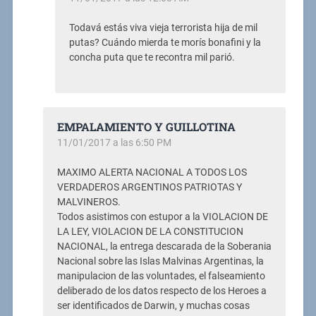
Todavá estás viva vieja terrorista hija de mil
putas? Cuándo mierda te morís bonafini y la
concha puta que te recontra mil parió.
EMPALAMIENTO Y GUILLOTINA
11/01/2017 a las 6:50 PM
MAXIMO ALERTA NACIONAL A TODOS LOS
VERDADEROS ARGENTINOS PATRIOTAS Y
MALVINEROS.
Todos asistimos con estupor a la VIOLACION DE
LA LEY, VIOLACION DE LA CONSTITUCION
NACIONAL, la entrega descarada de la Soberania
Nacional sobre las Islas Malvinas Argentinas, la
manipulacion de las voluntades, el falseamiento
deliberado de los datos respecto de los Heroes a
ser identificados de Darwin, y muchas cosas