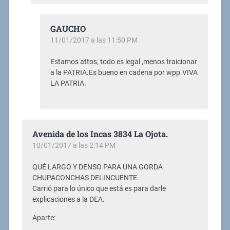
GAUCHO
11/01/2017 a las 11:50 PM
Estamos attos, todo es legal ,menos traicionar
a la PATRIA.Es bueno en cadena por wpp.VIVA
LA PATRIA.
Avenida de los Incas 3834 La Ojota.
10/01/2017 a las 2:14 PM
QUÉ LARGO Y DENSO PARA UNA GORDA
CHUPACONCHAS DELINCUENTE.
Carrió para lo único que está es para darle
explicaciones a la DEA.
Aparte: