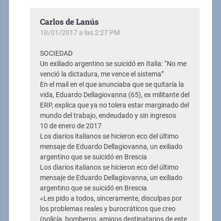
Carlos de Lanús
10/01/2017 a las 2:27 PM
SOCIEDAD
Un exiliado argentino se suicidó en Italia: “No me
venció la dictadura, me vence el sistema”
En el mail en el que anunciaba que se quitaría la
vida, Eduardo Dellagiovanna (65), ex militante del
ERP, explica que ya no tolera estar marginado del
mundo del trabajo, endeudado y sin ingresos
10 de enero de 2017
Los diarios italianos se hicieron eco del último
mensaje de Eduardo Dellagiovanna, un exiliado
argentino que se suicidó en Brescia
Los diarios italianos se hicieron eco del último
mensaje de Eduardo Dellagiovanna, un exiliado
argentino que se suicidó en Brescia
«Les pido a todos, sinceramente, disculpas por
los problemas reales y burocráticos que creo
(policía, bomberos, amigos destinatarios de este