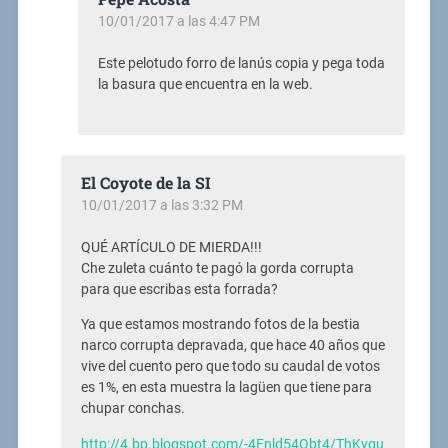
10/01/2017 a las 4:47 PM
Este pelotudo forro de lanús copia y pega toda
la basura que encuentra en la web.
El Coyote de la SI
10/01/2017 a las 3:32 PM
QUÉ ARTÍCULO DE MIERDA!!!
Che zuleta cuánto te pagó la gorda corrupta
para que escribas esta forrada?
Ya que estamos mostrando fotos de la bestia
narco corrupta depravada, que hace 40 años que
vive del cuento pero que todo su caudal de votos
es 1%, en esta muestra la lagüen que tiene para
chupar conchas.
http://4.bp.blogspot.com/-4Fnld54Qbt4/ThKvqu