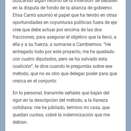
buscando algún retorno de la inversión- se debaten
en la disputa de fondo de la alianza de gobierno.
Elisa Carrió asumió el papel que ha tenido en otras
oportunidades en coyunturas políticas fuera de eje:
cree que debe actuar por encima de las dos
fracciones, para asegurar el objetivo que la llevó, a
ella y a su fuerza, a sumarse a Cambiemos. “He
entregado todo por este proyecto, me he quedado
con cuatro diputados, pero se ha salvado esta
coalición”, te dice cuando le preguntás sobre ese
método, que no es otro que delegar poder para que
crezca en el conjunto.
En lo personal, transmite señales que bajan del
rigor en la descripción del método, a la llaneza
cotidiana: me he jubilado, termino mi casa, que
quedan cuotas, cobré la indemnización que me
debían.