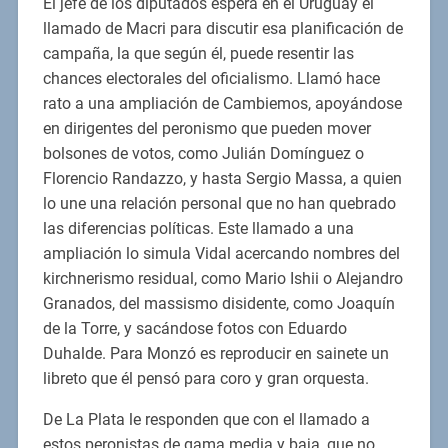
El jefe de los diputados espera en el Uruguay el
llamado de Macri para discutir esa planificación de
campaña, la que según él, puede resentir las
chances electorales del oficialismo. Llamó hace
rato a una ampliación de Cambiemos, apoyándose
en dirigentes del peronismo que pueden mover
bolsones de votos, como Julián Domínguez o
Florencio Randazzo, y hasta Sergio Massa, a quien
lo une una relación personal que no han quebrado
las diferencias políticas. Este llamado a una
ampliación lo simula Vidal acercando nombres del
kirchnerismo residual, como Mario Ishii o Alejandro
Granados, del massismo disidente, como Joaquín
de la Torre, y sacándose fotos con Eduardo
Duhalde. Para Monzó es reproducir en sainete un
libreto que él pensó para coro y gran orquesta.
De La Plata le responden que con el llamado a
estos peronistas de gama media y baja, que no