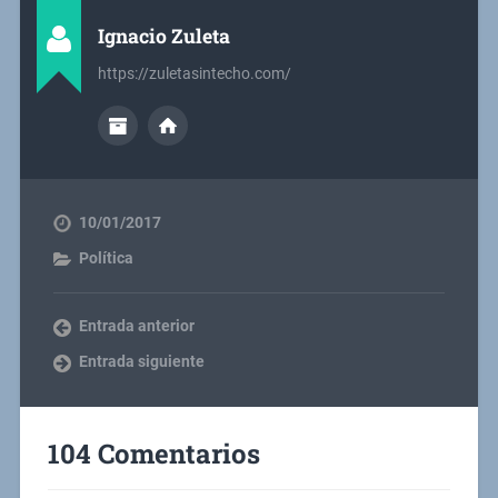
Ignacio Zuleta
https://zuletasintecho.com/
10/01/2017
Política
Entrada anterior
Entrada siguiente
104 Comentarios