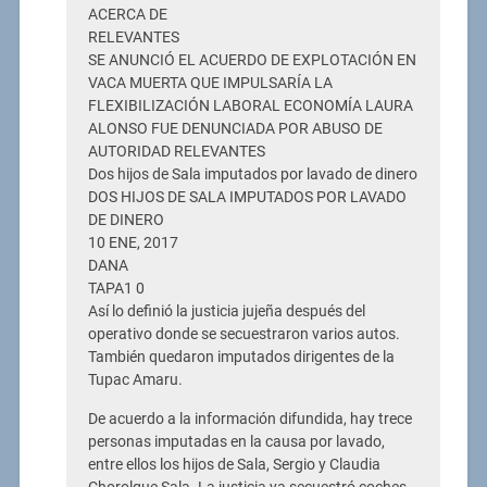
ACERCA DE
RELEVANTES
SE ANUNCIÓ EL ACUERDO DE EXPLOTACIÓN EN
VACA MUERTA QUE IMPULSARÍA LA
FLEXIBILIZACIÓN LABORAL ECONOMÍA LAURA
ALONSO FUE DENUNCIADA POR ABUSO DE
AUTORIDAD RELEVANTES
Dos hijos de Sala imputados por lavado de dinero
DOS HIJOS DE SALA IMPUTADOS POR LAVADO
DE DINERO
10 ENE, 2017
DANA
TAPA1 0
Así lo definió la justicia jujeña después del
operativo donde se secuestraron varios autos.
También quedaron imputados dirigentes de la
Tupac Amaru.
De acuerdo a la información difundida, hay trece
personas imputadas en la causa por lavado,
entre ellos los hijos de Sala, Sergio y Claudia