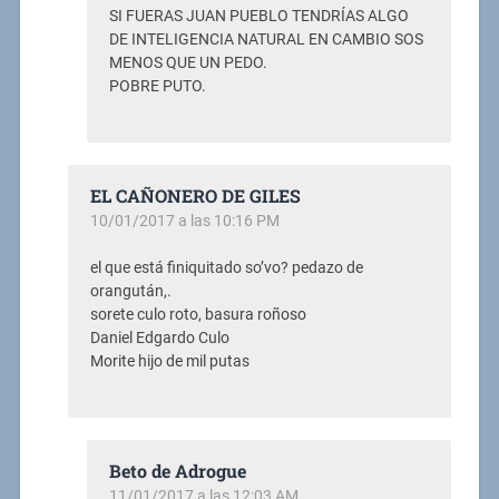
SI FUERAS JUAN PUEBLO TENDRÍAS ALGO
DE INTELIGENCIA NATURAL EN CAMBIO SOS
MENOS QUE UN PEDO.
POBRE PUTO.
EL CAÑONERO DE GILES
10/01/2017 a las 10:16 PM
el que está finiquitado so’vo? pedazo de
orangután,.
sorete culo roto, basura roñoso
Daniel Edgardo Culo
Morite hijo de mil putas
Beto de Adrogue
11/01/2017 a las 12:03 AM