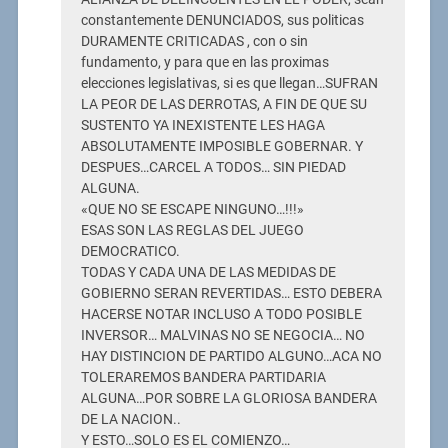
constantemente DENUNCIADOS, sus politicas
DURAMENTE CRITICADAS , con o sin
fundamento, y para que en las proximas
elecciones legislativas, si es que llegan…SUFRAN
LA PEOR DE LAS DERROTAS, A FIN DE QUE SU
SUSTENTO YA INEXISTENTE LES HAGA
ABSOLUTAMENTE IMPOSIBLE GOBERNAR. Y
DESPUES…CARCEL A TODOS… SIN PIEDAD
ALGUNA.
«QUE NO SE ESCAPE NINGUNO…!!!»
ESAS SON LAS REGLAS DEL JUEGO
DEMOCRATICO.
TODAS Y CADA UNA DE LAS MEDIDAS DE
GOBIERNO SERAN REVERTIDAS… ESTO DEBERA
HACERSE NOTAR INCLUSO A TODO POSIBLE
INVERSOR… MALVINAS NO SE NEGOCIA… NO
HAY DISTINCION DE PARTIDO ALGUNO…ACA NO
TOLERAREMOS BANDERA PARTIDARIA
ALGUNA…POR SOBRE LA GLORIOSA BANDERA
DE LA NACION..
Y ESTO…SOLO ES EL COMIENZO…