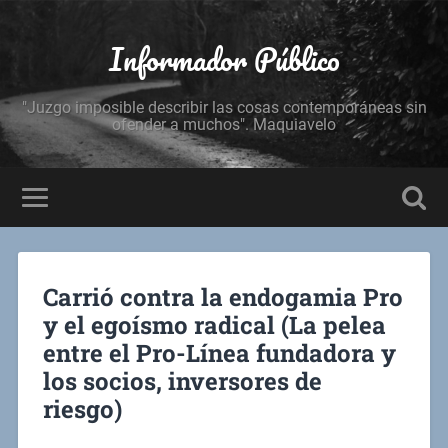
Informador Público
"Juzgo imposible describir las cosas contemporáneas sin
ofender a muchos". Maquiavelo
Carrió contra la endogamia Pro
y el egoísmo radical (La pelea
entre el Pro-Línea fundadora y
los socios, inversores de
riesgo)