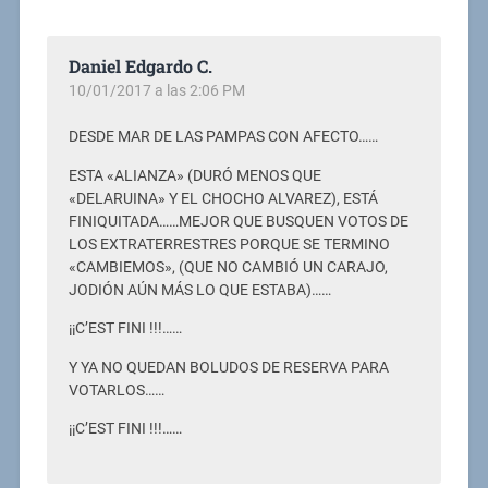
Daniel Edgardo C.
10/01/2017 a las 2:06 PM
DESDE MAR DE LAS PAMPAS CON AFECTO……
ESTA «ALIANZA» (DURÓ MENOS QUE
«DELARUINA» Y EL CHOCHO ALVAREZ), ESTÁ
FINIQUITADA……MEJOR QUE BUSQUEN VOTOS DE
LOS EXTRATERRESTRES PORQUE SE TERMINO
«CAMBIEMOS», (QUE NO CAMBIÓ UN CARAJO,
JODIÓN AÚN MÁS LO QUE ESTABA)……
¡¡C’EST FINI !!!……
Y YA NO QUEDAN BOLUDOS DE RESERVA PARA
VOTARLOS……
¡¡C’EST FINI !!!……