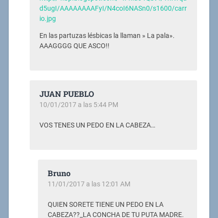
d5ugI/AAAAAAAAFyI/N4coI6NASn0/s1600/carr
io.jpg
En las partuzas lésbicas la llaman » La pala».
AAAGGGG QUE ASCO!!
JUAN PUEBLO
10/01/2017 a las 5:44 PM
VOS TENES UN PEDO EN LA CABEZA…
Bruno
11/01/2017 a las 12:01 AM
QUIEN SORETE TIENE UN PEDO EN LA
CABEZA??_LA CONCHA DE TU PUTA MADRE.