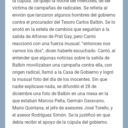
la cúpula. Se quejó la noche del miércoles, de ser
víctima de campañas de radicales. Se refería al
envión que lanzaron algunos hombres del gobierno
contra el procurador del Tesoro Carlos Balbín. Se lo
anotó en la estela de cambios que seguirían a la
salida de Alfonso de Prat Gay, pero Carrió
reaccionó con una fuerza inusual: “entonces nos
vamos los dos”, dicen haberle escuchado. Carrió, al
entender que algunas noticias sobre la salida de
Balbín movilizaban una campaña contra ella, con
origen radical, llamó a la Casa de Gobierno y logró
la inusual foto del día de los inocentes. Sin que
nadie explicase nada, se difundió el 28 de
diciembre una foto de Balbín en una mesa en la
que estaban Marcos Peña, Germán Garavano,
Mario Quintana, el jefe de asesores José Torello, y
el asesor Rodríguez Simón. Se la justificó en que
debía recibir el apoyo de la cúpula del gobierno.