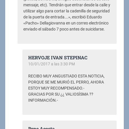
mensaje, etc). Tendrán que entrar desde la calle y
utilizar algo para cortar la cadenilla de seguridad
de la puerta de entrada….», escribió Eduardo
«Pacho» Dellagiovanna en un correo electrónico
enviado el sábado 7 poco antes de suicidarse.
HERVOJE IVAN STEPINAC
10/01/2017 a las 3:30 PM
RECIBO MUY ANGUSTIADO ESTA NOTICIA,
PORQUE SE ME MURIÓ EL PERRO, AHORA
ESTOY MUY RECOMPENSADO.-
GRACIAS POR SU ¿¿ VALIOSÍSMA ??
INFORMACIÓN.-
Pepe Acosta