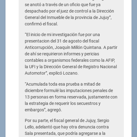
se anotó a través de un oficio que fue ya
despachado por el juez de control a la Dirección
General del Inmueble de la provincia de Jujuy”,
confirmó el fiscal.
“El inicio de mi investigación fue por una
presentacion del 31 de agosto del fiscal
Anticorrupción, Joaquín Millón Quintana. A partir
de ahí se requirieron informes y pericias
contables a organismos federales como la AFIP,
la UFI y la Dirección General de Registro Nacional
Automotor”, explicó Lozano.
“Acumulada toda esa prueba a mitad de
diciembre formulé las imputaciones penales de
13 personas en forma reservada, justamente con
la estrategia de requerir los secuestros y
embargos”, agregó.
Por su parte, el fiscal general de Jujuy, Sergio
Lello, adelantó que hay otra denuncia contra
Sala presentada, que podría agregarse a la