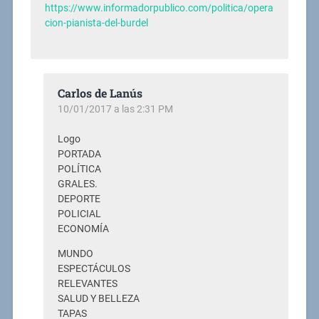
https://www.informadorpublico.com/politica/opera
cion-pianista-del-burdel
Carlos de Lanús
10/01/2017 a las 2:31 PM
Logo
PORTADA
POLÍTICA
GRALES.
DEPORTE
POLICIAL
ECONOMÍA
MUNDO
ESPECTÁCULOS
RELEVANTES
SALUD Y BELLEZA
TAPAS