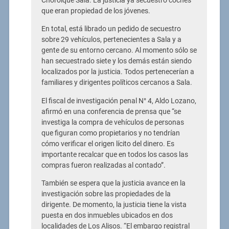
Chorolque Sala. La justicia ya secuestró coches
que eran propiedad de los jóvenes.
En total, está librado un pedido de secuestro
sobre 29 vehículos, pertenecientes a Sala y a
gente de su entorno cercano. Al momento sólo se
han secuestrado siete y los demás están siendo
localizados por la justicia. Todos pertenecerían a
familiares y dirigentes políticos cercanos a Sala.
El fiscal de investigación penal N° 4, Aldo Lozano,
afirmó en una conferencia de prensa que “se
investiga la compra de vehículos de personas
que figuran como propietarios y no tendrían
cómo verificar el origen lícito del dinero. Es
importante recalcar que en todos los casos las
compras fueron realizadas al contado”.
También se espera que la justicia avance en la
investigación sobre las propiedades de la
dirigente. De momento, la justicia tiene la vista
puesta en dos inmuebles ubicados en dos
localidades de Los Alisos. “El embargo registral