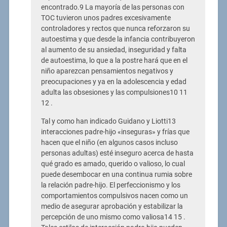
encontrado.9 La mayoría de las personas con
TOC tuvieron unos padres excesivamente
controladores y rectos que nunca reforzaron su
autoestima y que desde la infancia contribuyeron
al aumento de su ansiedad, inseguridad y falta
de autoestima, lo que a la postre hará que en el
niño aparezcan pensamientos negativos y
preocupaciones y ya en la adolescencia y edad
adulta las obsesiones y las compulsiones10 11
12 .
Tal y como han indicado Guidano y Liotti13
interacciones padre-hijo «inseguras» y frías que
hacen que el niño (en algunos casos incluso
personas adultas) esté inseguro acerca de hasta
qué grado es amado, querido o valioso, lo cual
puede desembocar en una continua rumia sobre
la relación padre-hijo. El perfeccionismo y los
comportamientos compulsivos nacen como un
medio de asegurar aprobación y estabilizar la
percepción de uno mismo como valiosa14 15 .