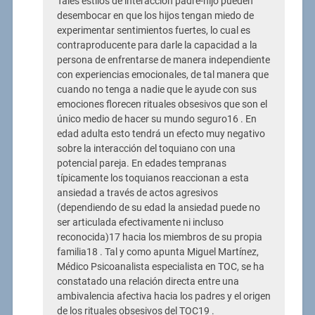
Tales estilos de interacción padre-hijo pueden
desembocar en que los hijos tengan miedo de
experimentar sentimientos fuertes, lo cual es
contraproducente para darle la capacidad a la
persona de enfrentarse de manera independiente
con experiencias emocionales, de tal manera que
cuando no tenga a nadie que le ayude con sus
emociones florecen rituales obsesivos que son el
único medio de hacer su mundo seguro16 . En
edad adulta esto tendrá un efecto muy negativo
sobre la interacción del toquiano con una
potencial pareja. En edades tempranas
típicamente los toquianos reaccionan a esta
ansiedad a través de actos agresivos
(dependiendo de su edad la ansiedad puede no
ser articulada efectivamente ni incluso
reconocida)17 hacia los miembros de su propia
familia18 . Tal y como apunta Miguel Martínez,
Médico Psicoanalista especialista en TOC, se ha
constatado una relación directa entre una
ambivalencia afectiva hacia los padres y el origen
de los rituales obsesivos del TOC19 .