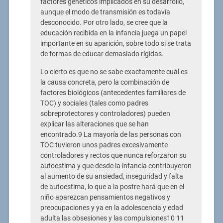
factores genéticos implicados en su desarrollo,
aunque el modo de transmisión es todavía
desconocido. Por otro lado, se cree que la
educación recibida en la infancia juega un papel
importante en su aparición, sobre todo si se trata
de formas de educar demasiado rígidas.
Lo cierto es que no se sabe exactamente cuál es
la causa concreta, pero la combinación de
factores biológicos (antecedentes familiares de
TOC) y sociales (tales como padres
sobreprotectores y controladores) pueden
explicar las alteraciones que se han
encontrado.9 La mayoría de las personas con
TOC tuvieron unos padres excesivamente
controladores y rectos que nunca reforzaron su
autoestima y que desde la infancia contribuyeron
al aumento de su ansiedad, inseguridad y falta
de autoestima, lo que a la postre hará que en el
niño aparezcan pensamientos negativos y
preocupaciones y ya en la adolescencia y edad
adulta las obsesiones y las compulsiones10 11