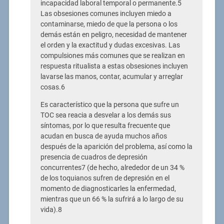
incapacidad laboral temporal o permanente.5
Las obsesiones comunes incluyen miedo a
contaminarse, miedo de que la persona o los
demás están en peligro, necesidad de mantener
el orden y la exactitud y dudas excesivas. Las
compulsiones más comunes que se realizan en
respuesta ritualista a estas obsesiones incluyen
lavarse las manos, contar, acumular y arreglar
cosas.6
Es característico que la persona que sufre un
TOC sea reacia a desvelar a los demás sus
síntomas, por lo que resulta frecuente que
acudan en busca de ayuda muchos años
después de la aparición del problema, así como la
presencia de cuadros de depresión
concurrentes7 (de hecho, alrededor de un 34 %
de los toquianos sufren de depresión en el
momento de diagnosticarles la enfermedad,
mientras que un 66 % la sufrirá a lo largo de su
vida).8