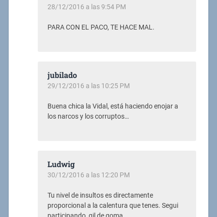
28/12/2016 a las 9:54 PM
PARA CON EL PACO, TE HACE MAL.
jubilado
29/12/2016 a las 10:25 PM
Buena chica la Vidal, está haciendo enojar a
los narcos y los corruptos…
Ludwig
30/12/2016 a las 12:20 PM
Tu nivel de insultos es directamente
proporcional a la calentura que tenes. Segui
participando, gil de goma.