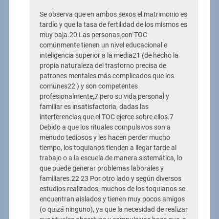
Se observa que en ambos sexos el matrimonio es
tardío y que la tasa de fertilidad de los mismos es
muy baja.20 Las personas con TOC
comúnmente tienen un nivel educacional e
inteligencia superior a la media21 (de hecho la
propia naturaleza del trastorno precisa de
patrones mentales más complicados que los
comunes22 ) y son competentes
profesionalmente,7 pero su vida personal y
familiar es insatisfactoria, dadas las
interferencias que el TOC ejerce sobre ellos.7
Debido a que los rituales compulsivos son a
menudo tediosos y les hacen perder mucho
tiempo, los toquianos tienden a llegar tarde al
trabajo o a la escuela de manera sistemática, lo
que puede generar problemas laborales y
familiares.22 23 Por otro lado y según diversos
estudios realizados, muchos de los toquianos se
encuentran aislados y tienen muy pocos amigos
(o quizá ninguno), ya que la necesidad de realizar