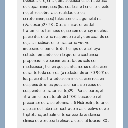
Debido a ello, en algunas ocasiones se hace uso
de dopaminérgicos (los cuales no tienen el efecto
negativo sobre la sexualidad de los
serotoninérgicos) tales como la agomelatina
(Valdoxán)27 28 . Otras limitaciones del
tratamiento farmacológico son que hay muchos
pacientes que no responden a él y que cuando se
deja la medicación el trastorno vuelve
independientemente del tiempo que se haya
estado tomando, con lo que una sustancial
proporción de pacientes tratados solo con
medicación, tienen que plantearse su utilización
durante toda su vida (alrededor de un 70-90 % de
los pacientes tratados con medicación recaen
después de unas pocas semanas en caso de
suspender el tratamiento)29 . Por su parte, el
«tratamiento natural» del TOC, basado en el
precursor de la serotonina L-5-Hidroxitriptófano,
a pesar de haberse mostrado más efectivo que el
triptófano, actualmente carece de evidencia
clínica que pruebe la eficacia de su utilización30 .