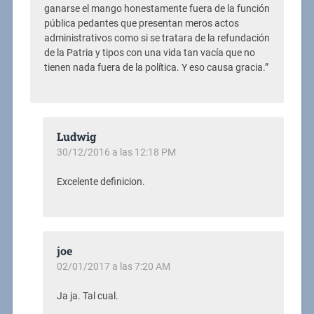
ganarse el mango honestamente fuera de la función
pública pedantes que presentan meros actos
administrativos como si se tratara de la refundación
de la Patria y tipos con una vida tan vacía que no
tienen nada fuera de la política. Y eso causa gracia.”
Ludwig
30/12/2016 a las 12:18 PM
Excelente definicion.
joe
02/01/2017 a las 7:20 AM
Ja ja. Tal cual.