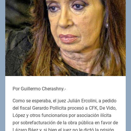
Por Guillermo Cherashny.-
Como se esperaba, el juez Julián Ercolini, a pedido
del fiscal Gerardo Pollicita procesó a CFK, De Vido,
López y otros funcionarios por asociación ilícita
por sobrefacturación de la obra pública en favor de
Lázaro Báez y, si bien el juez no le dictó la prisión