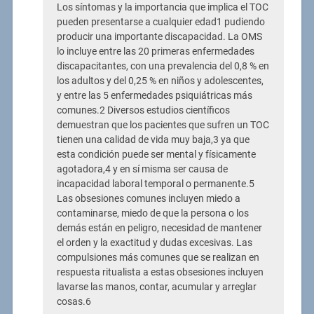
Los síntomas y la importancia que implica el TOC
pueden presentarse a cualquier edad1 pudiendo
producir una importante discapacidad. La OMS
lo incluye entre las 20 primeras enfermedades
discapacitantes, con una prevalencia del 0,8 % en
los adultos y del 0,25 % en niños y adolescentes,
y entre las 5 enfermedades psiquiátricas más
comunes.2 Diversos estudios científicos
demuestran que los pacientes que sufren un TOC
tienen una calidad de vida muy baja,3 ya que
esta condición puede ser mental y físicamente
agotadora,4 y en sí misma ser causa de
incapacidad laboral temporal o permanente.5
Las obsesiones comunes incluyen miedo a
contaminarse, miedo de que la persona o los
demás están en peligro, necesidad de mantener
el orden y la exactitud y dudas excesivas. Las
compulsiones más comunes que se realizan en
respuesta ritualista a estas obsesiones incluyen
lavarse las manos, contar, acumular y arreglar
cosas.6