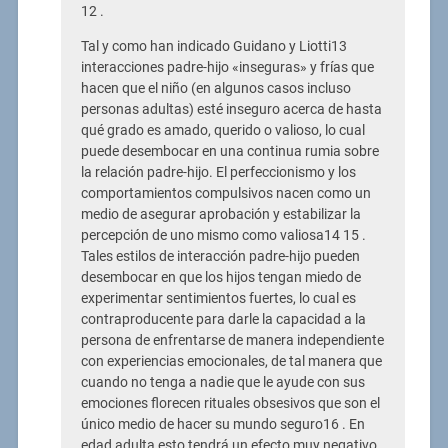
12 .
Tal y como han indicado Guidano y Liotti13
interacciones padre-hijo «inseguras» y frías que
hacen que el niño (en algunos casos incluso
personas adultas) esté inseguro acerca de hasta
qué grado es amado, querido o valioso, lo cual
puede desembocar en una continua rumia sobre
la relación padre-hijo. El perfeccionismo y los
comportamientos compulsivos nacen como un
medio de asegurar aprobación y estabilizar la
percepción de uno mismo como valiosa14 15 .
Tales estilos de interacción padre-hijo pueden
desembocar en que los hijos tengan miedo de
experimentar sentimientos fuertes, lo cual es
contraproducente para darle la capacidad a la
persona de enfrentarse de manera independiente
con experiencias emocionales, de tal manera que
cuando no tenga a nadie que le ayude con sus
emociones florecen rituales obsesivos que son el
único medio de hacer su mundo seguro16 . En
edad adulta esto tendrá un efecto muy negativo