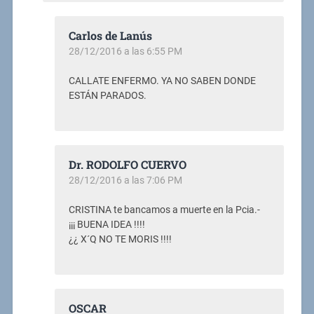
Carlos de Lanús
28/12/2016 a las 6:55 PM
CALLATE ENFERMO. YA NO SABEN DONDE
ESTÁN PARADOS.
Dr. RODOLFO CUERVO
28/12/2016 a las 7:06 PM
CRISTINA te bancamos a muerte en la Pcia.-
¡¡¡ BUENA IDEA !!!!
¿¿ X´Q NO TE MORIS !!!!
OSCAR