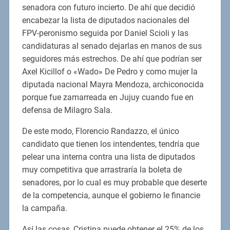
senadora con futuro incierto. De ahí que decidió
encabezar la lista de diputados nacionales del
FPV-peronismo seguida por Daniel Scioli y las
candidaturas al senado dejarlas en manos de sus
seguidores más estrechos. De ahí que podrían ser
Axel Kicillof o «Wado» De Pedro y como mujer la
diputada nacional Mayra Mendoza, archiconocida
porque fue zamarreada en Jujuy cuando fue en
defensa de Milagro Sala.
De este modo, Florencio Randazzo, el único
candidato que tienen los intendentes, tendría que
pelear una interna contra una lista de diputados
muy competitiva que arrastraría la boleta de
senadores, por lo cual es muy probable que deserte
de la competencia, aunque el gobierno le financie
la campaña.
Así las cosas, Cristina puede obtener el 25% de los