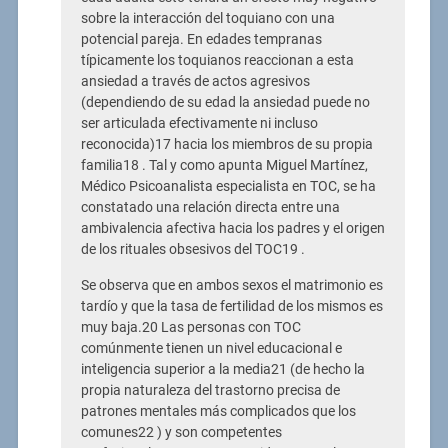
sobre la interacción del toquiano con una
potencial pareja. En edades tempranas
típicamente los toquianos reaccionan a esta
ansiedad a través de actos agresivos
(dependiendo de su edad la ansiedad puede no
ser articulada efectivamente ni incluso
reconocida)17 hacia los miembros de su propia
familia18 . Tal y como apunta Miguel Martínez,
Médico Psicoanalista especialista en TOC, se ha
constatado una relación directa entre una
ambivalencia afectiva hacia los padres y el origen
de los rituales obsesivos del TOC19 .
Se observa que en ambos sexos el matrimonio es
tardío y que la tasa de fertilidad de los mismos es
muy baja.20 Las personas con TOC
comúnmente tienen un nivel educacional e
inteligencia superior a la media21 (de hecho la
propia naturaleza del trastorno precisa de
patrones mentales más complicados que los
comunes22 ) y son competentes