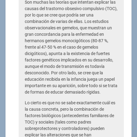
Son muchas las teorías que intentan explicar las
causas del trastorno obsesivo compulsivo (TOC),
por lo que se cree que podría ser una
combinación de varias de ellas. Los estudios
observacionales en gemelos, que muestran un
gran concordancia para la enfermedad en
hermanos gemelos monocigóticos (80-87 %,
frente al 47-50 % en el caso de gemelos
dicigóticos), apunta a la existencia de fuertes
factores genéticos implicados en su desarrollo,
aunque el modo de transmisión es todavía
desconocido. Por otro lado, se cree que la
educación recibida en la infancia juega un papel
importante en su aparición, sobre todo si se trata
de formas de educar demasiado rígidas.
Lo cierto es que no se sabe exactamente cuál es
la causa concreta, pero la combinación de
factores biológicos (antecedentes familiares de
TOC) y sociales (tales como padres
sobreprotectores y controladores) pueden
explicar las alteraciones que se han