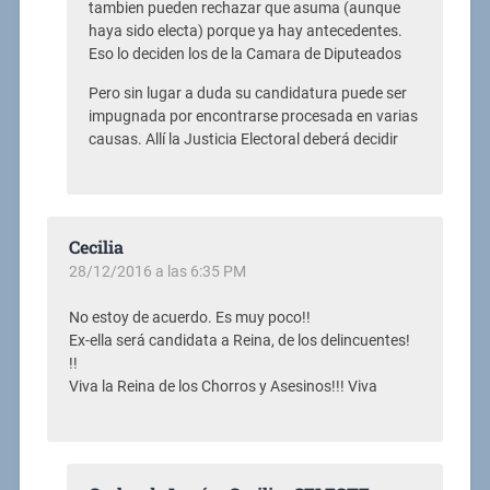
tambien pueden rechazar que asuma (aunque
haya sido electa) porque ya hay antecedentes.
Eso lo deciden los de la Camara de Diputeados
Pero sin lugar a duda su candidatura puede ser
impugnada por encontrarse procesada en varias
causas. Allí la Justicia Electoral deberá decidir
Cecilia
28/12/2016 a las 6:35 PM
No estoy de acuerdo. Es muy poco!!
Ex-ella será candidata a Reina, de los delincuentes!
!!
Viva la Reina de los Chorros y Asesinos!!! Viva