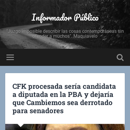
Informador Público
"Juzgo imposible describir las cosas contemporáneas sin
ofender a muchos". Maquiavelo
CFK procesada sería candidata
a diputada en la PBA y dejaría
que Cambiemos sea derrotado
para senadores