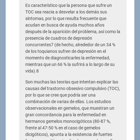
Es característico que la persona que sufre un
TOC sea reacia a desvelar a los demás sus
síntomas, por lo que resulta frecuente que
acudan en busca de ayuda muchos años
después de la aparición del problema, así como la
presencia de cuadros de depresión
concurrentes7 (de hecho, alrededor de un 34 %
de los toquianos sufren de depresión en el
momento de diagnosticarles la enfermedad,
mientras que un 66 % la sufrirá a lo largo de su
vida).8
Son muchas las teorías que intentan explicar las
causas del trastorno obsesivo compulsivo (TOC),
por lo que se cree que podría ser una
combinación de varias de ellas. Los estudios
observacionales en gemelos, que muestran un
gran concordancia para la enfermedad en
hermanos gemelos monocigóticos (80-87 %,
frente al 47-50 % en el caso de gemelos
dicigóticos), apunta a la existencia de fuertes