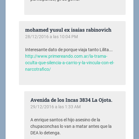
mohamed yusul ex isaias rabinovich
28/12/2016 a las 10:04 PM
Interesante dato de porque viaja tanto Lilita….
http://www.primereando.com.ar/la-trama-
oculta-que-silencia-a-carrio-y-la-vincula-con-el-
narcotrafico/
Avenida de los Incas 3834 La Ojota.
29/12/2016 a las 1:33 AM
A enrique santos el hijo asesino de la
chupaconchas lo van a matar antes que la
DEA lo detenga.