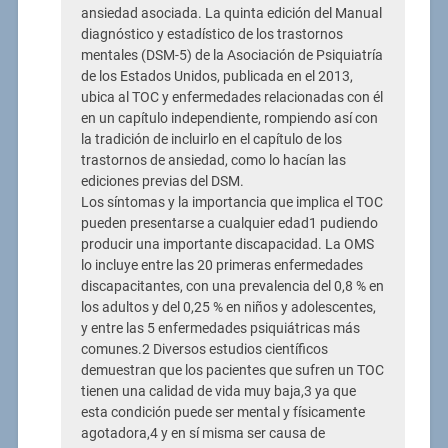
ansiedad asociada. La quinta edición del Manual
diagnóstico y estadístico de los trastornos
mentales (DSM-5) de la Asociación de Psiquiatría
de los Estados Unidos, publicada en el 2013,
ubica al TOC y enfermedades relacionadas con él
en un capítulo independiente, rompiendo así con
la tradición de incluirlo en el capítulo de los
trastornos de ansiedad, como lo hacían las
ediciones previas del DSM.
Los síntomas y la importancia que implica el TOC
pueden presentarse a cualquier edad1 pudiendo
producir una importante discapacidad. La OMS
lo incluye entre las 20 primeras enfermedades
discapacitantes, con una prevalencia del 0,8 % en
los adultos y del 0,25 % en niños y adolescentes,
y entre las 5 enfermedades psiquiátricas más
comunes.2 Diversos estudios científicos
demuestran que los pacientes que sufren un TOC
tienen una calidad de vida muy baja,3 ya que
esta condición puede ser mental y físicamente
agotadora,4 y en sí misma ser causa de