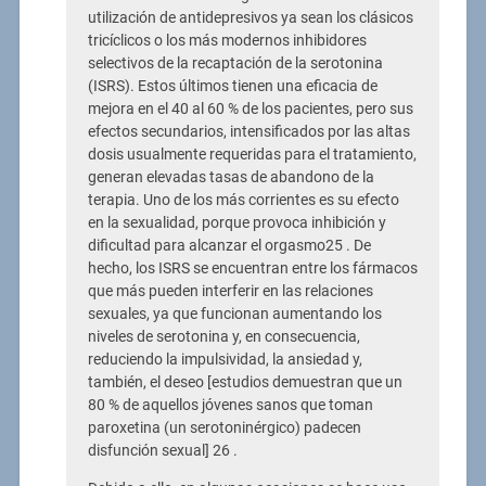
utilización de antidepresivos ya sean los clásicos
tricíclicos o los más modernos inhibidores
selectivos de la recaptación de la serotonina
(ISRS). Estos últimos tienen una eficacia de
mejora en el 40 al 60 % de los pacientes, pero sus
efectos secundarios, intensificados por las altas
dosis usualmente requeridas para el tratamiento,
generan elevadas tasas de abandono de la
terapia. Uno de los más corrientes es su efecto
en la sexualidad, porque provoca inhibición y
dificultad para alcanzar el orgasmo25 . De
hecho, los ISRS se encuentran entre los fármacos
que más pueden interferir en las relaciones
sexuales, ya que funcionan aumentando los
niveles de serotonina y, en consecuencia,
reduciendo la impulsividad, la ansiedad y,
también, el deseo [estudios demuestran que un
80 % de aquellos jóvenes sanos que toman
paroxetina (un serotoninérgico) padecen
disfunción sexual] 26 .