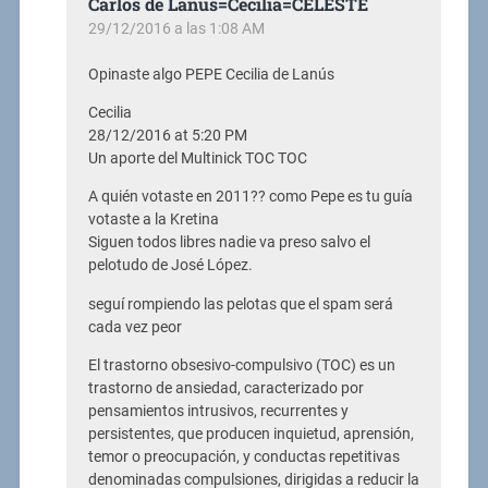
Carlos de Lanús=Cecilia=CELESTE
29/12/2016 a las 1:08 AM
Opinaste algo PEPE Cecilia de Lanús
Cecilia
28/12/2016 at 5:20 PM
Un aporte del Multinick TOC TOC
A quién votaste en 2011?? como Pepe es tu guía
votaste a la Kretina
Siguen todos libres nadie va preso salvo el
pelotudo de José López.
seguí rompiendo las pelotas que el spam será
cada vez peor
El trastorno obsesivo-compulsivo (TOC) es un
trastorno de ansiedad, caracterizado por
pensamientos intrusivos, recurrentes y
persistentes, que producen inquietud, aprensión,
temor o preocupación, y conductas repetitivas
denominadas compulsiones, dirigidas a reducir la