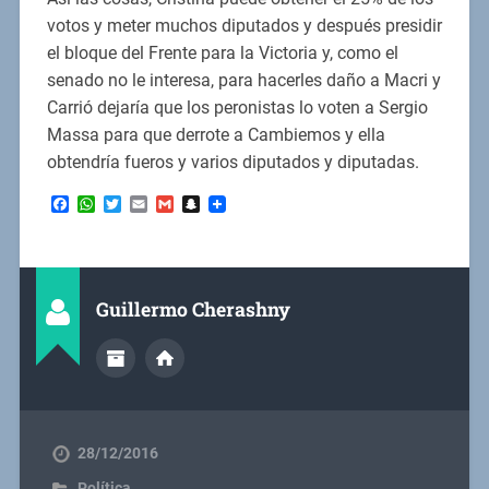
votos y meter muchos diputados y después presidir
el bloque del Frente para la Victoria y, como el
senado no le interesa, para hacerles daño a Macri y
Carrió dejaría que los peronistas lo voten a Sergio
Massa para que derrote a Cambiemos y ella
obtendría fueros y varios diputados y diputadas.
Facebook
WhatsApp
Twitter
Email
Gmail
Snapchat
Guillermo Cherashny
28/12/2016
Política