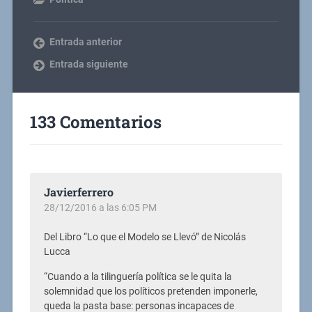
Entrada anterior
Entrada siguiente
133 Comentarios
Javierferrero
28/12/2016 a las 6:05 PM
Del Libro “Lo que el Modelo se Llevó” de Nicolás
Lucca
“Cuando a la tilinguería política se le quita la
solemnidad que los políticos pretenden imponerle,
queda la pasta base: personas incapaces de