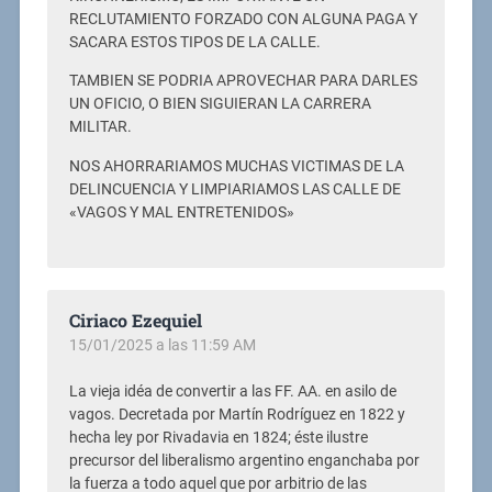
RECLUTAMIENTO FORZADO CON ALGUNA PAGA Y
SACARA ESTOS TIPOS DE LA CALLE.
TAMBIEN SE PODRIA APROVECHAR PARA DARLES
UN OFICIO, O BIEN SIGUIERAN LA CARRERA
MILITAR.
NOS AHORRARIAMOS MUCHAS VICTIMAS DE LA
DELINCUENCIA Y LIMPIARIAMOS LAS CALLE DE
«VAGOS Y MAL ENTRETENIDOS»
Ciriaco Ezequiel
15/01/2025 a las 11:59 AM
La vieja idéa de convertir a las FF. AA. en asilo de
vagos. Decretada por Martín Rodríguez en 1822 y
hecha ley por Rivadavia en 1824; éste ilustre
precursor del liberalismo argentino enganchaba por
la fuerza a todo aquel que por arbitrio de las