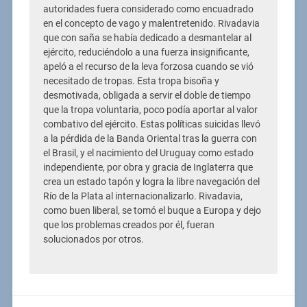
autoridades fuera considerado como encuadrado
en el concepto de vago y malentretenido. Rivadavia
que con saña se había dedicado a desmantelar al
ejército, reduciéndolo a una fuerza insignificante,
apeló a el recurso de la leva forzosa cuando se vió
necesitado de tropas. Esta tropa bisoña y
desmotivada, obligada a servir el doble de tiempo
que la tropa voluntaria, poco podía aportar al valor
combativo del ejército. Estas políticas suicidas llevó
a la pérdida de la Banda Oriental tras la guerra con
el Brasil, y el nacimiento del Uruguay como estado
independiente, por obra y gracia de Inglaterra que
crea un estado tapón y logra la libre navegación del
Río de la Plata al internacionalizarlo. Rivadavia,
como buen liberal, se tomó el buque a Europa y dejo
que los problemas creados por él, fueran
solucionados por otros.