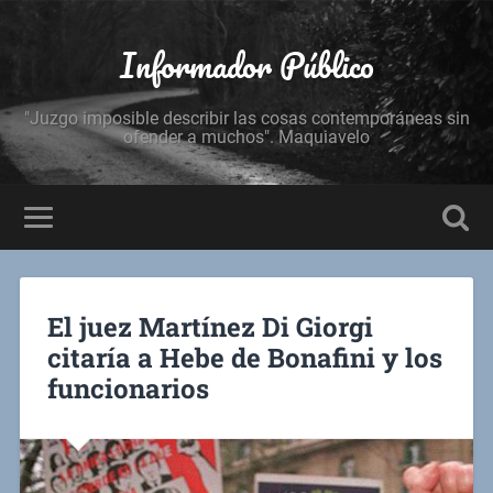
Informador Público
"Juzgo imposible describir las cosas contemporáneas sin
ofender a muchos". Maquiavelo
El juez Martínez Di Giorgi
citaría a Hebe de Bonafini y los
funcionarios