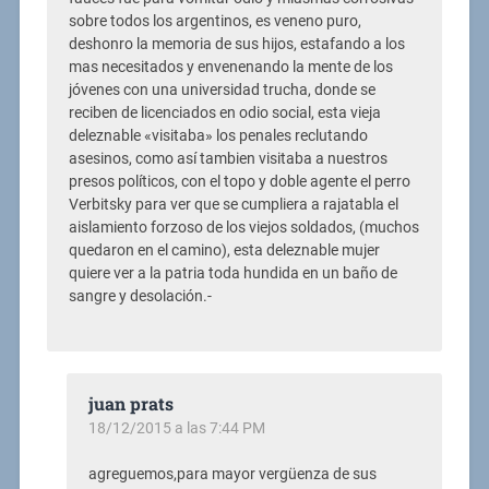
sobre todos los argentinos, es veneno puro,
deshonro la memoria de sus hijos, estafando a los
mas necesitados y envenenando la mente de los
jóvenes con una universidad trucha, donde se
reciben de licenciados en odio social, esta vieja
deleznable «visitaba» los penales reclutando
asesinos, como así tambien visitaba a nuestros
presos políticos, con el topo y doble agente el perro
Verbitsky para ver que se cumpliera a rajatabla el
aislamiento forzoso de los viejos soldados, (muchos
quedaron en el camino), esta deleznable mujer
quiere ver a la patria toda hundida en un baño de
sangre y desolación.-
juan prats
18/12/2015 a las 7:44 PM
agreguemos,para mayor vergüenza de sus