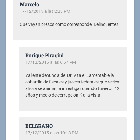
Marcelo
17/12/2015 a las 2:23 PM
Que vayan presos como corresponde. Delincuentes
Enrique Piragini
17/12/2015 a las 6:57 PM
Valiente denuncia del Dr. Vitale. Lamentable la
cobardia de fiscales y jueces federales que recien
ahora se animan a investigar cuando tuvieron 12
años y medio de corrupcion K a la vista
BELGRANO
17/12/2015 a las 10:13 PM