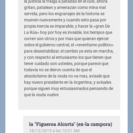
la justicia la traiga a patadas en el culo, ahora
gritan, patalean y amenazan como mina mal
servida, pero los engranajes de la historia se
mueven nuevamente y cuando esto pasa por
propia inercia es imparable, y hacer la «gran De
La Rúa» hoy por hoy es inviable, los tiempos que
corren son otros y por mas que quieran ejercer
sobre el gobierno central, el «reventismo político»
para desestabilizar, el cambio ya esta en marcha,
y con respecto al entusiasmo los que tienen que
tener cuidado son ustedes, porque parece que
todavía no se dieron cuenta de que el
absolutismo de la viuda no va mas, avisale que
hay nuevo presidente en la Argentina, y avísales
porque siguen muy entusiasmados pensando de
que la viuda vuelve
la "Figueroa Alcorta" (ex-la campora)
18/12/2015 a las 10:21 AM