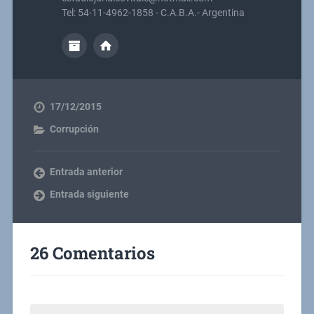
Tel: 54-11-4962-1858 - C.A.B.A.- Argentina
17/12/2015
Corrupción
Entrada anterior
Entrada siguiente
26 Comentarios