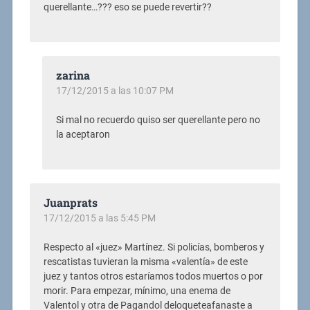
querellante…??? eso se puede revertir??
zarina
17/12/2015 a las 10:07 PM
Si mal no recuerdo quiso ser querellante pero no
la aceptaron
Juanprats
17/12/2015 a las 5:45 PM
Respecto al «juez» Martínez. Si policías, bomberos y
rescatistas tuvieran la misma «valentía» de este
juez y tantos otros estaríamos todos muertos o por
morir. Para empezar, mínimo, una enema de
Valentol y otra de Pagandol deloqueteafanaste a