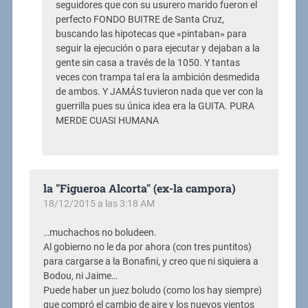
seguidores que con su usurero marido fueron el
perfecto FONDO BUITRE de Santa Cruz,
buscando las hipotecas que «pintaban» para
seguir la ejecución o para ejecutar y dejaban a la
gente sin casa a través de la 1050. Y tantas
veces con trampa tal era la ambición desmedida
de ambos. Y JAMÁS tuvieron nada que ver con la
guerrilla pues su única idea era la GUITA. PURA
MERDE CUASI HUMANA
la "Figueroa Alcorta" (ex-la campora)
18/12/2015 a las 3:18 AM
…muchachos no boludeen.
Al gobierno no le da por ahora (con tres puntitos)
para cargarse a la Bonafini, y creo que ni siquiera a
Bodou, ni Jaime…
Puede haber un juez boludo (como los hay siempre)
que compró el cambio de aire y los nuevos vientos