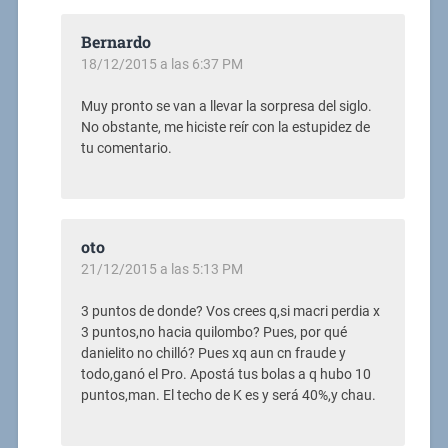
Bernardo
18/12/2015 a las 6:37 PM
Muy pronto se van a llevar la sorpresa del siglo.
No obstante, me hiciste reír con la estupidez de
tu comentario.
oto
21/12/2015 a las 5:13 PM
3 puntos de donde? Vos crees q,si macri perdia x
3 puntos,no hacia quilombo? Pues, por qué
danielito no chilló? Pues xq aun cn fraude y
todo,ganó el Pro. Apostá tus bolas a q hubo 10
puntos,man. El techo de K es y será 40%,y chau.