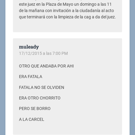
este juez en la Plaza de Mayo un domingo a las 11
de la mañana con invitación a la ciudadanía al acto
que terminará con la limpieza de la cag a da del juez.
muleady
17/12/2015 a las 7:00 PM
OTRO QUE ANDABA POR AHI
ERA FATALA
FATALA NO SE OLVIDEN
ERA OTRO CHORRITO
PERO SE BORRO
A LA CARCEL