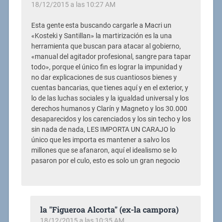
18/12/2015 a las 10:27 AM
Esta gente esta buscando cargarle a Macri un
«Kosteki y Santillan» la martirización es la una
herramienta que buscan para atacar al gobierno,
«manual del agitador profesional, sangre para tapar
todo», porque el único fin es lograr la impunidad y
no dar explicaciones de sus cuantiosos bienes y
cuentas bancarias, que tienes aquí y en el exterior, y
lo de las luchas sociales y la igualdad universal y los
derechos humanos y Clarín y Magneto y los 30.000
desaparecidos y los carenciados y los sin techo y los
sin nada de nada, LES IMPORTA UN CARAJO lo
único que les importa es mantener a salvo los
millones que se afanaron, aquí el idealismo se lo
pasaron por el culo, esto es solo un gran negocio
la "Figueroa Alcorta" (ex-la campora)
18/12/2015 a las 10:35 AM