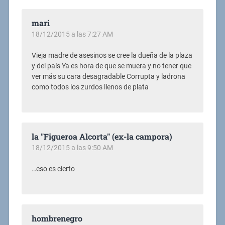
mari
18/12/2015 a las 7:27 AM
Vieja madre de asesinos se cree la dueña de la plaza
y del país Ya es hora de que se muera y no tener que
ver más su cara desagradable Corrupta y ladrona
como todos los zurdos llenos de plata
la "Figueroa Alcorta" (ex-la campora)
18/12/2015 a las 9:50 AM
…eso es cierto
hombrenegro