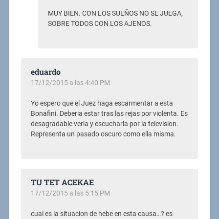
MUY BIEN. CON LOS SUEÑOS NO SE JUEGA,
SOBRE TODOS CON LOS AJENOS.
eduardo
17/12/2015 a las 4:40 PM
Yo espero que el Juez haga escarmentar a esta
Bonafini. Deberia estar tras las rejas por violenta. Es
desagradable verla y escucharla por la television.
Representa un pasado oscuro como ella misma.
TU TET ACEKAE
17/12/2015 a las 5:15 PM
cual es la situacion de hebe en esta causa…? es