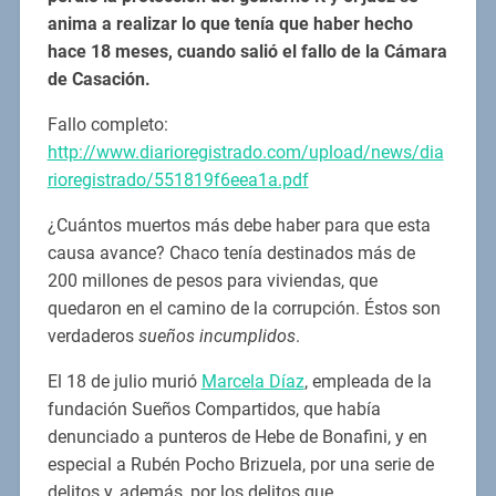
anima a realizar lo que tenía que haber hecho
hace 18 meses, cuando salió el fallo de la Cámara
de Casación.
Fallo completo:
http://www.diarioregistrado.com/upload/news/dia
rioregistrado/551819f6eea1a.pdf
¿Cuántos muertos más debe haber para que esta
causa avance? Chaco tenía destinados más de
200 millones de pesos para viviendas, que
quedaron en el camino de la corrupción. Éstos son
verdaderos
sueños incumplidos
.
El 18 de julio murió
Marcela Díaz
, empleada de la
fundación Sueños Compartidos, que había
denunciado a punteros de Hebe de Bonafini, y en
especial a Rubén Pocho Brizuela, por una serie de
delitos y, además, por los delitos que