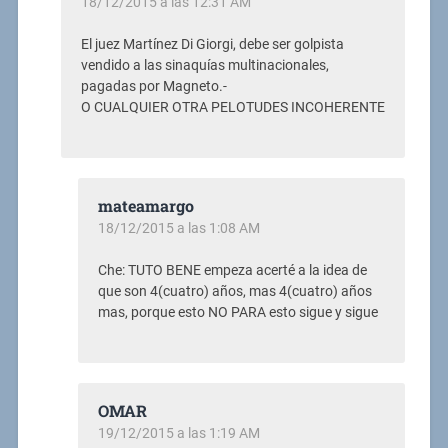
18/12/2015 a las 12:31 AM
El juez Martínez Di Giorgi, debe ser golpista
vendido a las sinaquías multinacionales,
pagadas por Magneto.-
O CUALQUIER OTRA PELOTUDES INCOHERENTE
mateamargo
18/12/2015 a las 1:08 AM
Che: TUTO BENE empeza acerté a la idea de
que son 4(cuatro) años, mas 4(cuatro) años
mas, porque esto NO PARA esto sigue y sigue
OMAR
19/12/2015 a las 1:19 AM