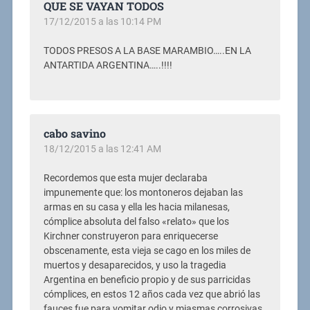
QUE SE VAYAN TODOS
17/12/2015 a las 10:14 PM
TODOS PRESOS A LA BASE MARAMBIO…..EN LA
ANTARTIDA ARGENTINA…..!!!!
cabo savino
18/12/2015 a las 12:41 AM
Recordemos que esta mujer declaraba
impunemente que: los montoneros dejaban las
armas en su casa y ella les hacia milanesas,
cómplice absoluta del falso «relato» que los
Kirchner construyeron para enriquecerse
obscenamente, esta vieja se cago en los miles de
muertos y desaparecidos, y uso la tragedia
Argentina en beneficio propio y de sus parricidas
cómplices, en estos 12 años cada vez que abrió las
fauces fue para vomitar odio y miasmas corrosivas