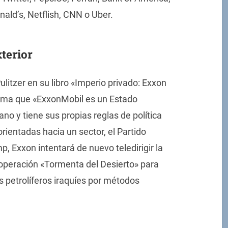
ald’s, Netflish, CNN o Uber.
terior
litzer en su libro «Imperio privado: Exxon
irma que «ExxonMobil es un Estado
no y tiene sus propias reglas de política
rientadas hacia un sector, el Partido
p, Exxon intentará de nuevo teledirigir la
a operación «Tormenta del Desierto» para
s petrolíferos iraquíes por métodos