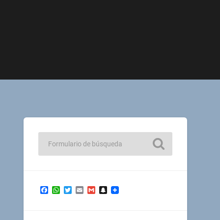
Facebook
WhatsApp
Twitter
Email
Gmail
Snapchat