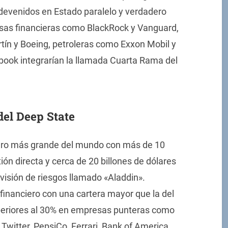
 devenidos en Estado paralelo y verdadero
sas financieras como BlackRock y Vanguard,
n y Boeing, petroleras como Exxon Mobil y
ook integrarían la llamada Cuarta Rama del
el Deep State
nero más grande del mundo con más de 10
tión directa y cerca de 20 billones de dólares
visión de riesgos llamado «Aladdin».
financiero con una cartera mayor que la del
periores al 30% en empresas punteras como
Twitter, PepsiCo, Ferrari, Bank of America,