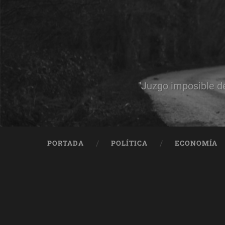
"Juzgo imposible d
PORTADA
POLÍTICA
ECONOMÍA