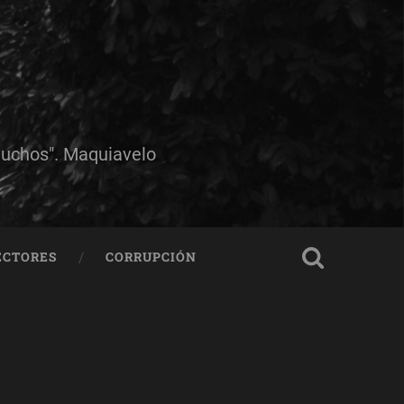
muchos". Maquiavelo
ECTORES
CORRUPCIÓN