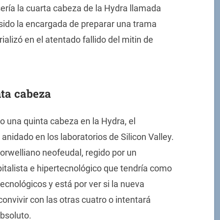
ería la cuarta cabeza de la Hydra llamada
sido la encargada de preparar una trama
alizó en el atentado fallido del mitin de
nta cabeza
do una quinta cabeza en la Hydra, el
nidado en los laboratorios de Silicon Valley.
orwelliano neofeudal, regido por un
pitalista e hipertecnológico que tendría como
ecnológicos y está por ver si la nueva
onvivir con las otras cuatro o intentará
absoluto.