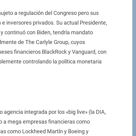
sujeto a regulación del Congreso pero sus
 e inversores privados. Su actual Presidente,
y continuó con Biden, tendría mandato
almente de The Carlyle Group, cuyos
ameses financieros BlackRock y Vanguard, con
blemente controlando la política monetaria
agencia integrada por los «big live» (la DIA,
unto a mega empresas financieras como
cas como Lockheed Martín y Boeing y