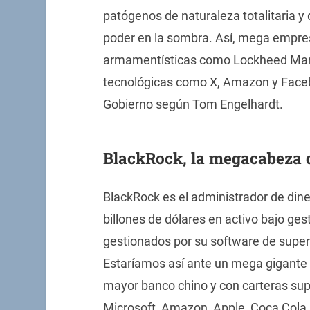
patógenos de naturaleza totalitaria y
poder en la sombra. Así, mega empre
armamentísticas como Lockheed Martí
tecnológicas como X, Amazon y Faceb
Gobierno según Tom Engelhardt.
BlackRock, la megacabeza d
BlackRock es el administrador de di
billones de dólares en activo bajo ges
gestionados por su software de super
Estaríamos así ante un mega gigante 
mayor banco chino y con carteras su
Microsoft, Amazon, Apple, Coca Cola, 