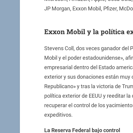
JP Morgan, Exxon Mobil, Pfizer, McDon
Exxon Mobil y la política ex
Stevens Coll, dos veces ganador del Pu
Mobil y el poder estadounidense», af
empresarial dentro del Estado america
exterior y sus donaciones están muy o
Republicano» y tras la victoria de Trum
política exterior de EEUU y reeditar l
recuperar el control de los yacimiento
expeditivos.
La Reserva Federal bajo control