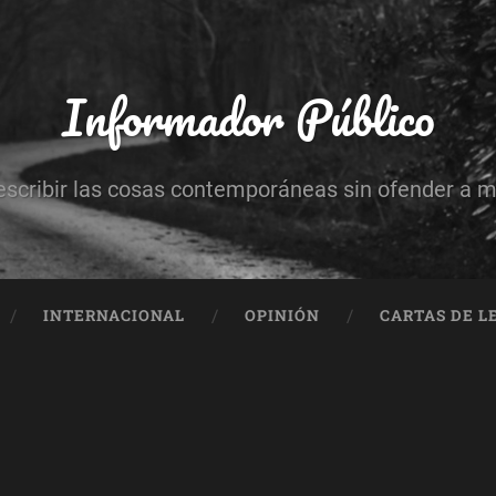
Informador Público
escribir las cosas contemporáneas sin ofender a 
INTERNACIONAL
OPINIÓN
CARTAS DE L