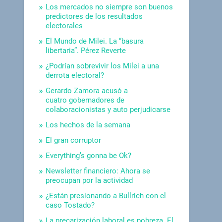
Los mercados no siempre son buenos
predictores de los resultados
electorales
El Mundo de Milei. La “basura
libertaria”. Pérez Reverte
¿Podrían sobrevivir los Milei a una
derrota electoral?
Gerardo Zamora acusó a
cuatro gobernadores de
colaboracionistas y auto perjudicarse
Los hechos de la semana
El gran corruptor
Everything’s gonna be Ok?
Newsletter financiero: Ahora se
preocupan por la actividad
¿Están presionando a Bullrich con el
caso Tostado?
La precarización laboral es pobreza. El