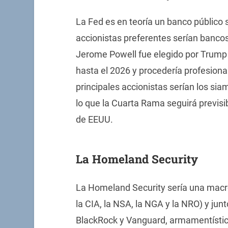
La Fed es en teoría un banco público 
accionistas preferentes serían bancos
Jerome Powell fue elegido por Trump 
hasta el 2026 y procedería profesion
principales accionistas serían los si
lo que la Cuarta Rama seguirá previsi
de EEUU.
La Homeland Security
La Homeland Security sería una macro 
la CIA, la NSA, la NGA y la NRO) y j
BlackRock y Vanguard, armamentísti