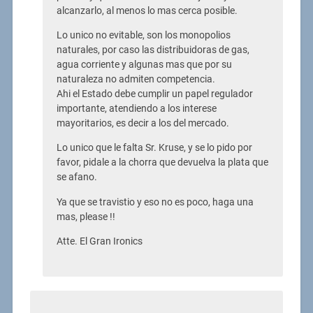
alcanzarlo, al menos lo mas cerca posible.
Lo unico no evitable, son los monopolios
naturales, por caso las distribuidoras de gas,
agua corriente y algunas mas que por su
naturaleza no admiten competencia.
Ahi el Estado debe cumplir un papel regulador
importante, atendiendo a los interese
mayoritarios, es decir a los del mercado.
Lo unico que le falta Sr. Kruse, y se lo pido por
favor, pidale a la chorra que devuelva la plata que
se afano.
Ya que se travistio y eso no es poco, haga una
mas, please !!
Atte. El Gran Ironics
....................................