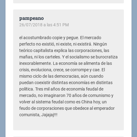
pampeano
26/07/2018 a las 4:51 PM
el acostumbrado copie y pegue. El mercado
perfecto no existió, ni existe, ni existirá. Ningún
teórico capitalista explica las corporaciones, las
mafias, ni los carteles. Y el socialismo se burocratiza
inexorablemente. La economía se alimenta de las
crisis, evoluciona, crece, se corrompe y cae. El
mismo ciclo de las democracias, aún cuando
puedan coexistir distintas economías en distintas
política. Tres mil años de economía feudal de
mercado, no imaginaron 70 años de comunismo y
volver al sistema feudal como es China hoy, un
feudo de corporaciones que obedece al emperador
comunista, Jajajaj!!!