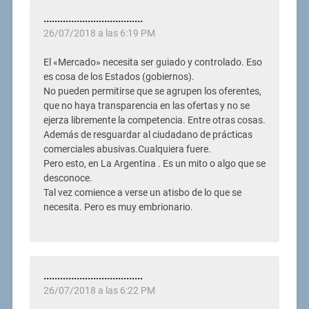
....................................
26/07/2018 a las 6:19 PM
El «Mercado» necesita ser guiado y controlado. Eso
es cosa de los Estados (gobiernos).
No pueden permitirse que se agrupen los oferentes,
que no haya transparencia en las ofertas y no se
ejerza libremente la competencia. Entre otras cosas.
Además de resguardar al ciudadano de prácticas
comerciales abusivas.Cualquiera fuere.
Pero esto, en La Argentina . Es un mito o algo que se
desconoce.
Tal vez comience a verse un atisbo de lo que se
necesita. Pero es muy embrionario.
....................................
26/07/2018 a las 6:22 PM