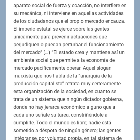
aparato social de fuerza y coacción, no interfiere en
su mecánica, ni interviene en aquellas actividades
de los ciudadanos que el propio mercado encauza.
El imperio estatal se ejerce sobre las gentes
únicamente para prevenir actuaciones que
perjudiquen o puedan perturbar el funcionamiento
del mercado” (…) “El estado crea y mantiene así un
ambiente social que permite a la economía de
mercado pacíficamente operar. Aquel slogan
marxista que nos habla de la “anarquía de la
producción capitalista” retrata muy certeramente
esta organización de la sociedad, en cuanto se
trata de un sistema que ningún dictador gobierna,
donde no hay jerarca económico alguno que a
cada uno señale su tarea, constriñéndole a
cumplirle. Todo el mundo es libre; nadie está
sometido a déspota de ningún género; las gentes
intégranse, por voluntad propia, en tal sistema de