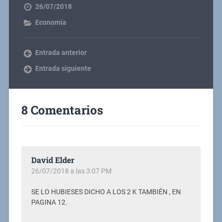
26/07/2018
Economía
Entrada anterior
Entrada siguiente
8 Comentarios
David Elder
26/07/2018 a las 3:07 PM
SE LO HUBIESES DICHO A LOS 2 K TAMBIÉN , EN
PAGINA 12.