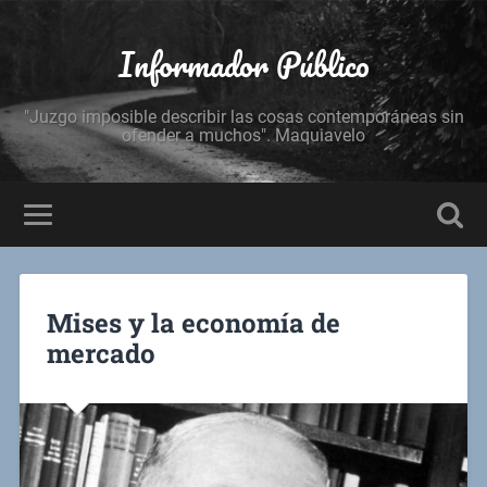
Informador Público
"Juzgo imposible describir las cosas contemporáneas sin
ofender a muchos". Maquiavelo
Mises y la economía de
mercado