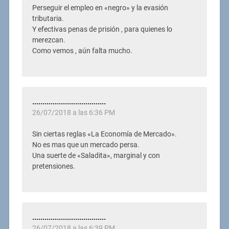
Perseguir el empleo en «negro» y la evasión
tributaria.
Y efectivas penas de prisión , para quienes lo
merezcan.
Como vemos , aún falta mucho.
....................................
26/07/2018 a las 6:36 PM
Sin ciertas reglas «La Economía de Mercado».
No es mas que un mercado persa.
Una suerte de «Saladita», marginal y con
pretensiones.
....................................
26/07/2018 a las 6:39 PM