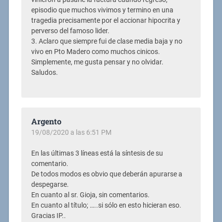
episodio que muchos vivimos y termino en una
tragedia precisamente por el accionar hipocrita y
perverso del famoso lider.
3. Aclaro que siempre fui de clase media baja y no
vivo en Pto Madero como muchos cinicos.
Simplemente, me gusta pensar y no olvidar.
Saludos.
Argento
19/08/2020 a las 6:51 PM
En las últimas 3 líneas está la síntesis de su
comentario.
De todos modos es obvio que deberán apurarse a
despegarse.
En cuanto al sr. Gioja, sin comentarios.
En cuanto al título; …..si sólo en esto hicieran eso.
Gracias IP..