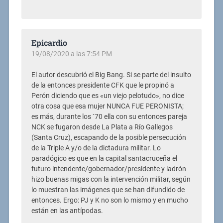
Epicardio
19/08/2020 a las 7:54 PM
El autor descubrió el Big Bang. Si se parte del insulto
de la entonces presidente CFK que le propinó a
Perón diciendo que es «un viejo pelotudo», no dice
otra cosa que esa mujer NUNCA FUE PERONISTA;
es más, durante los `70 ella con su entonces pareja
NCK se fugaron desde La Plata a Río Gallegos
(Santa Cruz), escapando de la posible persecución
de la Triple A y/o de la dictadura militar. Lo
paradógico es que en la capital santacruceña el
futuro intendente/gobernador/presidente y ladrón
hizo buenas migas con la intervención militar, según
lo muestran las imágenes que se han difundido de
entonces. Ergo: PJ y K no son lo mismo y en mucho
están en las antípodas.