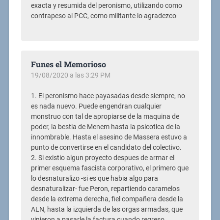
exacta y resumida del peronismo, utilizando como
contrapeso al PCC, como militante lo agradezco
Funes el Memorioso
19/08/2020 a las 3:29 PM
1. El peronismo hace payasadas desde siempre, no
es nada nuevo. Puede engendran cualquier
monstruo con tal de apropiarse de la maquina de
poder, la bestia de Menem hasta la psicotica de la
innombrable. Hasta el asesino de Massera estuvo a
punto de convertirse en el candidato del colectivo.
2. Si existio algun proyecto despues de armar el
primer esquema fascista corporativo, el primero que
lo desnaturalizo -si es que habia algo para
desnaturalizar- fue Peron, repartiendo caramelos
desde la extrema derecha, fiel compañera desde la
ALN, hasta la izquierda de las orgas armadas, que
vinieron a pasarle la factura cuando regreso,