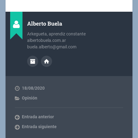
Alberto Buela
Arkegueta, aprendiz constante
albertobuela.com.ar
buela.alberto@gmail.com
18/08/2020
Opinión
Entrada anterior
Entrada siguiente