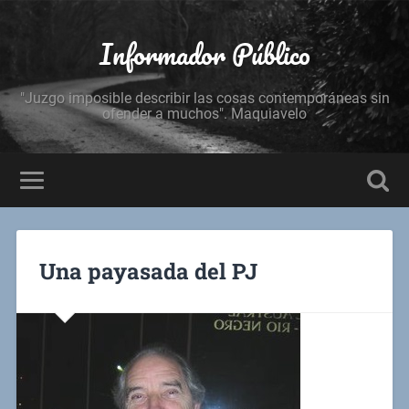
Informador Público
"Juzgo imposible describir las cosas contemporáneas sin
ofender a muchos". Maquiavelo
Una payasada del PJ