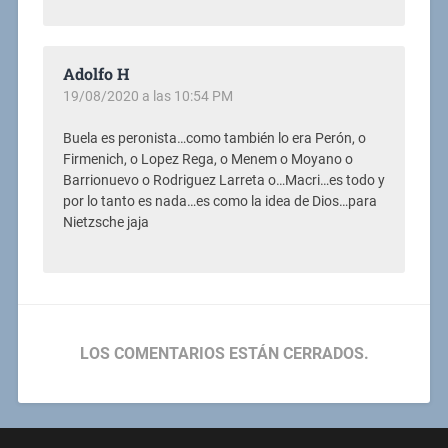
Adolfo H
19/08/2020 a las 10:54 PM
Buela es peronista…como también lo era Perón, o
Firmenich, o Lopez Rega, o Menem o Moyano o
Barrionuevo o Rodriguez Larreta o…Macri…es todo y
por lo tanto es nada…es como la idea de Dios…para
Nietzsche jaja
LOS COMENTARIOS ESTÁN CERRADOS.