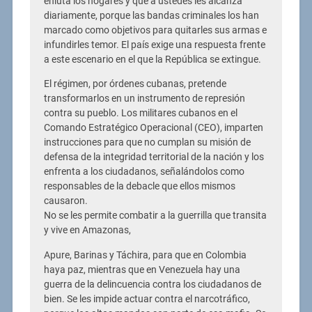
enluta los hogares y que a ustedes les alcanza
diariamente, porque las bandas criminales los han
marcado como objetivos para quitarles sus armas e
infundirles temor. El país exige una respuesta frente
a este escenario en el que la República se extingue.
El régimen, por órdenes cubanas, pretende
transformarlos en un instrumento de represión
contra su pueblo. Los militares cubanos en el
Comando Estratégico Operacional (CEO), imparten
instrucciones para que no cumplan su misión de
defensa de la integridad territorial de la nación y los
enfrenta a los ciudadanos, señalándolos como
responsables de la debacle que ellos mismos
causaron.
No se les permite combatir a la guerrilla que transita
y vive en Amazonas,
Apure, Barinas y Táchira, para que en Colombia
haya paz, mientras que en Venezuela hay una
guerra de la delincuencia contra los ciudadanos de
bien. Se les impide actuar contra el narcotráfico,