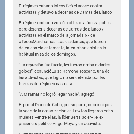
El régimen cubano intensificó el acoso contra
activistas y detuvo a decenas de Damas de Blanco
El régimen cubano volvió a utilizar la fuerza pública
para detener a decenas de Damas de Blanco y
activistas en el marco de la jornada 67 de
#TodosMarchamos. Los disidentes, que fueron
detenidos violentamente, intentaban asistir a la
habitual misa de los domingos.
“La represión fue fuerte, les fueron arriba a darles
golpes”, denuncióLuisa Ramona Toscano, una de
las activistas, que logró no ser detenida por las
fuerzas del régimen castrista.
“A Miramar no logró llegar nadie”, agregó.
El portal Diario de Cuba, por su parte, informó que a
la sede de la organización en Lawton llegaron ocho
mujeres –entre ellas, la líder Berta Soler–, el ex
prisionero político Ángel Moya y un activista.