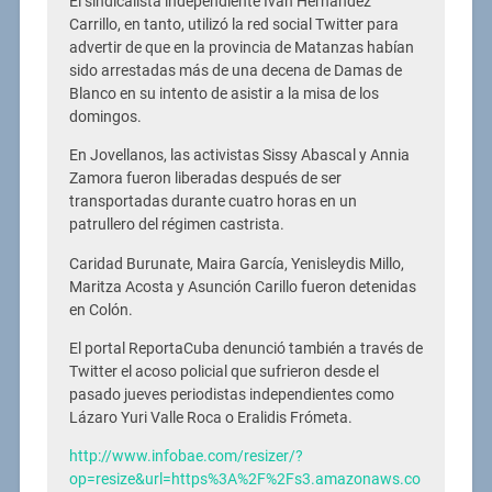
El sindicalista independiente Iván Hernández
Carrillo, en tanto, utilizó la red social Twitter para
advertir de que en la provincia de Matanzas habían
sido arrestadas más de una decena de Damas de
Blanco en su intento de asistir a la misa de los
domingos.
En Jovellanos, las activistas Sissy Abascal y Annia
Zamora fueron liberadas después de ser
transportadas durante cuatro horas en un
patrullero del régimen castrista.
Caridad Burunate, Maira García, Yenisleydis Millo,
Maritza Acosta y Asunción Carillo fueron detenidas
en Colón.
El portal ReportaCuba denunció también a través de
Twitter el acoso policial que sufrieron desde el
pasado jueves periodistas independientes como
Lázaro Yuri Valle Roca o Eralidis Frómeta.
http://www.infobae.com/resizer/?
op=resize&url=https%3A%2F%2Fs3.amazonaws.co