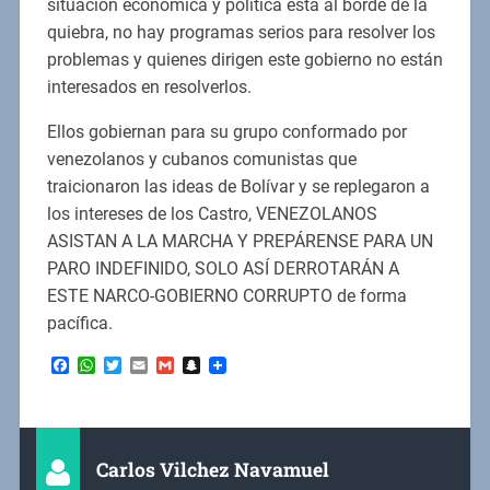
situación económica y política está al borde de la
quiebra, no hay programas serios para resolver los
problemas y quienes dirigen este gobierno no están
interesados en resolverlos.
Ellos gobiernan para su grupo conformado por
venezolanos y cubanos comunistas que
traicionaron las ideas de Bolívar y se replegaron a
los intereses de los Castro, VENEZOLANOS
ASISTAN A LA MARCHA Y PREPÁRENSE PARA UN
PARO INDEFINIDO, SOLO ASÍ DERROTARÁN A
ESTE NARCO-GOBIERNO CORRUPTO de forma
pacífica.
Facebook
WhatsApp
Twitter
Email
Gmail
Snapchat
Carlos Vilchez Navamuel