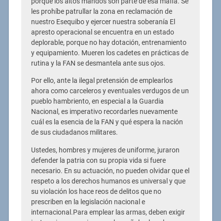
porque los altos mandos son parte de esa mafia. Se
les prohíbe patrullar la zona en reclamación de
nuestro Esequibo y ejercer nuestra soberanía El
apresto operacional se encuentra en un estado
deplorable, porque no hay dotación, entrenamiento
y equipamiento. Mueren los cadetes en prácticas de
rutina y la FAN se desmantela ante sus ojos.
Por ello, ante la ilegal pretensión de emplearlos
ahora como carceleros y eventuales verdugos de un
pueblo hambriento, en especial a la Guardia
Nacional, es imperativo recordarles nuevamente
cuál es la esencia de la FAN y qué espera la nación
de sus ciudadanos militares.
Ustedes, hombres y mujeres de uniforme, juraron
defender la patria con su propia vida si fuere
necesario. En su actuación, no pueden olvidar que el
respeto a los derechos humanos es universal y que
su violación los hace reos de delitos que no
prescriben en la legislación nacional e
internacional.Para emplear las armas, deben exigir