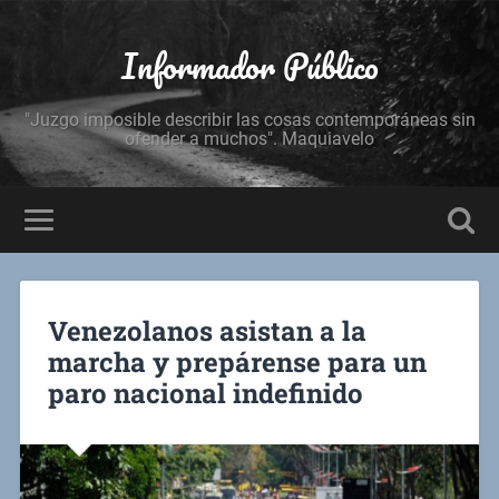
Informador Público
"Juzgo imposible describir las cosas contemporáneas sin
ofender a muchos". Maquiavelo
Venezolanos asistan a la
marcha y prepárense para un
paro nacional indefinido