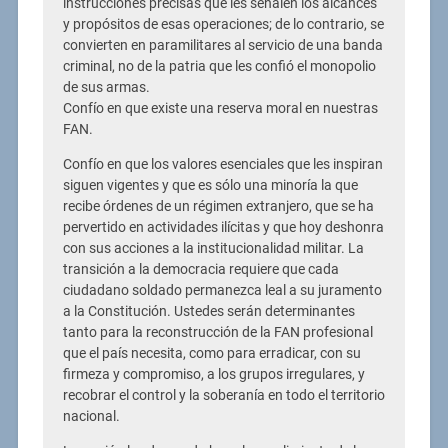
instrucciones precisas que les señalen los alcances
y propósitos de esas operaciones; de lo contrario, se
convierten en paramilitares al servicio de una banda
criminal, no de la patria que les confió el monopolio
de sus armas.
Confío en que existe una reserva moral en nuestras
FAN.
Confío en que los valores esenciales que les inspiran
siguen vigentes y que es sólo una minoría la que
recibe órdenes de un régimen extranjero, que se ha
pervertido en actividades ilícitas y que hoy deshonra
con sus acciones a la institucionalidad militar. La
transición a la democracia requiere que cada
ciudadano soldado permanezca leal a su juramento
a la Constitución. Ustedes serán determinantes
tanto para la reconstrucción de la FAN profesional
que el país necesita, como para erradicar, con su
firmeza y compromiso, a los grupos irregulares, y
recobrar el control y la soberanía en todo el territorio
nacional.