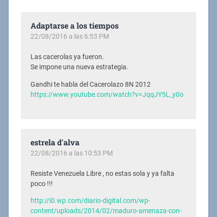
Adaptarse a los tiempos
22/08/2016 a las 6:53 PM
Las cacerolas ya fueron.
Se impone una nueva estrategia.
Gandhi te habla del Cacerolazo 8N 2012
https://www.youtube.com/watch?v=JqqJY5L_y0o
estrela d'alva
22/08/2016 a las 10:53 PM
Resiste Venezuela Libre , no estas sola y ya falta
poco !!!
http://i0.wp.com/diario-digital.com/wp-
content/uploads/2014/02/maduro-amenaza-con-