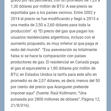
grado por las petroleras, con un promedio de 1,20 a
1,30 dólares por millón de BTU. A ese precio se
exportaba gas a los países vecinos. Entre 2002 y
2014 el precio se fue modificando y llegó a 2015 a
una media de 2,50 a 2,60 dólares para toda la
producción”. e) “El precio del gas que pagan los
usuarios residenciales argentinos, incluso con el
aumento propuesto, es muy inferior al que paga el
resto del mundo”. “Esa aseveración es totalmente
falsa si se hace la comparación con países
productores de gas. El residencial en Canadá paga
el gas el equivalente a 1,80 dólares por millón de
BTU, en Estados Unidos la tarifa para este año en
promedio es de 2,07 dólares, es decir, menos del 50
por ciento del precio que Aranguren pretende
imponer aquí” (fuente: Raúl Kollmann, “Una
pulseada por 2800 millones de dólares”, Página 12,
21/8/016).