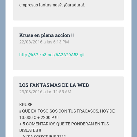
empresas fantasmas?. ¡Caradura!.
Kruse en plena accion !!
22/08/2016 a las 6:13 PM
http://k37.kn3.net/6A2A29A53.gif
LOS FANTASMAS DE LA WEB
23/08/2016 a las 11:55 AM
KRUSE:
¡¡ QUE EXITOSO SOS CON TUS FRACASOS, HOY DE
13.000 C + 2200 P !!!
+ 5 COMENTARIOS QUE TE PONDERAN EN TUS
DISLATES !!
… Y P´A Q´ESCRIBIS ????