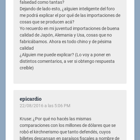
falsedad como tantas?
Dejando de lado esto, ¿alguien inteligente del foro
me podrá explicar el por qué de las importaciones de
cosas que se producen acá?
Yo recuerdo en mi juventud importaciones de buena
calidad de Japón, Alemania y Usa, cosas que no
fabricábamos. Ahora es todo chino y de pésima
calidad
¿Alguien me puede explicar? (Lo voy a poner en
distintos comentarios, a ver si obtengo respuesta
creíble)
epicardio
22/08/2016 a las 5:06 PM
Kruse: ¿Por qué no hacés las mismas
comparaciones con los millones de dólares que se
robó el kirchnerismo que tanto defendés, cuyos
billetes descansan en paraísos fiscales a nombre de