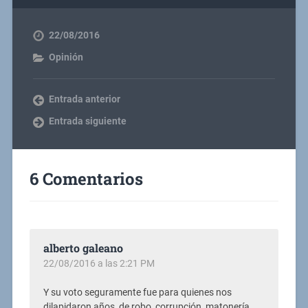
22/08/2016
Opinión
Entrada anterior
Entrada siguiente
6 Comentarios
alberto galeano
22/08/2016 a las 2:21 PM
Y su voto seguramente fue para quienes nos
dilapidaron años, de robo, corrupción, matonería,