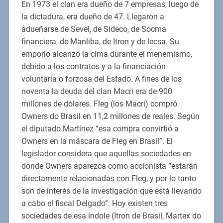
En 1973 el clan era dueño de 7 empresas; luego de
la dictadura, era dueño de 47. Llegaron a
adueñarse de Sevel, de Sideco, de Socma
financiera, de Manliba, de Itron y de lecsa. Su
emporio alcanzó la cima durante el menemismo,
debido a los contratos y a la financiación
voluntaria o forzosa del Estado. A fines de los
noventa la deuda del clan Macri era de 900
millones de dólares. Fleg (los Macri) compró
Owners do Brasil en 11,2 millones de reales. Según
el diputado Martínez “esa compra convirtió a
Owners en la máscara de Fleg en Brasil”. El
legislador considera que aquellas sociedades en
donde Owners aparezca como accionista “estarán
directamente relacionadas con Fleg, y por lo tanto
son de interés de la investigación que está llevando
a cabo el fiscal Delgado”. Hoy existen tres
sociedades de esa índole (Itron de Brasil, Martex do