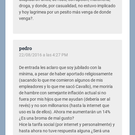
droga, y donde, por casualidad, no estuvo implicado
y hoy lagrimea por un pesito más venga de donde
venga?.
pedro
22/08/2016 a las 4:27 PM
De entrada les aclaro que soy jubilado con la
mínima, a pesar de haber aportado religiosamente
(sacando lo que me comieron algunos de mis
empleadores y lo que me sacó Cavallo), me moriría
de hambre con semejante inflación actual si no
fuera por mis hijos que me ayudan (debería ser al
revés) y no son millonarios (hasta la internet que
uso es la de ellos). Ahora me aumentarán un 14%
¿Es una broma de mal gusto?
Hice la tarifa social (por internet y personalmente) y
hasta ahora no tuve respuesta alguna ¿Será una