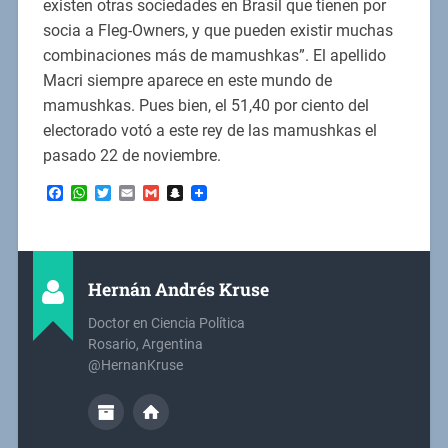
existen otras sociedades en Brasil que tienen por
socia a Fleg-Owners, y que pueden existir muchas
combinaciones más de mamushkas”. El apellido
Macri siempre aparece en este mundo de
mamushkas. Pues bien, el 51,40 por ciento del
electorado votó a este rey de las mamushkas el
pasado 22 de noviembre.
Facebook
WhatsApp
Twitter
Email
Gmail
Snapchat
Hernán Andrés Kruse
Doctor en Ciencia Política
Rosario, Argentina
@HernanKruse