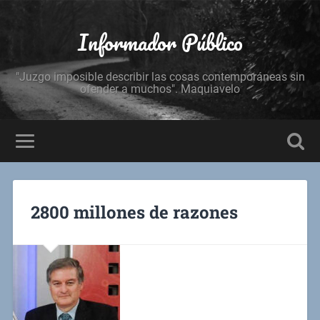
Informador Público
"Juzgo imposible describir las cosas contemporáneas sin
ofender a muchos". Maquiavelo
2800 millones de razones