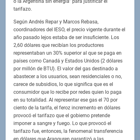
o la Argentina sin energía” para justificar el
tarifazo.
Según Andrés Repar y Marcos Rebasa,
coordinadores del IESO, el precio vigente durante el
año pasado lejos estaba de ser insuficiente. Los
2,60 dólares que recibían los productores
representaban un 30% superior al que se paga en
países como Canadá y Estados Unidos (2 dólares
por millón de BTU). El valor del gas destinado a
abastecer a los usuarios, sean residenciales o no,
carece de subsidios, lo que significa que es el
consumidor que lo recibe por redes quien lo paga
en su totalidad. Al representar ese gas el 70 por
ciento de la tarifa, el feroz incremento en dólares
provocó el tarifazo que el gobierno pretende
imponer a sangre y fuego. Lo que provocó el
tarifazo fue, entonces, la fenomenal transferencia
en dólares que Aranguren garantizó a las