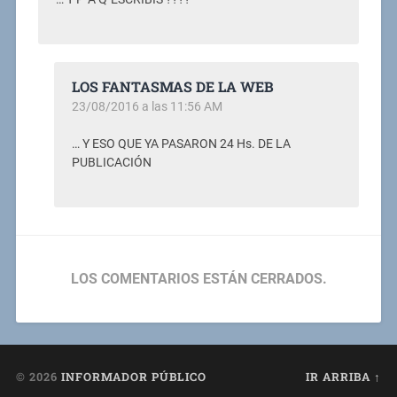
LOS FANTASMAS DE LA WEB
23/08/2016 a las 11:56 AM
… Y ESO QUE YA PASARON 24 Hs. DE LA
PUBLICACIÓN
LOS COMENTARIOS ESTÁN CERRADOS.
© 2026
INFORMADOR PÚBLICO
IR ARRIBA ↑