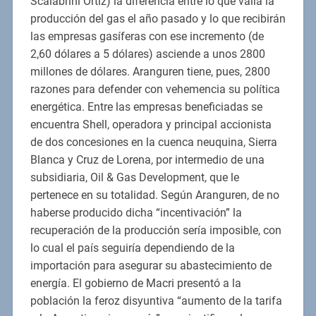
Scalabrini Ortiz) la diferencia entre lo que valía la
producción del gas el año pasado y lo que recibirán
las empresas gasíferas con ese incremento (de
2,60 dólares a 5 dólares) asciende a unos 2800
millones de dólares. Aranguren tiene, pues, 2800
razones para defender con vehemencia su política
energética. Entre las empresas beneficiadas se
encuentra Shell, operadora y principal accionista
de dos concesiones en la cuenca neuquina, Sierra
Blanca y Cruz de Lorena, por intermedio de una
subsidiaria, Oil & Gas Development, que le
pertenece en su totalidad. Según Aranguren, de no
haberse producido dicha “incentivación” la
recuperación de la producción sería imposible, con
lo cual el país seguiría dependiendo de la
importación para asegurar su abastecimiento de
energía. El gobierno de Macri presentó a la
población la feroz disyuntiva “aumento de la tarifa