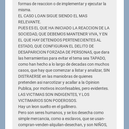
formas de reaccion o de implementar y ejecutar la
misma.
EL CASO LOAN SIGUE SIENDO EL MAS
RELEVANTE.
PUES ES EL QUE HA INICIADO LA REACCION DE LA
SOCIEDAD, QUE DEBEMOS MANTENER VIVA, Y EN
EL QUE HAY DETENIDOS PERTENECIENTES AL
ESTADO, QUE CONFIGURAN EL DELITO DE
DESAPARICION FORZADA DE PERSONAS, que dara
las herramientas para evitar el tema sea TAPADO,
como han hecho a lo largo de decadas con muchos
casos, que hay que comenzar a listar y analizar, SIN
DISTRAERSE en las maniobras de quienes
pretenden asi narcotizar y acallar a la Opinion
Publica, por motivos inconfesables, pero evidentes.
LAS VICTIMAS SON INDIGENTES, Y LOS
VICTIMARIOS SON PODEROSOS.
Hay un leon suelto en el gallinero.
Pero son seres humanos, y se los desecha como
simple mercancia, como a esclavos, que se usan-
compran-venden-alquilan-desechan, y son NIÑOS,