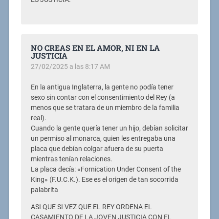
NO CREAS EN EL AMOR, NI EN LA
JUSTICIA
27/02/2025 a las 8:17 AM
En la antigua Inglaterra, la gente no podía tener
sexo sin contar con el consentimiento del Rey (a
menos que se tratara de un miembro de la familia
real).
Cuando la gente quería tener un hijo, debían solicitar
un permiso al monarca, quien les entregaba una
placa que debían colgar afuera de su puerta
mientras tenían relaciones.
La placa decía: «Fornication Under Consent of the
King» (F.U.C.K.). Ese es el origen de tan socorrida
palabrita
ASI QUE SI VEZ QUE EL REY ORDENA EL
CASAMIENTO DE LA JOVEN JUSTICIA CON EL