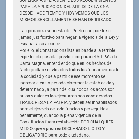
SUPERAN AMPLIAMENTE LOS REQUERIMIENTOS
PARA LA APLICACION DEL ART. 36 DE LA CNA
DESDE HACE TIEMPO Y HOY VEMOS QUE LOS
MISMOS SENCILLAMENTE SE HAN DERRIBADO.
La ignorancia supuesta del Pueblo, no puede ser
jamas justificativo para negar la vigencia de la Ley y
escapar a su alcance.
Por ello, el Constitucionalista en basde a la terrible
experiencia pasada, previo incorporar el Art. 36 a la
Carta Magna, entendiendo que en los hechos de
facto podian ser violados todos los fundamentos de
la sociedad y que a partir de ese momento se
ingresaria en un periodo claramente establecido y
determinado , a partir del cual todos los actos son
nulos y quienes los ejecutaron son considerados
TRAIDORES A LA PATRIA, y deben ser inhabilitados
para el ejercicio de toda funcion y perseguidos
penalmente, cuando la plena vigencia de la
Constitucion fuera restablecida POR CUALQUIER
MEDIO, que a priori es DECLARADO LICITO Y
OBLIGATORIO para todo ciudadano.