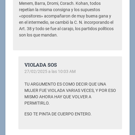
Menem, Barra, Dromi, Corach. Kohan, todos
repetían la misma consigna y los supuestos
«opositores» acompañaron de muy buena gana y
en el intermedio, se cambió la C. N. incorporando el
Art. 38 y todo se fue al carajo, los partidos políticos
son los que mandan.
VIOLADA SOS
27/02/2025 a las 10:03 AM
TU ARGUMENTO ES COMO DECIR QUE UNA
MUJER FUE VIOLADA VARIAS VECES, Y POR ESO
MISMO AHORA HAY QUE VOLVER A
PERMITIRLO.
ESO TE PINTA DE CUERPO ENTERO.