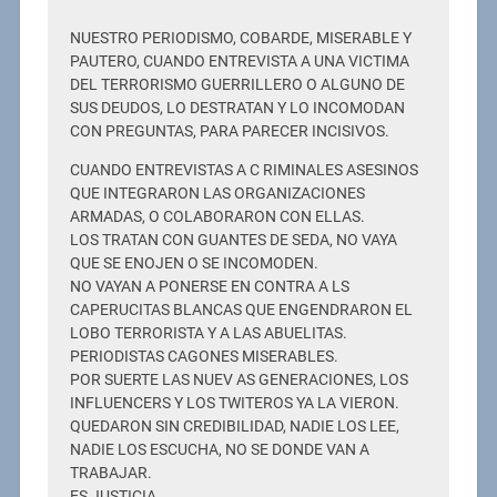
NUESTRO PERIODISMO, COBARDE, MISERABLE Y
PAUTERO, CUANDO ENTREVISTA A UNA VICTIMA
DEL TERRORISMO GUERRILLERO O ALGUNO DE
SUS DEUDOS, LO DESTRATAN Y LO INCOMODAN
CON PREGUNTAS, PARA PARECER INCISIVOS.
CUANDO ENTREVISTAS A C RIMINALES ASESINOS
QUE INTEGRARON LAS ORGANIZACIONES
ARMADAS, O COLABORARON CON ELLAS.
LOS TRATAN CON GUANTES DE SEDA, NO VAYA
QUE SE ENOJEN O SE INCOMODEN.
NO VAYAN A PONERSE EN CONTRA A LS
CAPERUCITAS BLANCAS QUE ENGENDRARON EL
LOBO TERRORISTA Y A LAS ABUELITAS.
PERIODISTAS CAGONES MISERABLES.
POR SUERTE LAS NUEV AS GENERACIONES, LOS
INFLUENCERS Y LOS TWITEROS YA LA VIERON.
QUEDARON SIN CREDIBILIDAD, NADIE LOS LEE,
NADIE LOS ESCUCHA, NO SE DONDE VAN A
TRABAJAR.
ES JUSTICIA.