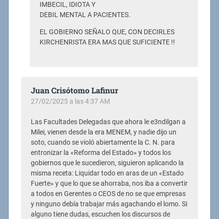
IMBECIL, IDIOTA Y
DEBIL MENTAL A PACIENTES.
EL GOBIERNO SEÑALO QUE, CON DECIRLES
KIRCHENRISTA ERA MAS QUE SUFICIENTE !!
Juan Crisótomo Lafinur
27/02/2025 a las 4:37 AM
Las Facultades Delegadas que ahora le e3ndilgan a
Milei, vienen desde la era MENEM, y nadie dijo un
soto, cuando se violó abiertamente la C. N. para
entronizar la «Reforma del Estado» y todos los
gobiernos que le sucedieron, siguieron aplicando la
misma receta: Liquidar todo en aras de un «Estado
Fuerte» y que lo que se ahorraba, nos iba a convertir
a todos en Gerentes o CEOS de no se que empresas
y ninguno debía trabajar más agachando el lomo. Si
alguno tiene dudas, escuchen los discursos de