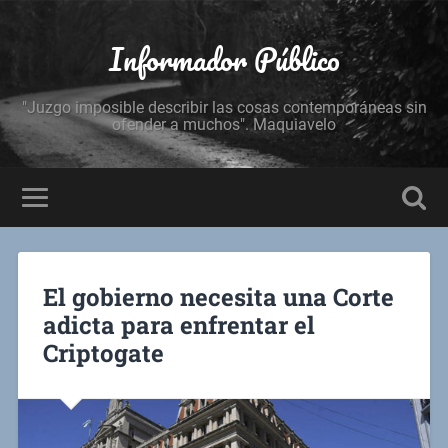
Informador Público
"Juzgo imposible describir las cosas contemporáneas sin
ofender a muchos". Maquiavelo
El gobierno necesita una Corte
adicta para enfrentar el
Criptogate