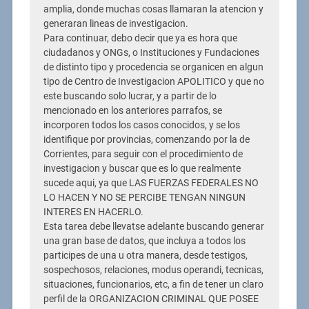
amplia, donde muchas cosas llamaran la atencion y
generaran lineas de investigacion.
Para continuar, debo decir que ya es hora que
ciudadanos y ONGs, o Instituciones y Fundaciones
de distinto tipo y procedencia se organicen en algun
tipo de Centro de Investigacion APOLITICO y que no
este buscando solo lucrar, y a partir de lo
mencionado en los anteriores parrafos, se
incorporen todos los casos conocidos, y se los
identifique por provincias, comenzando por la de
Corrientes, para seguir con el procedimiento de
investigacion y buscar que es lo que realmente
sucede aqui, ya que LAS FUERZAS FEDERALES NO
LO HACEN Y NO SE PERCIBE TENGAN NINGUN
INTERES EN HACERLO.
Esta tarea debe llevatse adelante buscando generar
una gran base de datos, que incluya a todos los
participes de una u otra manera, desde testigos,
sospechosos, relaciones, modus operandi, tecnicas,
situaciones, funcionarios, etc, a fin de tener un claro
perfil de la ORGANIZACION CRIMINAL QUE POSEE