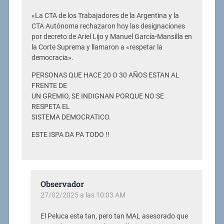
«La CTA de los Trabajadores de la Argentina y la
CTA Autónoma rechazaron hoy las designaciones
por decreto de Ariel Lijo y Manuel García-Mansilla en
la Corte Suprema y llamaron a «respetar la
democracia».
PERSONAS QUE HACE 20 O 30 AÑOS ESTAN AL
FRENTE DE
UN GREMIO, SE INDIGNAN PORQUE NO SE
RESPETA EL
SISTEMA DEMOCRATICO.
ESTE ISPA DA PA TODO !!
Observador
27/02/2025 a las 10:03 AM
El Peluca esta tan, pero tan MAL asesorado que