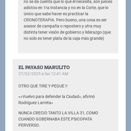
no se da cuenta que lo que él necesita, son jueces
adictos en 1ra Instancia y no en la Corte, que lo
único que sabe hacer es practicar la
CRONOTERAPIA. Pero bueno, una cosa es ser
asesor de campaña o repostero y otra muy
distinta tener visión de gobierno y liderazgo (que
no solo es tener plata de la caja más grande)
EL PAYASO MARULITO
27/02/2025 a las 12:41 AM
OTRO QUE TIRE Y PEGUE !!
«»Vuelvo para defender la Ciudad», afirmó
Rodríguez Larreta»
NUNCA CRECIO TANTO LA VILLA 31, COMO
CUANDO GOBERNABA ESTE PSICOPATA
PERVERSO.