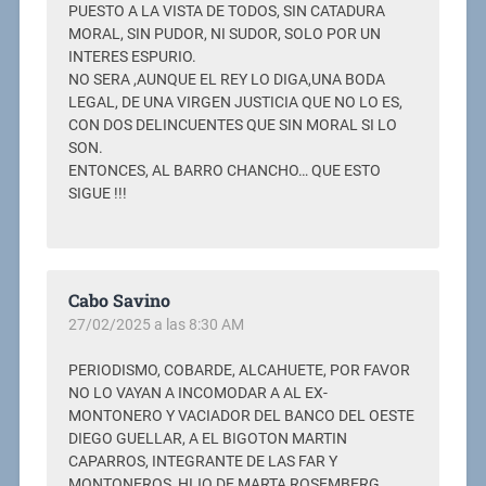
PUESTO A LA VISTA DE TODOS, SIN CATADURA
MORAL, SIN PUDOR, NI SUDOR, SOLO POR UN
INTERES ESPURIO.
NO SERA ,AUNQUE EL REY LO DIGA,UNA BODA
LEGAL, DE UNA VIRGEN JUSTICIA QUE NO LO ES,
CON DOS DELINCUENTES QUE SIN MORAL SI LO
SON.
ENTONCES, AL BARRO CHANCHO… QUE ESTO
SIGUE !!!
Cabo Savino
27/02/2025 a las 8:30 AM
PERIODISMO, COBARDE, ALCAHUETE, POR FAVOR
NO LO VAYAN A INCOMODAR A AL EX-
MONTONERO Y VACIADOR DEL BANCO DEL OESTE
DIEGO GUELLAR, A EL BIGOTON MARTIN
CAPARROS, INTEGRANTE DE LAS FAR Y
MONTONEROS, HIJO DE MARTA ROSEMBERG,