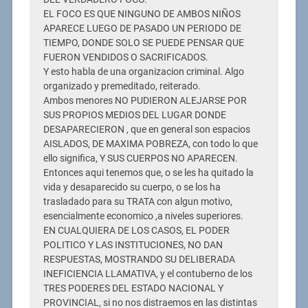
EL FOCO ES QUE NINGUNO DE AMBOS NIÑOS
APARECE LUEGO DE PASADO UN PERIODO DE
TIEMPO, DONDE SOLO SE PUEDE PENSAR QUE
FUERON VENDIDOS O SACRIFICADOS.
Y esto habla de una organizacion criminal. Algo
organizado y premeditado, reiterado.
Ambos menores NO PUDIERON ALEJARSE POR
SUS PROPIOS MEDIOS DEL LUGAR DONDE
DESAPARECIERON , que en general son espacios
AISLADOS, DE MAXIMA POBREZA, con todo lo que
ello significa, Y SUS CUERPOS NO APARECEN.
Entonces aqui tenemos que, o se les ha quitado la
vida y desaparecido su cuerpo, o se los ha
trasladado para su TRATA con algun motivo,
esencialmente economico ,a niveles superiores.
EN CUALQUIERA DE LOS CASOS, EL PODER
POLITICO Y LAS INSTITUCIONES, NO DAN
RESPUESTAS, MOSTRANDO SU DELIBERADA
INEFICIENCIA LLAMATIVA, y el contuberno de los
TRES PODERES DEL ESTADO NACIONAL Y
PROVINCIAL, si no nos distraemos en las distintas