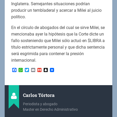
Inglaterra. Semejantes situaciones podrían
producir un tembladeral y acercar a Milei al juicio
político.
En el círculo de abogados del cual se sirve Milei, se
mencionaba ayer la hipótesis que la Corte dicte un
fallo sosteniendo que Milei sólo actuó en $LIBRA a
título estrictamente personal y que dicha sentencia
será esgrimida para contener la presión
internacional.
Facebook
WhatsApp
Twitter
Email
Gmail
Snapchat
Carlos Tórtora
Periodista y abogado
Master en Derecho Administrativo