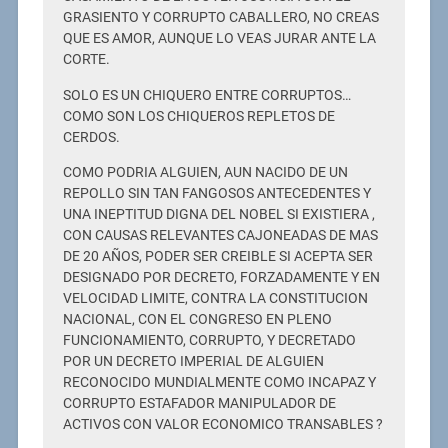
GRASIENTO Y CORRUPTO CABALLERO, NO CREAS
QUE ES AMOR, AUNQUE LO VEAS JURAR ANTE LA
CORTE.
SOLO ES UN CHIQUERO ENTRE CORRUPTOS…
COMO SON LOS CHIQUEROS REPLETOS DE
CERDOS.
COMO PODRIA ALGUIEN, AUN NACIDO DE UN
REPOLLO SIN TAN FANGOSOS ANTECEDENTES Y
UNA INEPTITUD DIGNA DEL NOBEL SI EXISTIERA ,
CON CAUSAS RELEVANTES CAJONEADAS DE MAS
DE 20 AÑOS, PODER SER CREIBLE SI ACEPTA SER
DESIGNADO POR DECRETO, FORZADAMENTE Y EN
VELOCIDAD LIMITE, CONTRA LA CONSTITUCION
NACIONAL, CON EL CONGRESO EN PLENO
FUNCIONAMIENTO, CORRUPTO, Y DECRETADO
POR UN DECRETO IMPERIAL DE ALGUIEN
RECONOCIDO MUNDIALMENTE COMO INCAPAZ Y
CORRUPTO ESTAFADOR MANIPULADOR DE
ACTIVOS CON VALOR ECONOMICO TRANSABLES ?