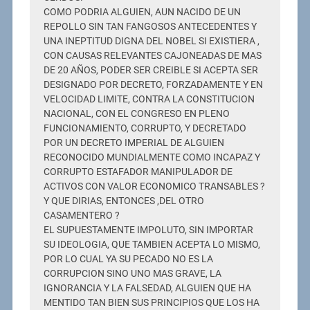
COMO PODRIA ALGUIEN, AUN NACIDO DE UN
REPOLLO SIN TAN FANGOSOS ANTECEDENTES Y
UNA INEPTITUD DIGNA DEL NOBEL SI EXISTIERA ,
CON CAUSAS RELEVANTES CAJONEADAS DE MAS
DE 20 AÑOS, PODER SER CREIBLE SI ACEPTA SER
DESIGNADO POR DECRETO, FORZADAMENTE Y EN
VELOCIDAD LIMITE, CONTRA LA CONSTITUCION
NACIONAL, CON EL CONGRESO EN PLENO
FUNCIONAMIENTO, CORRUPTO, Y DECRETADO
POR UN DECRETO IMPERIAL DE ALGUIEN
RECONOCIDO MUNDIALMENTE COMO INCAPAZ Y
CORRUPTO ESTAFADOR MANIPULADOR DE
ACTIVOS CON VALOR ECONOMICO TRANSABLES ?
Y QUE DIRIAS, ENTONCES ,DEL OTRO
CASAMENTERO ?
EL SUPUESTAMENTE IMPOLUTO, SIN IMPORTAR
SU IDEOLOGIA, QUE TAMBIEN ACEPTA LO MISMO,
POR LO CUAL YA SU PECADO NO ES LA
CORRUPCION SINO UNO MAS GRAVE, LA
IGNORANCIA Y LA FALSEDAD, ALGUIEN QUE HA
MENTIDO TAN BIEN SUS PRINCIPIOS QUE LOS HA