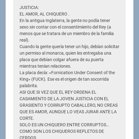
JUSTICIA:
EL AMOR, AL CHIQUERO .
En la antigua Inglaterra, la gente no podía tener
sexo sin contar con el consentimiento del Rey (a
menos que se tratara de un miembro de la familia
real).
Cuando la gente quería tener un hijo, debían solicitar
un permiso al monarca, quien les entregaba una
placa que debían colgar afuera de su puerta
mientras tenían relaciones.
La placa decía: «Fornication Under Consent of the
King» (FUCK). Ese es el origen de tan socorrida
palabrita.
ASI QUE SI VEZ QUE EL REY ORDENA EL
CASAMIENTO DE LA JOVEN JUSTICIA CON EL
GRASIENTO Y CORRUPTO CABALLERO, NO CREAS
QUE ES AMOR, AUNQUE LO VEAS JURAR ANTE LA
CORTE.
SOLO ES UN CHIQUERO ENTRE CORRUPTOS…
COMO SON LOS CHIQUEROS REPLETOS DE
CERDOS.